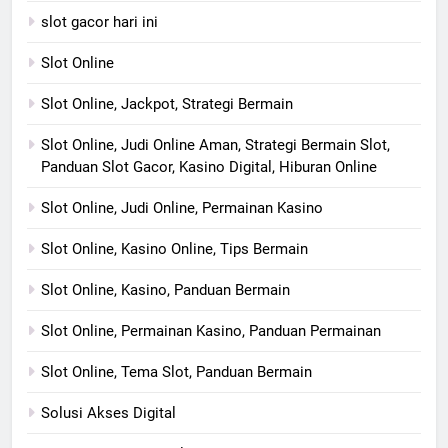
slot gacor hari ini
Slot Online
Slot Online, Jackpot, Strategi Bermain
Slot Online, Judi Online Aman, Strategi Bermain Slot,
Panduan Slot Gacor, Kasino Digital, Hiburan Online
Slot Online, Judi Online, Permainan Kasino
Slot Online, Kasino Online, Tips Bermain
Slot Online, Kasino, Panduan Bermain
Slot Online, Permainan Kasino, Panduan Permainan
Slot Online, Tema Slot, Panduan Bermain
Solusi Akses Digital