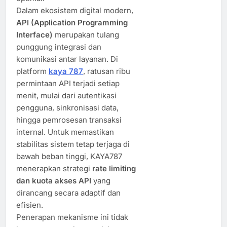
Dalam ekosistem digital modern,
API (Application Programming
Interface)
merupakan tulang
punggung integrasi dan
komunikasi antar layanan. Di
platform
kaya 787
, ratusan ribu
permintaan API terjadi setiap
menit, mulai dari autentikasi
pengguna, sinkronisasi data,
hingga pemrosesan transaksi
internal. Untuk memastikan
stabilitas sistem tetap terjaga di
bawah beban tinggi, KAYA787
menerapkan strategi
rate limiting
dan kuota akses API
yang
dirancang secara adaptif dan
efisien.
Penerapan mekanisme ini tidak