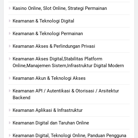
Kasino Online, Slot Online, Strategi Permainan
Keamanan & Teknologi Digital
Keamanan & Teknologi Permainan
Keamanan Akses & Perlindungan Privasi
Keamanan Akses Digital,Stabilitas Platform
Online,Manajemen Sistem,Infrastruktur Digital Modern
Keamanan Akun & Teknologi Akses
Keamanan API / Autentikasi & Otorisasi / Arsitektur
Backend
Keamanan Aplikasi & Infrastruktur
Keamanan Digital dan Taruhan Online
Keamanan Digital, Teknologi Online, Panduan Pengguna