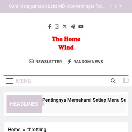
Skip
Slot Lebah4D dan Solusi Akses Saat Halaman
to
Sulit Dibuka dengan Langkah Aman
content
Tips Membersihkan Cache agar LAE138 Login
Lebih Lancar
Slot Lebah4D dan Pentingnya Memahami Setiap
Menu Sebelum Menggunakan Akun
Cara Menggunakan Lebah4D Alternatif agar Tidak
Salah Halaman
The Home Wind
Temukan Inspirasi Dan Tips Dekorasi
Slot Lebah4D dan Solusi Akses Saat Halaman
NEWSLETTER
RANDOM NEWS
Sulit Dibuka dengan Langkah Aman
Rumah Di The Home Wind. Untuk
Tips Membersihkan Cache agar LAE138 Login
Hunian Yang Nyaman Dan Indah.
Lebih Lancar
MENU
ot Lebah4D dan Pentingnya Memahami Setiap Menu Sebelu
HEADLINES
Months Ago
Home
throttling