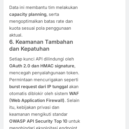
Data ini membantu tim melakukan
capacity planning
, serta
mengoptimalkan batas rate dan
kuota sesuai pola penggunaan
aktual.
6. Keamanan Tambahan
dan Kepatuhan
Setiap kunci API dilindungi oleh
OAuth 2.0 dan HMAC signature
,
mencegah penyalahgunaan token.
Permintaan mencurigakan seperti
burst request dari IP tunggal
akan
otomatis diblokir oleh sistem
WAF
(Web Application Firewall)
. Selain
itu, kebijakan privasi dan
keamanan mengikuti standar
OWASP API Security Top 10
untuk
menghindari eksploitasi endpoint.