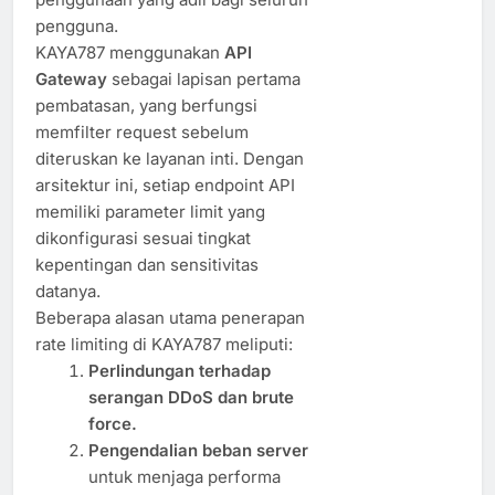
pengguna.
KAYA787 menggunakan
API
Gateway
sebagai lapisan pertama
pembatasan, yang berfungsi
memfilter request sebelum
diteruskan ke layanan inti. Dengan
arsitektur ini, setiap endpoint API
memiliki parameter limit yang
dikonfigurasi sesuai tingkat
kepentingan dan sensitivitas
datanya.
Beberapa alasan utama penerapan
rate limiting di KAYA787 meliputi:
Perlindungan terhadap
serangan DDoS dan brute
force.
Pengendalian beban server
untuk menjaga performa