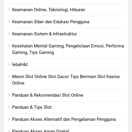
Keamanan Online, Teknologi, Hiburan
Keamanan Siber dan Edukasi Pengguna
Keamanan Sistem & Infrastruktur
Kesehatan Mental Gaming, Pengelolaan Emosi, Performa
Gaming, Tips Gaming
lebah4d
Mesin Slot Online Slot Gacor Tips Bermain Slot Kasino
Online
Panduan & Rekomendasi Slot Online
Panduan & Tips Slot
Panduan Akses Alternatif dan Pengalaman Pengguna
Panduan Akses Aman Digital