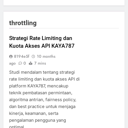
throttling
Strategi Rate Limiting dan
Kuota Akses API KAYA787
8194e5f
10 months
ago
0
7 mins
Studi mendalam tentang strategi
rate limiting dan kuota akses API di
platform KAYA787, mencakup
teknik pembatasan permintaan,
algoritma antrian, fairness policy,
dan best practice untuk menjaga
kinerja, keamanan, serta
pengalaman pengguna yang
optimal.