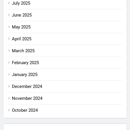
July 2025
June 2025
May 2025
April 2025
March 2025
February 2025
January 2025
December 2024
November 2024
October 2024