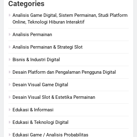
Categories
Analisis Game Digital, Sistem Permainan, Studi Platform
Online, Teknologi Hiburan Interaktif
Analisis Permainan
Analisis Permainan & Strategi Slot
Bisnis & Industri Digital
Desain Platform dan Pengalaman Pengguna Digital
Desain Visual Game Digital
Desain Visual Slot & Estetika Permainan
Edukasi & Informasi
Edukasi & Teknologi Digital
Edukasi Game / Analisis Probabilitas