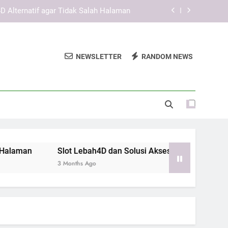
 Alternatif agar Tidak Salah Halaman
man Sulit Dibuka dengan Langkah Aman
ache agar LAE138 Login Lebih Lancar
NEWSLETTER
RANDOM NEWS
tiap Menu Sebelum Menggunakan Akun
Hunian Yang Nyaman Dan Indah.
 Alternatif agar Tidak Salah Halaman
man Sulit Dibuka dengan Langkah Aman
ache agar LAE138 Login Lebih Lancar
Slot Lebah4D dan Solusi Akses Saat Halaman Sulit Dibuk
3 Months Ago