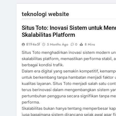
teknologi website
Situs Toto: Inovasi Sistem untuk Me
Skalabilitas Platform
8194e5f
5 Months Ago
0
8 Mins
Situs Toto menghadirkan inovasi sistem modern 
skalabilitas platform, memastikan performa stabil, 
berbagai kondisi trafik.
Dalam era digital yang semakin kompetitif, kemam
untuk berkembang tanpa hambatan menjadi faktor
kualitas layanan. Situs Toto menjadi salah satu con
terus berinovasi dalam mengembangkan sistem y
pertumbuhan pengguna secara signifikan tanpa m
performa.
Skalabilitas bukan hanya tentang memperbesar kapas
juga bagaimana sistem dirancang sejak awal agar fle