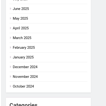
June 2025
May 2025
April 2025
March 2025
February 2025
January 2025
December 2024
November 2024
October 2024
Categories