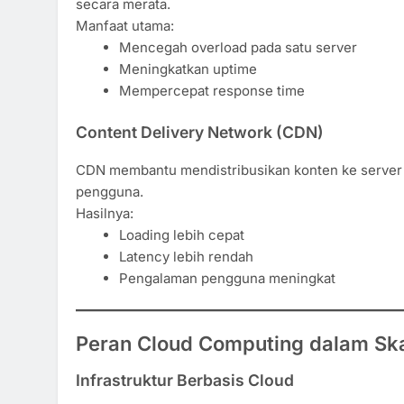
secara merata.
Manfaat utama:
Mencegah overload pada satu server
Meningkatkan uptime
Mempercepat response time
Content Delivery Network (CDN)
CDN membantu mendistribusikan konten ke server
pengguna.
Hasilnya:
Loading lebih cepat
Latency lebih rendah
Pengalaman pengguna meningkat
Peran Cloud Computing dalam Skal
Infrastruktur Berbasis Cloud