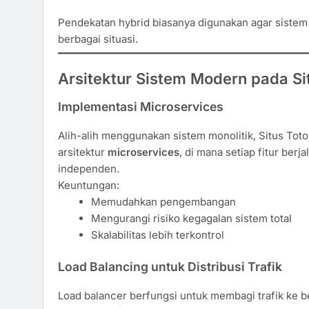
Pendekatan hybrid biasanya digunakan agar sistem 
berbagai situasi.
Arsitektur Sistem Modern pada Si
Implementasi Microservices
Alih-alih menggunakan sistem monolitik, Situs To
arsitektur
microservices
, di mana setiap fitur berj
independen.
Keuntungan:
Memudahkan pengembangan
Mengurangi risiko kegagalan sistem total
Skalabilitas lebih terkontrol
Load Balancing untuk Distribusi Trafik
Load balancer berfungsi untuk membagi trafik ke 