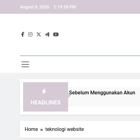
Skip
August 8, 2026
2:19:39 PM
to
content
The
Temukan I
ahami Setiap Menu Sebelum Menggunakan Akun
Cara M
3 Months
HEADLINES
Home
teknologi website