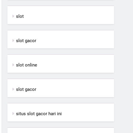
slot
slot gacor
slot online
slot gacor
situs slot gacor hari ini