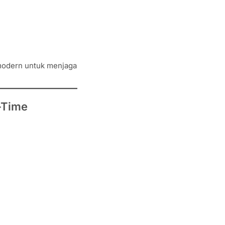
modern untuk menjaga
-Time