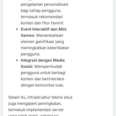
pengalaman personalisasi
bagi setiap pengguna,
termasuk rekomendasi
konten dan fitur favorit.
Event Interaktif dan Mini
Games:
Menambahkan
elemen gamifikasi yang
meningkatkan keterlibatan
pengguna.
Integrasi dengan Media
Sosial:
Mempermudah
pengguna untuk berbagi
konten dan berinteraksi
dengan komunitas luas.
Selain itu, infrastruktur teknis situs
juga mengalami peningkatan,
termasuk implementasi server
yang lebih stabil, optimisasi