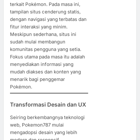
terkait Pokémon. Pada masa ini,
tampilan situs cenderung statis,
dengan navigasi yang terbatas dan
fitur interaksi yang minim.
Meskipun sederhana, situs ini
sudah mulai membangun
komunitas pengguna yang setia.
Fokus utama pada masa itu adalah
menyediakan informasi yang
mudah diakses dan konten yang
menarik bagi penggemar
Pokémon.
Transformasi Desain dan UX
Seiring berkembangnya teknologi
web, Pokemon787 mulai
mengadopsi desain yang lebih
modern dan responsif.