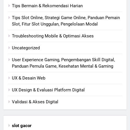
Tips Bermain & Rekomendasi Harian
Tips Slot Online, Strategi Game Online, Panduan Pemain
Slot, Fitur Slot Unggulan, Pengelolaan Modal
Troubleshooting Mobile & Optimasi Akses
Uncategorized
User Experience Gaming, Pengembangan Skill Digital,
Panduan Pemula Game, Kesehatan Mental & Gaming
UX & Desain Web
UX Design & Evaluasi Platform Digital
Validasi & Akses Digital
slot gacor