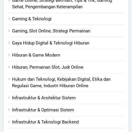
Game Online, Strategi Bermain, Tips & Trik, Gaming
Sehat, Pengembangan Keterampilan
Gaming & Teknologi
Gaming, Slot Online, Strategi Permainan
Gaya Hidup Digital & Teknologi Hiburan
Hiburan & Game Modern
Hiburan, Permainan Slot, Judi Online
Hukum dan Teknologi, Kebijakan Digital, Etika dan
Regulasi Game, Industri Hiburan Online
Infrastruktur & Arsitektur Sistem
Infrastruktur & Optimasi Sistem
Infrastruktur & Teknologi Backend