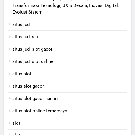
Transformasi Teknologi, UX & Desain, Inovasi Digital,
Evolusi Sistem
situs judi
situs judi slot
situs judi slot gacor
situs judi slot online
situs slot
situs slot gacor
situs slot gacor hari ini
situs slot online terpercaya
slot