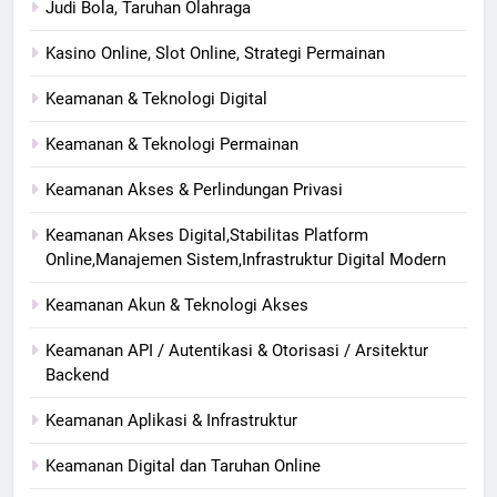
Judi Bola, Taruhan Olahraga
Kasino Online, Slot Online, Strategi Permainan
Keamanan & Teknologi Digital
Keamanan & Teknologi Permainan
Keamanan Akses & Perlindungan Privasi
Keamanan Akses Digital,Stabilitas Platform
Online,Manajemen Sistem,Infrastruktur Digital Modern
Keamanan Akun & Teknologi Akses
Keamanan API / Autentikasi & Otorisasi / Arsitektur
Backend
Keamanan Aplikasi & Infrastruktur
Keamanan Digital dan Taruhan Online