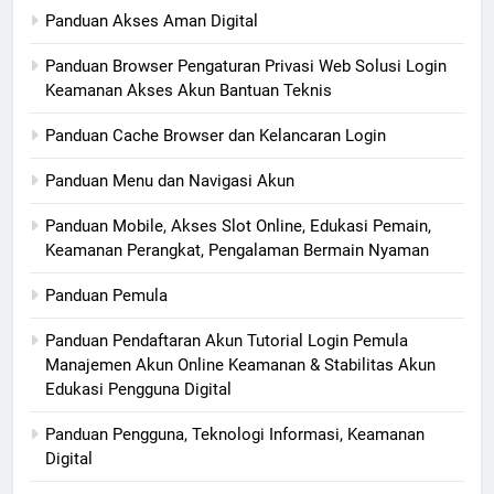
Panduan Akses Aman Digital
Panduan Browser Pengaturan Privasi Web Solusi Login
Keamanan Akses Akun Bantuan Teknis
Panduan Cache Browser dan Kelancaran Login
Panduan Menu dan Navigasi Akun
Panduan Mobile, Akses Slot Online, Edukasi Pemain,
Keamanan Perangkat, Pengalaman Bermain Nyaman
Panduan Pemula
Panduan Pendaftaran Akun Tutorial Login Pemula
Manajemen Akun Online Keamanan & Stabilitas Akun
Edukasi Pengguna Digital
Panduan Pengguna, Teknologi Informasi, Keamanan
Digital