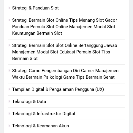
Strategi & Panduan Slot
Strategi Bermain Slot Online Tips Menang Slot Gacor
Panduan Pemula Slot Online Manajemen Modal Slot
Keuntungan Bermain Slot
Strategi Bermain Slot Slot Online Bertanggung Jawab
Manajemen Modal Slot Edukasi Pemain Slot Tips
Bermain Slot
Strategi Game Pengembangan Diri Gamer Manajemen
Waktu Bermain Psikologi Game Tips Bermain Sehat
Tampilan Digital & Pengalaman Pengguna (UX)
Teknologi & Data
Teknologi & Infrastruktur Digital
Teknologi & Keamanan Akun