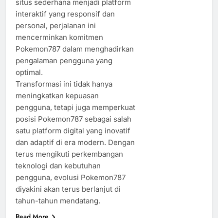
situs sederhana menjadi platform
interaktif yang responsif dan
personal, perjalanan ini
mencerminkan komitmen
Pokemon787 dalam menghadirkan
pengalaman pengguna yang
optimal.
Transformasi ini tidak hanya
meningkatkan kepuasan
pengguna, tetapi juga memperkuat
posisi Pokemon787 sebagai salah
satu platform digital yang inovatif
dan adaptif di era modern. Dengan
terus mengikuti perkembangan
teknologi dan kebutuhan
pengguna, evolusi Pokemon787
diyakini akan terus berlanjut di
tahun-tahun mendatang.
Read More