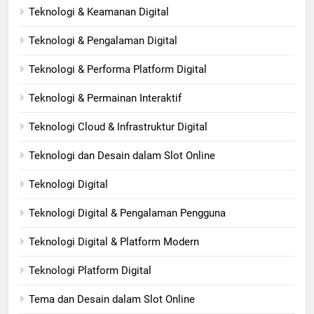
Teknologi & Keamanan Digital
Teknologi & Pengalaman Digital
Teknologi & Performa Platform Digital
Teknologi & Permainan Interaktif
Teknologi Cloud & Infrastruktur Digital
Teknologi dan Desain dalam Slot Online
Teknologi Digital
Teknologi Digital & Pengalaman Pengguna
Teknologi Digital & Platform Modern
Teknologi Platform Digital
Tema dan Desain dalam Slot Online