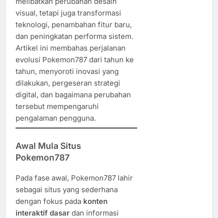
melibatkan perubahan desain
visual, tetapi juga transformasi
teknologi, penambahan fitur baru,
dan peningkatan performa sistem.
Artikel ini membahas perjalanan
evolusi Pokemon787 dari tahun ke
tahun, menyoroti inovasi yang
dilakukan, pergeseran strategi
digital, dan bagaimana perubahan
tersebut mempengaruhi
pengalaman pengguna.
Awal Mula Situs
Pokemon787
Pada fase awal, Pokemon787 lahir
sebagai situs yang sederhana
dengan fokus pada
konten
interaktif dasar
dan informasi