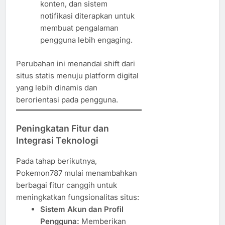
konten, dan sistem
notifikasi diterapkan untuk
membuat pengalaman
pengguna lebih engaging.
Perubahan ini menandai shift dari
situs statis menuju platform digital
yang lebih dinamis dan
berorientasi pada pengguna.
Peningkatan Fitur dan
Integrasi Teknologi
Pada tahap berikutnya,
Pokemon787 mulai menambahkan
berbagai fitur canggih untuk
meningkatkan fungsionalitas situs:
Sistem Akun dan Profil
Pengguna:
Memberikan