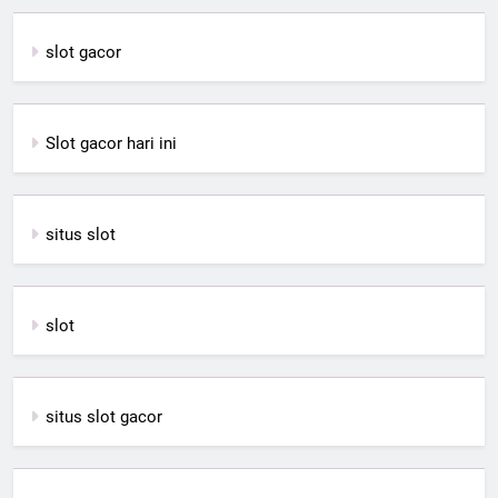
slot gacor
Slot gacor hari ini
situs slot
slot
situs slot gacor