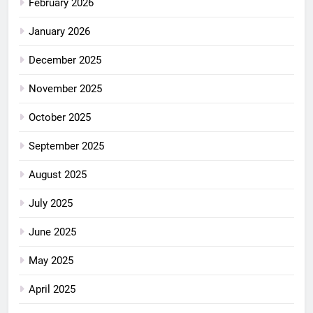
February 2026
January 2026
December 2025
November 2025
October 2025
September 2025
August 2025
July 2025
June 2025
May 2025
April 2025