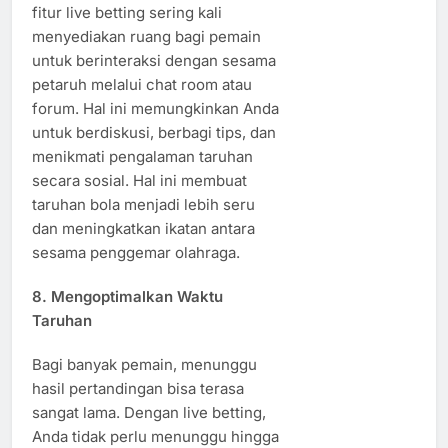
fitur live betting sering kali
menyediakan ruang bagi pemain
untuk berinteraksi dengan sesama
petaruh melalui chat room atau
forum. Hal ini memungkinkan Anda
untuk berdiskusi, berbagi tips, dan
menikmati pengalaman taruhan
secara sosial. Hal ini membuat
taruhan bola menjadi lebih seru
dan meningkatkan ikatan antara
sesama penggemar olahraga.
8.
Mengoptimalkan Waktu
Taruhan
Bagi banyak pemain, menunggu
hasil pertandingan bisa terasa
sangat lama. Dengan live betting,
Anda tidak perlu menunggu hingga