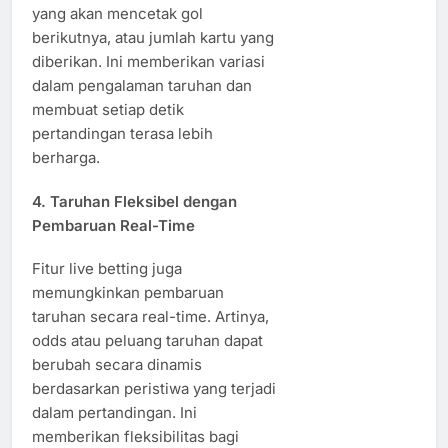
yang akan mencetak gol
berikutnya, atau jumlah kartu yang
diberikan. Ini memberikan variasi
dalam pengalaman taruhan dan
membuat setiap detik
pertandingan terasa lebih
berharga.
4.
Taruhan Fleksibel dengan
Pembaruan Real-Time
Fitur live betting juga
memungkinkan pembaruan
taruhan secara real-time. Artinya,
odds atau peluang taruhan dapat
berubah secara dinamis
berdasarkan peristiwa yang terjadi
dalam pertandingan. Ini
memberikan fleksibilitas bagi