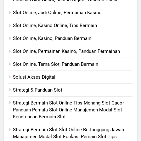
Slot Online, Judi Online, Permainan Kasino
Slot Online, Kasino Online, Tips Bermain
Slot Online, Kasino, Panduan Bermain
Slot Online, Permainan Kasino, Panduan Permainan
Slot Online, Tema Slot, Panduan Bermain
Solusi Akses Digital
Strategi & Panduan Slot
Strategi Bermain Slot Online Tips Menang Slot Gacor
Panduan Pemula Slot Online Manajemen Modal Slot
Keuntungan Bermain Slot
Strategi Bermain Slot Slot Online Bertanggung Jawab
Manajemen Modal Slot Edukasi Pemain Slot Tips