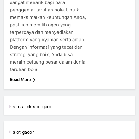
sangat menarik bagi para
penggemar taruhan bola. Untuk
memaksimalkan keuntungan Anda,
pastikan memilih agen yang
terpercaya dan menyediakan
platform yang nyaman serta aman.
Dengan informasi yang tepat dan
strategi yang baik, Anda bisa
meraih peluang besar dalam dunia
taruhan bola.
Read More
situs link slot gacor
slot gacor