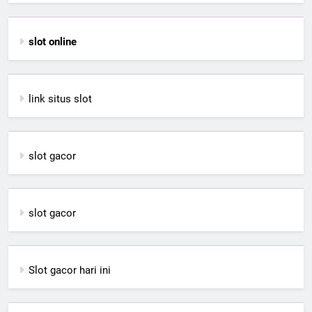
slot online
link situs slot
slot gacor
slot gacor
Slot gacor hari ini