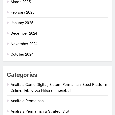
March 2025
February 2025
January 2025
December 2024
November 2024
October 2024
Categories
Analisis Game Digital, Sistem Permainan, Studi Platform
Online, Teknologi Hiburan Interaktif
Analisis Permainan
Analisis Permainan & Strategi Slot