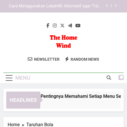
Skip
Slot Lebah4D dan Solusi Akses Saat Halaman
to
Sulit Dibuka dengan Langkah Aman
content
Tips Membersihkan Cache agar LAE138 Login
Lebih Lancar
Slot Lebah4D dan Pentingnya Memahami Setiap
Menu Sebelum Menggunakan Akun
Cara Menggunakan Lebah4D Alternatif agar Tidak
Salah Halaman
The Home Wind
Temukan Inspirasi Dan Tips Dekorasi
Slot Lebah4D dan Solusi Akses Saat Halaman
NEWSLETTER
RANDOM NEWS
Sulit Dibuka dengan Langkah Aman
Rumah Di The Home Wind. Untuk
Tips Membersihkan Cache agar LAE138 Login
Hunian Yang Nyaman Dan Indah.
Lebih Lancar
MENU
ot Lebah4D dan Pentingnya Memahami Setiap Menu Sebelu
HEADLINES
Months Ago
Home
Taruhan Bola