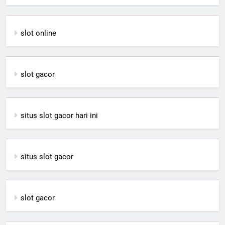
slot online
slot gacor
situs slot gacor hari ini
situs slot gacor
slot gacor