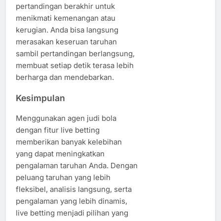
pertandingan berakhir untuk
menikmati kemenangan atau
kerugian. Anda bisa langsung
merasakan keseruan taruhan
sambil pertandingan berlangsung,
membuat setiap detik terasa lebih
berharga dan mendebarkan.
Kesimpulan
Menggunakan agen judi bola
dengan fitur live betting
memberikan banyak kelebihan
yang dapat meningkatkan
pengalaman taruhan Anda. Dengan
peluang taruhan yang lebih
fleksibel, analisis langsung, serta
pengalaman yang lebih dinamis,
live betting menjadi pilihan yang