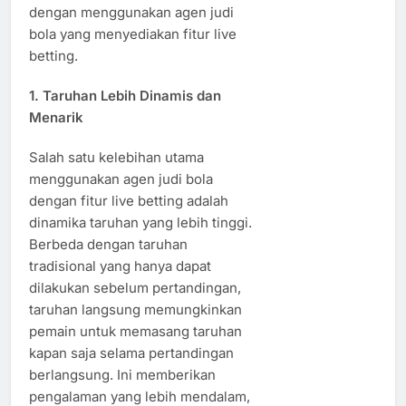
dengan menggunakan agen judi
bola yang menyediakan fitur live
betting.
1.
Taruhan Lebih Dinamis dan
Menarik
Salah satu kelebihan utama
menggunakan agen judi bola
dengan fitur live betting adalah
dinamika taruhan yang lebih tinggi.
Berbeda dengan taruhan
tradisional yang hanya dapat
dilakukan sebelum pertandingan,
taruhan langsung memungkinkan
pemain untuk memasang taruhan
kapan saja selama pertandingan
berlangsung. Ini memberikan
pengalaman yang lebih mendalam,