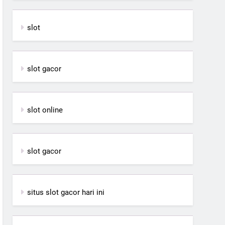
slot
slot gacor
slot online
slot gacor
situs slot gacor hari ini