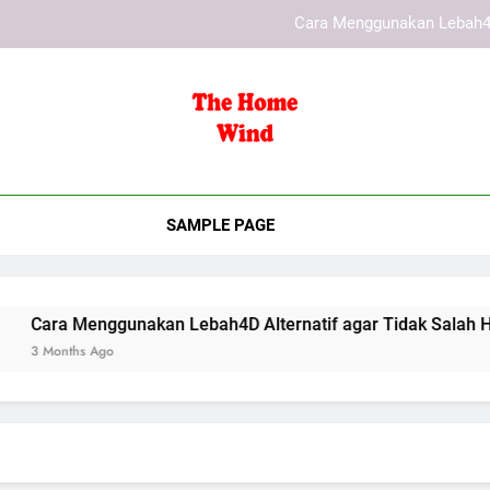
Cara Menggunakan Lebah4D
Slot Lebah4D dan Solusi Akses Saat Hala
Tips Membersihkan C
 Home Wind
Slot Lebah4D dan Pentingnya Memahami Se
nspirasi Dan Tips Dekorasi Rumah Di The Home Wind. Untuk 
Cara Menggunakan Lebah4D
SAMPLE PAGE
Slot Lebah4D dan Solusi Akses Saat Hala
Tips Membersihkan C
nggunakan Lebah4D Alternatif agar Tidak Salah Halaman
Ago