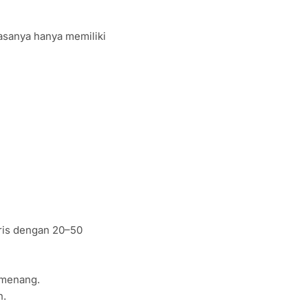
iasanya hanya memiliki
aris dengan 20–50
 menang.
n.