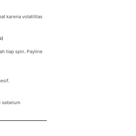
 karena volatilitas
s)
h tiap spin. Payline
sif.
tu sebelum