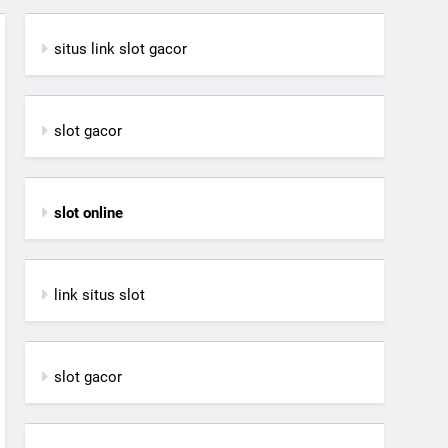
situs link slot gacor
slot gacor
slot online
link situs slot
slot gacor