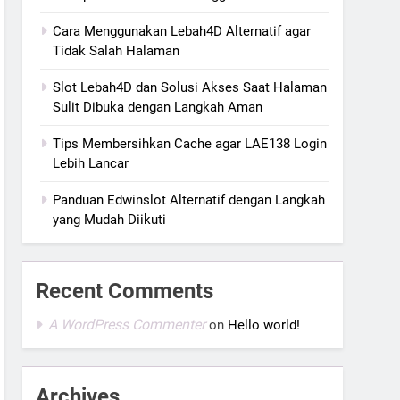
Cara Menggunakan Lebah4D Alternatif agar
Tidak Salah Halaman
Slot Lebah4D dan Solusi Akses Saat Halaman
Sulit Dibuka dengan Langkah Aman
Tips Membersihkan Cache agar LAE138 Login
Lebih Lancar
Panduan Edwinslot Alternatif dengan Langkah
yang Mudah Diikuti
Recent Comments
A WordPress Commenter
on
Hello world!
Archives