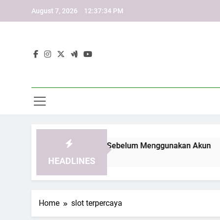
Skip
August 7, 2026
12:37:35 PM
to
content
The
Temukan I
hami Setiap Menu Sebelum Menggunakan Akun
Cara Me
3 Months 
HEADLINES
Home
slot terpercaya