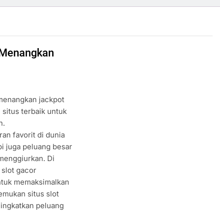
: Menangkan
n menangkan jackpot
situs terbaik untuk
n.
an favorit di dunia
i juga peluang besar
menggiurkan. Di
 slot gacor
untuk memaksimalkan
emukan situs slot
eningkatkan peluang