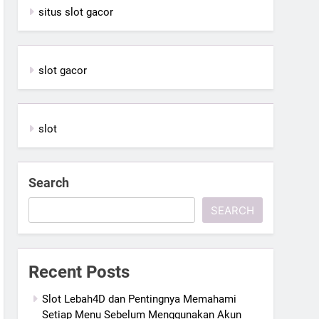
situs slot gacor
slot gacor
slot
Search
SEARCH
Recent Posts
Slot Lebah4D dan Pentingnya Memahami
Setiap Menu Sebelum Menggunakan Akun