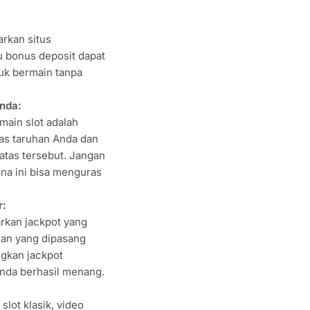
rkan situs
au bonus deposit dapat
uk bermain tanpa
nda:
main slot adalah
as taruhan Anda dan
atas tersebut. Jangan
ena ini bisa menguras
r:
arkan jackpot yang
han yang dipasang
gkan jackpot
Anda berhasil menang.
slot klasik, video