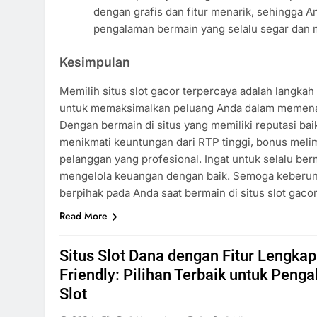
dengan grafis dan fitur menarik, sehingga A
pengalaman bermain yang selalu segar dan 
Kesimpulan
Memilih situs slot gacor terpercaya adalah langka
untuk memaksimalkan peluang Anda dalam memena
Dengan bermain di situs yang memiliki reputasi bai
menikmati keuntungan dari RTP tinggi, bonus meli
pelanggan yang profesional. Ingat untuk selalu ber
mengelola keuangan dengan baik. Semoga keberun
berpihak pada Anda saat bermain di situs slot gaco
Read More
Situs Slot Dana dengan Fitur Lengkap
Friendly: Pilihan Terbaik untuk Pen
Slot