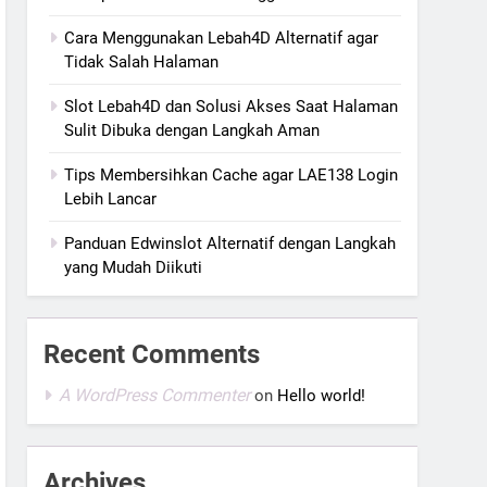
Cara Menggunakan Lebah4D Alternatif agar
Tidak Salah Halaman
Slot Lebah4D dan Solusi Akses Saat Halaman
Sulit Dibuka dengan Langkah Aman
Tips Membersihkan Cache agar LAE138 Login
Lebih Lancar
Panduan Edwinslot Alternatif dengan Langkah
yang Mudah Diikuti
Recent Comments
A WordPress Commenter
on
Hello world!
Archives