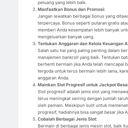
peluang yang lebih baik.
Manfaatkan Bonus dan Promosi:
Jangan lewatkan berbagai bonus yang ditawa
terpercaya. Bonus seperti putaran gratis at
memberi Anda kesempatan lebih banyak unt
mengeluarkan banyak uang.
Tentukan Anggaran dan Kelola Keuangan A
Salah satu hal yang paling penting dalam ber
manajemen bankroll yang baik. Tentukan bat
berhenti bermain jika Anda telah mencapai b
tergoda untuk terus bermain lebih lama, kar
anggaran Anda.
Mainkan Slot Progresif untuk Jackpot Besa
Slot progresif adalah jenis slot yang menaw
terus meningkat seiring dengan jumlah taru
oleh pemain. Meskipun sulit untuk memenan
progresif, hadiahnya bisa sangat besar jika 
Cobalah Berbagai Jenis Slot:
Bermain di berbagai jenis mesin slot, baik itu 