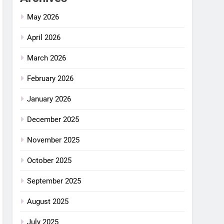
May 2026
April 2026
March 2026
February 2026
January 2026
December 2025
November 2025
October 2025
September 2025
August 2025
July 2025