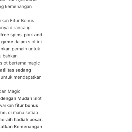
ang kemenangan
kan Fitur Bonus
anya dirancang
k
free spins
,
pick and
 game
dalam slot ini
nkan pemain untuk
au bahkan
k slot bertema magic
atilitas sedang
r untuk mendapatkan
 dan Magic
k dengan Mudah
Slot
awarkan
fitur bonus
ame
, di mana setiap
eraih hadiah besar
.
gkatkan Kemenangan