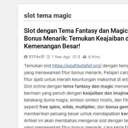
slot tema magic
Slot dengan Tema Fantasy dan Magic
Bonus Menarik: Temukan Keajaiban 
Kemenangan Besar!
8194e5f
1 Year Ago
0
6 Mins
Temukan slot
https://sipafikotafef.org/
dengan tema
yang menawarkan fitur bonus menarik. Pelajari car
fitur ajaib untuk meraih keuntungan maksimal di artik
Slot online dengan
tema fantasy dan magic
menaw
bermain yang penuh dengan
keajaiban dan imajina
belakang dunia magis, simbol-simbol mistis, dan fit
seperti
free spins
,
wilds
,
multiplier
, dan
bonus ga
memberikan peluang besar untuk mendapatkan
ke
Artikel ini akan membahas mengenai slot dengan t
yang menawarkan fitur bonus menarik, cara kerja fit