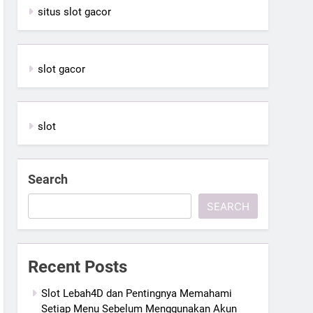
situs slot gacor
slot gacor
slot
Search
SEARCH
Recent Posts
Slot Lebah4D dan Pentingnya Memahami
Setiap Menu Sebelum Menggunakan Akun