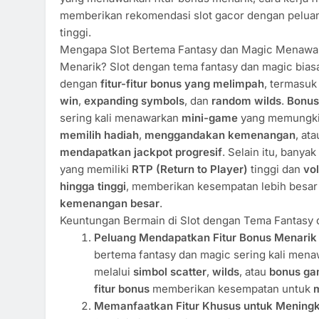
memberikan rekomendasi slot gacor dengan pelu
tinggi.
Mengapa Slot Bertema Fantasy dan Magic Menawar
Menarik? Slot dengan tema fantasy dan magic bias
dengan
fitur-fitur bonus yang melimpah
, termasu
win
,
expanding symbols
, dan
random wilds
.
Bonus
sering kali menawarkan
mini-game
yang memungki
memilih hadiah
,
menggandakan kemenangan
, at
mendapatkan jackpot progresif
. Selain itu, banya
yang memiliki
RTP (Return to Player)
tinggi dan
vol
hingga tinggi
, memberikan kesempatan lebih besa
kemenangan besar
.
Keuntungan Bermain di Slot dengan Tema Fantasy
Peluang Mendapatkan Fitur Bonus Menari
bertema fantasy dan magic sering kali men
melalui
simbol scatter
,
wilds
, atau
bonus g
fitur bonus
memberikan kesempatan untuk
m
Memanfaatkan Fitur Khusus untuk Menin