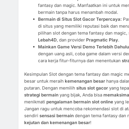
fantasy dan magic. Manfaatkan ini untuk m
bermain tanpa harus menambah modal.
Bermain di Situs Slot Gacor Terpercaya:
Pas
di situs yang memiliki reputasi baik dan me
pilihan slot dengan tema fantasy dan magic,
Lebah4D
, dan provider
Pragmatic Play
.
Mainkan Game Versi Demo Terlebih Dahulu
dengan uang asli, coba game dalam versi 
cara kerja fitur-fiturnya dan menentukan
str
Kesimpulan Slot dengan tema fantasy dan magic 
besar untuk meraih
kemenangan besar
hanya dala
putaran. Dengan memilih
situs slot gacor
yang tepa
strategi bermain
yang bijak, Anda bisa
memaksimal
menikmati
pengalaman bermain slot online
yang l
Jangan ragu untuk mencoba rekomendasi slot di at
sendiri
sensasi bermain
dengan tema fantasy dan 
kejutan dan kemenangan besar
!