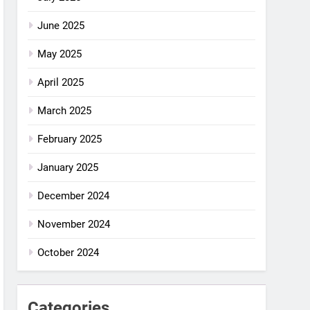
June 2025
May 2025
April 2025
March 2025
February 2025
January 2025
December 2024
November 2024
October 2024
Categories