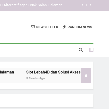
 Alternatif agar Tidak Salah Halaman
man Sulit Dibuka dengan Langkah Aman
ache agar LAE138 Login Lebih Lancar
NEWSLETTER
RANDOM NEWS
tiap Menu Sebelum Menggunakan Akun
Hunian Yang Nyaman Dan Indah.
 Alternatif agar Tidak Salah Halaman
man Sulit Dibuka dengan Langkah Aman
ache agar LAE138 Login Lebih Lancar
Slot Lebah4D dan Solusi Akses Saat Halaman Sulit Dibuk
3 Months Ago