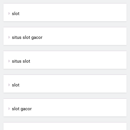
slot
situs slot gacor
situs slot
slot
slot gacor