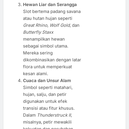
Hewan Liar dan Serangga
Slot bertema padang savana
atau hutan hujan seperti
Great Rhino
,
Wolf Gold
, dan
Butterfly Staxx
menampilkan hewan
sebagai simbol utama.
Mereka sering
dikombinasikan dengan latar
flora untuk memperkuat
kesan alami.
Cuaca dan Unsur Alam
Simbol seperti matahari,
hujan, salju, dan petir
digunakan untuk efek
transisi atau fitur khusus.
Dalam
Thunderstruck II
,
misalnya, petir mewakili
kekuatan dan perubahan.