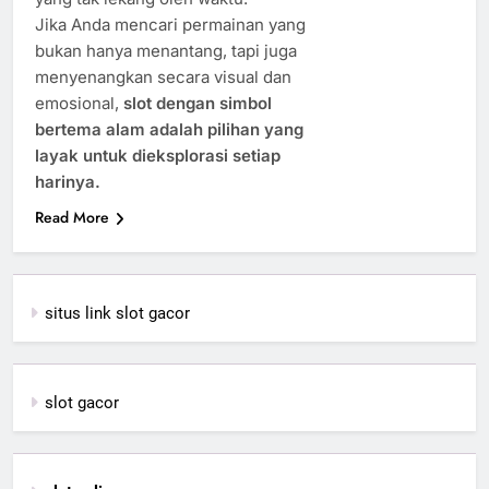
Jika Anda mencari permainan yang
bukan hanya menantang, tapi juga
menyenangkan secara visual dan
emosional,
slot dengan simbol
bertema alam adalah pilihan yang
layak untuk dieksplorasi setiap
harinya.
Read More
situs link slot gacor
slot gacor