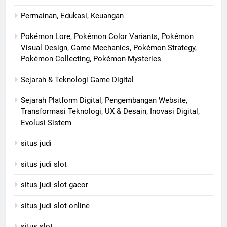
Permainan, Edukasi, Keuangan
Pokémon Lore, Pokémon Color Variants, Pokémon
Visual Design, Game Mechanics, Pokémon Strategy,
Pokémon Collecting, Pokémon Mysteries
Sejarah & Teknologi Game Digital
Sejarah Platform Digital, Pengembangan Website,
Transformasi Teknologi, UX & Desain, Inovasi Digital,
Evolusi Sistem
situs judi
situs judi slot
situs judi slot gacor
situs judi slot online
situs slot