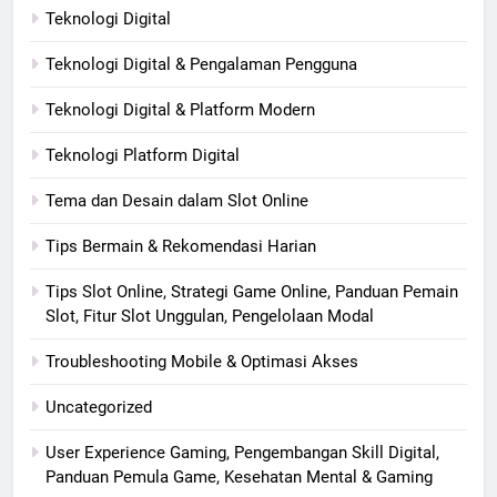
Teknologi Digital
Teknologi Digital & Pengalaman Pengguna
Teknologi Digital & Platform Modern
Teknologi Platform Digital
Tema dan Desain dalam Slot Online
Tips Bermain & Rekomendasi Harian
Tips Slot Online, Strategi Game Online, Panduan Pemain
Slot, Fitur Slot Unggulan, Pengelolaan Modal
Troubleshooting Mobile & Optimasi Akses
Uncategorized
User Experience Gaming, Pengembangan Skill Digital,
Panduan Pemula Game, Kesehatan Mental & Gaming