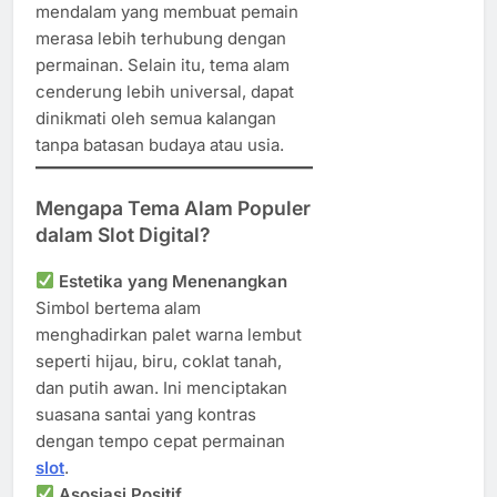
mendalam yang membuat pemain
merasa lebih terhubung dengan
permainan. Selain itu, tema alam
cenderung lebih universal, dapat
dinikmati oleh semua kalangan
tanpa batasan budaya atau usia.
Mengapa Tema Alam Populer
dalam Slot Digital?
Estetika yang Menenangkan
Simbol bertema alam
menghadirkan palet warna lembut
seperti hijau, biru, coklat tanah,
dan putih awan. Ini menciptakan
suasana santai yang kontras
dengan tempo cepat permainan
slot
.
Asosiasi Positif