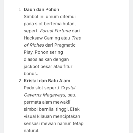
Daun dan Pohon
Simbol ini umum ditemui
pada slot bertema hutan,
seperti
Forest Fortune
dari
Hacksaw Gaming atau
Tree
of Riches
dari Pragmatic
Play. Pohon sering
diasosiasikan dengan
jackpot besar atau fitur
bonus.
Kristal dan Batu Alam
Pada slot seperti
Crystal
Caverns Megaways
, batu
permata alam mewakili
simbol bernilai tinggi. Efek
visual kilauan menciptakan
sensasi mewah namun tetap
natural.