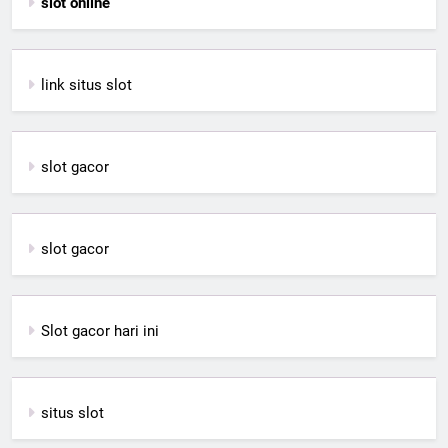
slot online
link situs slot
slot gacor
slot gacor
Slot gacor hari ini
situs slot