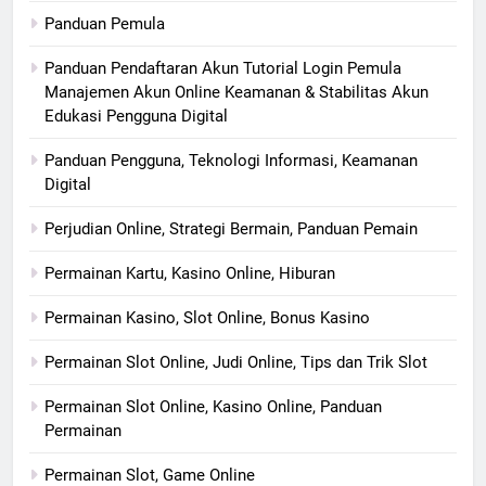
Panduan Pemula
Panduan Pendaftaran Akun Tutorial Login Pemula
Manajemen Akun Online Keamanan & Stabilitas Akun
Edukasi Pengguna Digital
Panduan Pengguna, Teknologi Informasi, Keamanan
Digital
Perjudian Online, Strategi Bermain, Panduan Pemain
Permainan Kartu, Kasino Online, Hiburan
Permainan Kasino, Slot Online, Bonus Kasino
Permainan Slot Online, Judi Online, Tips dan Trik Slot
Permainan Slot Online, Kasino Online, Panduan
Permainan
Permainan Slot, Game Online