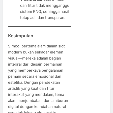
dan fitur tidak mengganggu
sistem RNG, sehingga hasil
tetap adil dan transparan.
Kesimpulan
Simbol bertema alam dalam slot
modern bukan sekadar elemen
visual—mereka adalah bagian
integral dari desain permainan
yang memperkaya pengalaman
pemain secara emosional dan
estetika. Dengan pendekatan
artistik yang kuat dan fitur
interaktif yang mendalam, tema
alam menjembatani dunia hiburan
digital dengan keindahan natural
yang tak lekang oleh waktu.