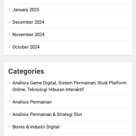
January 2025
December 2024
November 2024
October 2024
Categories
Analisis Game Digital, Sistem Permainan, Studi Platform
Online, Teknologi Hiburan Interaktif
Analisis Permainan
Analisis Permainan & Strategi Slot
Bisnis & Industri Digital