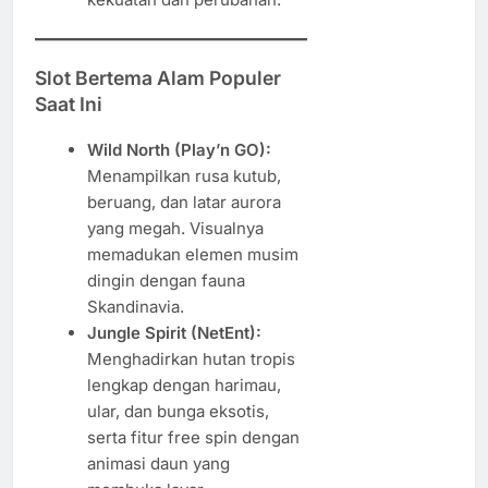
Slot Bertema Alam Populer
Saat Ini
Wild North (Play’n GO):
Menampilkan rusa kutub,
beruang, dan latar aurora
yang megah. Visualnya
memadukan elemen musim
dingin dengan fauna
Skandinavia.
Jungle Spirit (NetEnt):
Menghadirkan hutan tropis
lengkap dengan harimau,
ular, dan bunga eksotis,
serta fitur free spin dengan
animasi daun yang