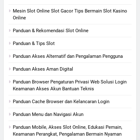
Mesin Slot Online Slot Gacor Tips Bermain Slot Kasino
Online
Panduan & Rekomendasi Slot Online
Panduan & Tips Slot
Panduan Akses Alternatif dan Pengalaman Pengguna
Panduan Akses Aman Digital
Panduan Browser Pengaturan Privasi Web Solusi Login
Keamanan Akses Akun Bantuan Teknis
Panduan Cache Browser dan Kelancaran Login
Panduan Menu dan Navigasi Akun
Panduan Mobile, Akses Slot Online, Edukasi Pemain,
Keamanan Perangkat, Pengalaman Bermain Nyaman