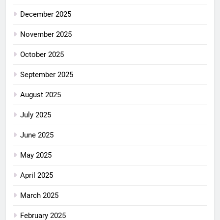
December 2025
November 2025
October 2025
September 2025
August 2025
July 2025
June 2025
May 2025
April 2025
March 2025
February 2025