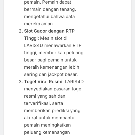
pemain. Pemain dapat
bermain dengan tenang,
mengetahui bahwa data
mereka aman.
Slot Gacor dengan RTP
Tinggi
: Mesin slot di
LARIS4D menawarkan RTP
tinggi, memberikan peluang
besar bagi pemain untuk
meraih kemenangan lebih
sering dan jackpot besar.
Togel Viral Resmi
: LARIS4D
menyediakan pasaran togel
resmi yang sah dan
terverifikasi, serta
memberikan prediksi yang
akurat untuk membantu
pemain meningkatkan
peluang kemenangan