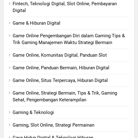
Fintech, Teknologi Digital, Slot Online, Pembayaran
Digital
Game & Hiburan Digital
Game Online Pengembangan Diri dalam Gaming Tips &
Trik Gaming Manajemen Waktu Strategi Bermain
Game Online, Komunitas Digital, Panduan Slot
Game Online, Panduan Bermain, Hiburan Digital
Game Online, Situs Terpercaya, Hiburan Digital
Game Online, Strategi Bermain, Tips & Trik, Gaming
Sehat, Pengembangan Keterampilan
Gaming & Teknologi
Gaming, Slot Online, Strategi Permainan
Gaya Hidup Digital & Teknologi Hiburan