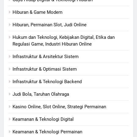
Hiburan & Game Modern
Hiburan, Permainan Slot, Judi Online
Hukum dan Teknologi, Kebijakan Digital, Etika dan
Regulasi Game, Industri Hiburan Online
Infrastruktur & Arsitektur Sistem
Infrastruktur & Optimasi Sistem
Infrastruktur & Teknologi Backend
Judi Bola, Taruhan Olahraga
Kasino Online, Slot Online, Strategi Permainan
Keamanan & Teknologi Digital
Keamanan & Teknologi Permainan