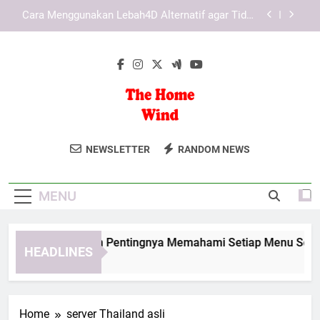
Skip
Slot Lebah4D dan Solusi Akses Saat Halaman
to
Sulit Dibuka dengan Langkah Aman
content
Tips Membersihkan Cache agar LAE138 Login
Lebih Lancar
Slot Lebah4D dan Pentingnya Memahami Setiap
Menu Sebelum Menggunakan Akun
Cara Menggunakan Lebah4D Alternatif agar Tidak
Salah Halaman
The Home Wind
Temukan Inspirasi Dan Tips Dekorasi
Slot Lebah4D dan Solusi Akses Saat Halaman
NEWSLETTER
RANDOM NEWS
Sulit Dibuka dengan Langkah Aman
Rumah Di The Home Wind. Untuk
Tips Membersihkan Cache agar LAE138 Login
Hunian Yang Nyaman Dan Indah.
Lebih Lancar
MENU
lot Lebah4D dan Pentingnya Memahami Setiap Menu Sebel
HEADLINES
 Months Ago
Home
server Thailand asli