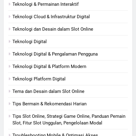
Teknologi & Permainan Interaktif
Teknologi Cloud & Infrastruktur Digital
Teknologi dan Desain dalam Slot Online
Teknologi Digital
Teknologi Digital & Pengalaman Pengguna
Teknologi Digital & Platform Modern
Teknologi Platform Digital
Tema dan Desain dalam Slot Online
Tips Bermain & Rekomendasi Harian
Tips Slot Online, Strategi Game Online, Panduan Pemain
Slot, Fitur Slot Unggulan, Pengelolaan Modal
Troubleshooting Mobile & Optimasi Akses