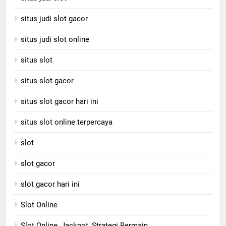
situs judi slot gacor
situs judi slot online
situs slot
situs slot gacor
situs slot gacor hari ini
situs slot online terpercaya
slot
slot gacor
slot gacor hari ini
Slot Online
Slot Online, Jackpot, Strategi Bermain