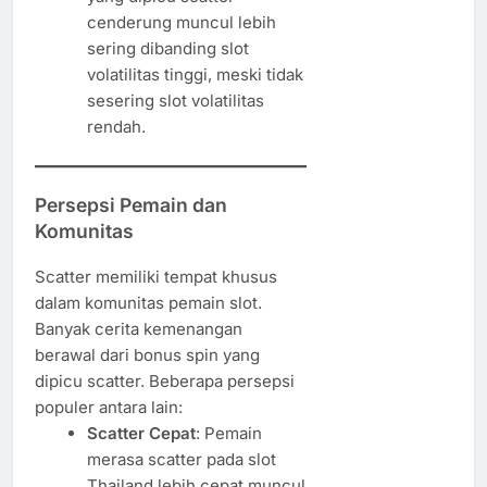
cenderung muncul lebih
sering dibanding slot
volatilitas tinggi, meski tidak
sesering slot volatilitas
rendah.
Persepsi Pemain dan
Komunitas
Scatter memiliki tempat khusus
dalam komunitas pemain slot.
Banyak cerita kemenangan
berawal dari bonus spin yang
dipicu scatter. Beberapa persepsi
populer antara lain:
Scatter Cepat
: Pemain
merasa scatter pada slot
Thailand lebih cepat muncul