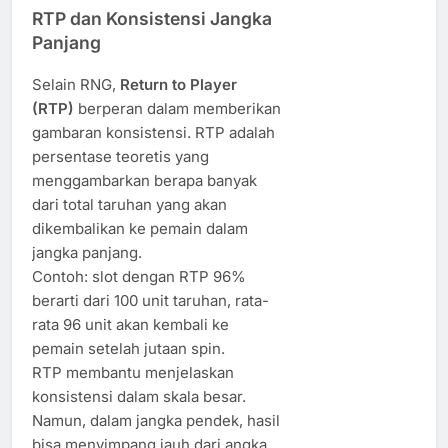
RTP dan Konsistensi Jangka
Panjang
Selain RNG,
Return to Player
(RTP)
berperan dalam memberikan
gambaran konsistensi. RTP adalah
persentase teoretis yang
menggambarkan berapa banyak
dari total taruhan yang akan
dikembalikan ke pemain dalam
jangka panjang.
Contoh: slot dengan RTP 96%
berarti dari 100 unit taruhan, rata-
rata 96 unit akan kembali ke
pemain setelah jutaan spin.
RTP membantu menjelaskan
konsistensi dalam skala besar.
Namun, dalam jangka pendek, hasil
bisa menyimpang jauh dari angka