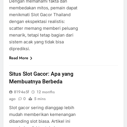
Dengan memahami fakta dan
membedakan mitos, pemain dapat
menikmati Slot Gacor Thailand
dengan ekspektasi realistis:
scatter memang memberi peluang
menarik, tetapi tetap bagian dari
sistem acak yang tidak bisa
diprediksi.
Read More
Situs Slot Gacor: Apa yang
Membuatnya Berbeda
8194e5f
12 months
ago
0
5 mins
Slot gacor sering dianggap lebih
mudah memberikan kemenangan
dibanding slot biasa. Artikel ini