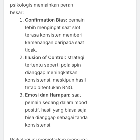
psikologis memainkan peran
besar:
Confirmation Bias:
pemain
lebih mengingat saat slot
terasa konsisten memberi
kemenangan daripada saat
tidak.
Illusion of Control:
strategi
tertentu seperti pola spin
dianggap meningkatkan
konsistensi, meskipun hasil
tetap ditentukan RNG.
Emosi dan Harapan:
saat
pemain sedang dalam mood
positif, hasil yang biasa saja
bisa dianggap sebagai tanda
konsistensi.
Psikologi ini menjelaskan mengapa