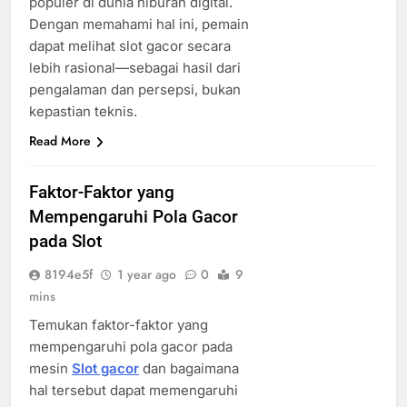
populer di dunia hiburan digital.
Dengan memahami hal ini, pemain
dapat melihat slot gacor secara
lebih rasional—sebagai hasil dari
pengalaman dan persepsi, bukan
kepastian teknis.
Read More
Faktor-Faktor yang
Mempengaruhi Pola Gacor
pada Slot
8194e5f
1 year ago
0
9
mins
Temukan faktor-faktor yang
mempengaruhi pola gacor pada
mesin
Slot gacor
dan bagaimana
hal tersebut dapat memengaruhi