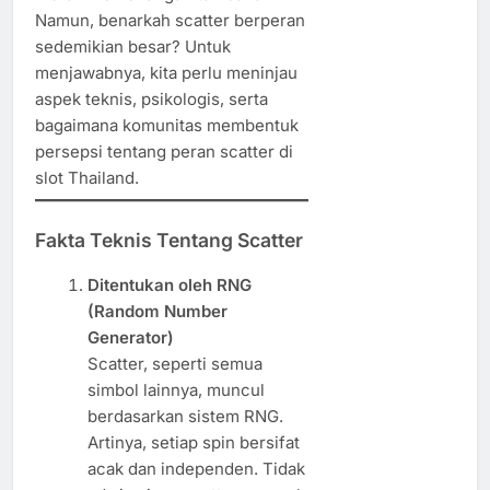
Namun, benarkah scatter berperan
sedemikian besar? Untuk
menjawabnya, kita perlu meninjau
aspek teknis, psikologis, serta
bagaimana komunitas membentuk
persepsi tentang peran scatter di
slot Thailand.
Fakta Teknis Tentang Scatter
Ditentukan oleh RNG
(Random Number
Generator)
Scatter, seperti semua
simbol lainnya, muncul
berdasarkan sistem RNG.
Artinya, setiap spin bersifat
acak dan independen. Tidak