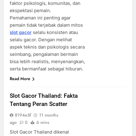
faktor psikologis, komunitas, dan
ekspektasi pemain.
Pemahaman ini penting agar
pemain tidak terjebak dalam mitos
slot gacor
selalu konsisten atau
selalu gacor. Dengan melihat
aspek teknis dan psikologis secara
seimbang, pengalaman bermain
bisa lebih realistis, menyenangkan,
serta bermanfaat sebagai hiburan.
Read More
Slot Gacor Thailand: Fakta
Tentang Peran Scatter
8194e5f
11 months
ago
0
6 mins
Slot Gacor Thailand dikenal