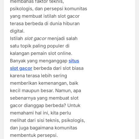
membahas faktor teknis,
psikologis, dan persepsi komunitas
yang membuat istilah slot gacor
terasa berbeda di dunia hiburan
digital.
Istilah
slot gacor
menjadi salah
satu topik paling populer di
kalangan pemain slot online.
Banyak yang menganggap
situs
slot gacor
berbeda dari slot biasa
karena terasa lebih sering
memberikan kemenangan, baik
kecil maupun besar. Namun, apa
sebenarnya yang membuat slot
gacor dianggap berbeda? Untuk
memahami hal ini, kita perlu
melihat dari sisi teknis, psikologis,
dan juga bagaimana komunitas
membentuk persepsi.