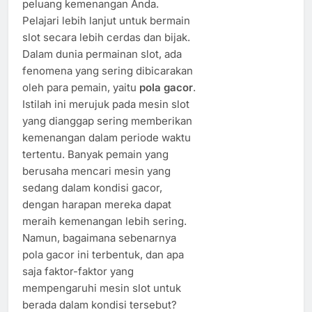
peluang kemenangan Anda.
Pelajari lebih lanjut untuk bermain
slot secara lebih cerdas dan bijak.
Dalam dunia permainan slot, ada
fenomena yang sering dibicarakan
oleh para pemain, yaitu
pola gacor
.
Istilah ini merujuk pada mesin slot
yang dianggap sering memberikan
kemenangan dalam periode waktu
tertentu. Banyak pemain yang
berusaha mencari mesin yang
sedang dalam kondisi gacor,
dengan harapan mereka dapat
meraih kemenangan lebih sering.
Namun, bagaimana sebenarnya
pola gacor ini terbentuk, dan apa
saja faktor-faktor yang
mempengaruhi mesin slot untuk
berada dalam kondisi tersebut?