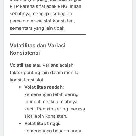
RTP karena sifat acak RNG. Inilah
sebabnya mengapa sebagian
pemain merasa slot konsisten,
sementara yang lain tidak.
Volatilitas dan Variasi
Konsistensi
Volatilitas
atau varians adalah
faktor penting lain dalam menilai
konsistensi slot.
Volatilitas rendah:
kemenangan lebih sering
muncul meski jumlahnya
kecil. Pemain sering merasa
slot lebih konsisten.
Volatilitas tinggi:
kemenangan besar muncul