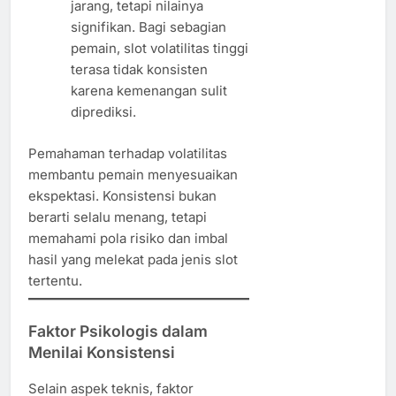
jarang, tetapi nilainya
signifikan. Bagi sebagian
pemain, slot volatilitas tinggi
terasa tidak konsisten
karena kemenangan sulit
diprediksi.
Pemahaman terhadap volatilitas
membantu pemain menyesuaikan
ekspektasi. Konsistensi bukan
berarti selalu menang, tetapi
memahami pola risiko dan imbal
hasil yang melekat pada jenis slot
tertentu.
Faktor Psikologis dalam
Menilai Konsistensi
Selain aspek teknis, faktor