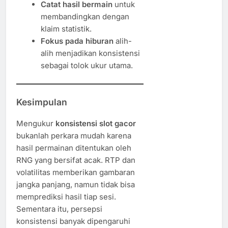
Catat hasil bermain
untuk
membandingkan dengan
klaim statistik.
Fokus pada hiburan
alih-
alih menjadikan konsistensi
sebagai tolok ukur utama.
Kesimpulan
Mengukur
konsistensi slot gacor
bukanlah perkara mudah karena
hasil permainan ditentukan oleh
RNG yang bersifat acak. RTP dan
volatilitas memberikan gambaran
jangka panjang, namun tidak bisa
memprediksi hasil tiap sesi.
Sementara itu, persepsi
konsistensi banyak dipengaruhi