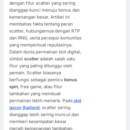
dengan fitur scatter yang sering
dianggap kunci menuju bonus dan
kemenangan besar. Artikel ini
membahas fakta tentang peran
scatter, hubungannya dengan RTP
dan RNG, serta persepsi komunitas
yang memperkuat reputasinya.
Dalam dunia permainan slot digital,
simbol
scatter
adalah salah satu
fitur yang paling ditunggu oleh
pemain. Scatter biasanya
berfungsi sebagai pemicu
bonus
spin
, free game, atau fitur
tambahan yang membuat
permainan lebih menarik. Pada
slot
gacor thailand
, scatter sering
dianggap lebih sering muncul dan
memberi kesempatan besar
meraih kemenangan tambahan.