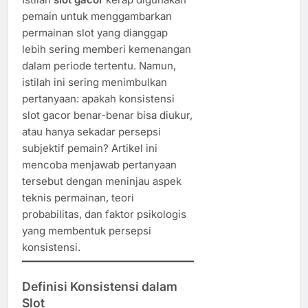
pemain untuk menggambarkan
permainan slot yang dianggap
lebih sering memberi kemenangan
dalam periode tertentu. Namun,
istilah ini sering menimbulkan
pertanyaan: apakah konsistensi
slot gacor benar-benar bisa diukur,
atau hanya sekadar persepsi
subjektif pemain? Artikel ini
mencoba menjawab pertanyaan
tersebut dengan meninjau aspek
teknis permainan, teori
probabilitas, dan faktor psikologis
yang membentuk persepsi
konsistensi.
Definisi Konsistensi dalam
Slot