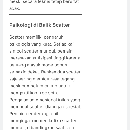
meski secara teknis tetap bersifat
acak.
Psikologi di Balik Scatter
Scatter memiliki pengaruh
psikologis yang kuat. Setiap kali
simbol scatter muncul, pemain
merasakan antisipasi tinggi karena
peluang masuk mode bonus
semakin dekat. Bahkan dua scatter
saja sering memicu rasa tegang,
meskipun belum cukup untuk
mengaktifkan free spin.
Pengalaman emosional inilah yang
membuat scatter dianggap spesial.
Pemain cenderung lebih
mengingat momen ketika scatter
muncul, dibandingkan saat spin