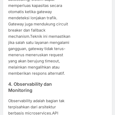
memperluas kapasitas secara
otomatis ketika gateway
mendeteksi lonjakan trafik.
Gateway juga mendukung circuit
breaker dan fallback
mechanism.Teknik ini memastikan
jika salah satu layanan mengalami
gangguan, gateway tidak terus-
menerus meneruskan request
yang akan berujung timeout,
melainkan mengalihkan atau
memberikan respons alternatif.
4. Observability dan
Monitoring
Observability adalah bagian tak
terpisahkan dari arsitektur
berbasis microservices.API