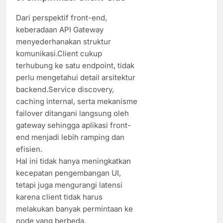
Dari perspektif front-end,
keberadaan API Gateway
menyederhanakan struktur
komunikasi.Client cukup
terhubung ke satu endpoint, tidak
perlu mengetahui detail arsitektur
backend.Service discovery,
caching internal, serta mekanisme
failover ditangani langsung oleh
gateway sehingga aplikasi front-
end menjadi lebih ramping dan
efisien.
Hal ini tidak hanya meningkatkan
kecepatan pengembangan UI,
tetapi juga mengurangi latensi
karena client tidak harus
melakukan banyak permintaan ke
node yang berbeda.