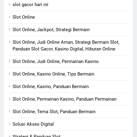
slot gacor hari ini
Slot Online
Slot Online, Jackpot, Strategi Bermain
Slot Online, Judi Online Aman, Strategi Bermain Slot,
Panduan Slot Gacor, Kasino Digital, Hiburan Online
Slot Online, Judi Online, Permainan Kasino
Slot Online, Kasino Online, Tips Bermain
Slot Online, Kasino, Panduan Bermain
Slot Online, Permainan Kasino, Panduan Permainan
Slot Online, Tema Slot, Panduan Bermain
Solusi Akses Digital
Strategi & Panduan Slot