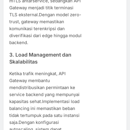
mTLS antarservice, sedangkan API
Gateway menjadi titik terminasi
TLS eksternal.Dengan model zero-
trust, gateway memastikan
komunikasi terenkripsi dan
diverifikasi dari edge hingga modul
backend.
3. Load Management dan
Skalabilitas
Ketika trafik meningkat, API
Gateway membantu
mendistribusikan permintaan ke
service backend yang mempunyai
kapasitas sehat.Implementasi load
balancing ini memastikan beban
tidak tertumpuk pada satu instansi
saja.Dengan konfigurasi
autoscaling, sistem dapat