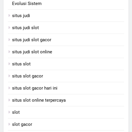
Evolusi Sistem
situs judi
situs judi slot
situs judi slot gacor
situs judi slot online
situs slot
situs slot gacor
situs slot gacor hari ini
situs slot online terpercaya
slot
slot gacor