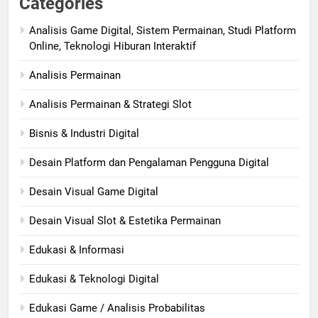
Categories
Analisis Game Digital, Sistem Permainan, Studi Platform
Online, Teknologi Hiburan Interaktif
Analisis Permainan
Analisis Permainan & Strategi Slot
Bisnis & Industri Digital
Desain Platform dan Pengalaman Pengguna Digital
Desain Visual Game Digital
Desain Visual Slot & Estetika Permainan
Edukasi & Informasi
Edukasi & Teknologi Digital
Edukasi Game / Analisis Probabilitas