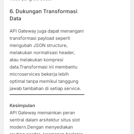
6. Dukungan Transformasi
Data
API Gateway juga dapat menangani
transformasi payload seperti
mengubah JSON structure,
melakukan normalisasi header,
atau melakukan kompresi
data.Transformasi ini membantu
microservices bekerja lebih
optimal tanpa memikul tanggung
jawab tambahan di setiap service.
Kesimpulan
API Gateway memainkan peran
sentral dalam arsitektur situs slot
modern.Dengan menyediakan