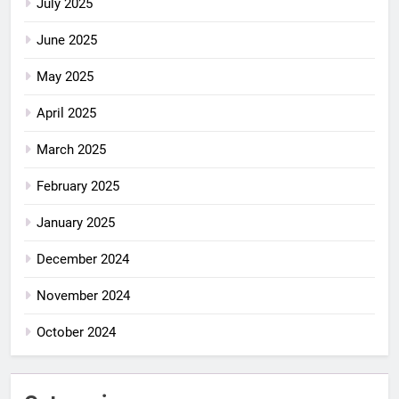
July 2025
June 2025
May 2025
April 2025
March 2025
February 2025
January 2025
December 2024
November 2024
October 2024