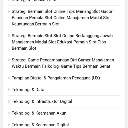
Strategi Bermain Slot Online Tips Menang Slot Gacor
Panduan Pemula Slot Online Manajemen Modal Slot
Keuntungan Bermain Slot
Strategi Bermain Slot Slot Online Bertanggung Jawab
Manajemen Modal Slot Edukasi Pemain Slot Tips
Bermain Slot
Strategi Game Pengembangan Diri Gamer Manajemen
Waktu Bermain Psikologi Game Tips Bermain Sehat
Tampilan Digital & Pengalaman Pengguna (UX)
Teknologi & Data
Teknologi & Infrastruktur Digital
Teknologi & Keamanan Akun
Teknologi & Keamanan Digital