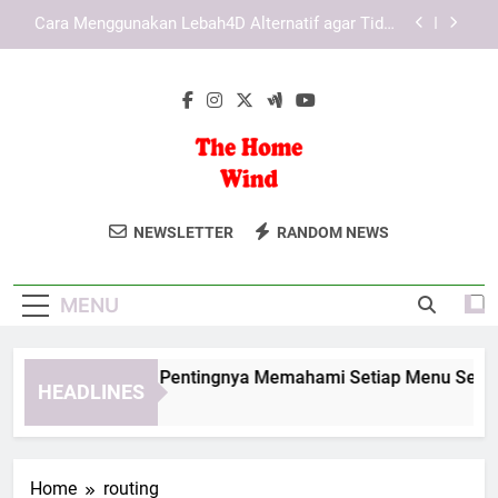
Skip
Slot Lebah4D dan Solusi Akses Saat Halaman
to
Sulit Dibuka dengan Langkah Aman
content
Tips Membersihkan Cache agar LAE138 Login
Lebih Lancar
Slot Lebah4D dan Pentingnya Memahami Setiap
Menu Sebelum Menggunakan Akun
Cara Menggunakan Lebah4D Alternatif agar Tidak
Salah Halaman
The Home Wind
Temukan Inspirasi Dan Tips Dekorasi
Slot Lebah4D dan Solusi Akses Saat Halaman
NEWSLETTER
RANDOM NEWS
Sulit Dibuka dengan Langkah Aman
Rumah Di The Home Wind. Untuk
Tips Membersihkan Cache agar LAE138 Login
Hunian Yang Nyaman Dan Indah.
Lebih Lancar
MENU
lot Lebah4D dan Pentingnya Memahami Setiap Menu Sebel
HEADLINES
 Months Ago
Home
routing