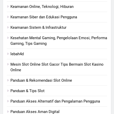
Keamanan Online, Teknologi, Hiburan
Keamanan Siber dan Edukasi Pengguna
Keamanan Sistem & Infrastruktur
Kesehatan Mental Gaming, Pengelolaan Emosi, Performa
Gaming, Tips Gaming
lebah4d
Mesin Slot Online Slot Gacor Tips Bermain Slot Kasino
Online
Panduan & Rekomendasi Slot Online
Panduan & Tips Slot
Panduan Akses Alternatif dan Pengalaman Pengguna
Panduan Akses Aman Digital