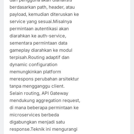
berdasarkan path, header, atau
payload, kemudian diteruskan ke
service yang sesuai.Misalnya
permintaan autentikasi akan
diarahkan ke auth-service,
sementara permintaan data
gameplay diarahkan ke modul
terpisah.Routing adaptif dan
dynamic configuration
memungkinkan platform
merespons perubahan arsitektur
tanpa mengganggu client.
Selain routing, API Gateway
mendukung aggregation request,
di mana beberapa permintaan ke
microservices berbeda
digabungkan menjadi satu
response.Teknik ini mengurangi