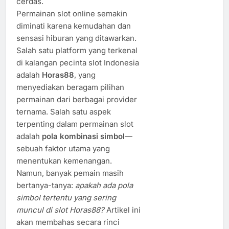
cerdas.
Permainan slot online semakin
diminati karena kemudahan dan
sensasi hiburan yang ditawarkan.
Salah satu platform yang terkenal
di kalangan pecinta slot Indonesia
adalah
Horas88
, yang
menyediakan beragam pilihan
permainan dari berbagai provider
ternama. Salah satu aspek
terpenting dalam permainan slot
adalah
pola kombinasi simbol
—
sebuah faktor utama yang
menentukan kemenangan.
Namun, banyak pemain masih
bertanya-tanya:
apakah ada pola
simbol tertentu yang sering
muncul di slot Horas88?
Artikel ini
akan membahas secara rinci