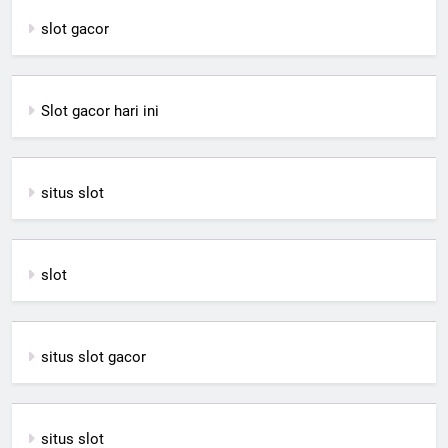
slot gacor
Slot gacor hari ini
situs slot
slot
situs slot gacor
situs slot