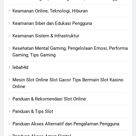
Keamanan Online, Teknologi, Hiburan
Keamanan Siber dan Edukasi Pengguna
Keamanan Sistem & Infrastruktur
Kesehatan Mental Gaming, Pengelolaan Emosi, Performa
Gaming, Tips Gaming
lebah4d
Mesin Slot Online Slot Gacor Tips Bermain Slot Kasino
Online
Panduan & Rekomendasi Slot Online
Panduan & Tips Slot
Panduan Akses Alternatif dan Pengalaman Pengguna