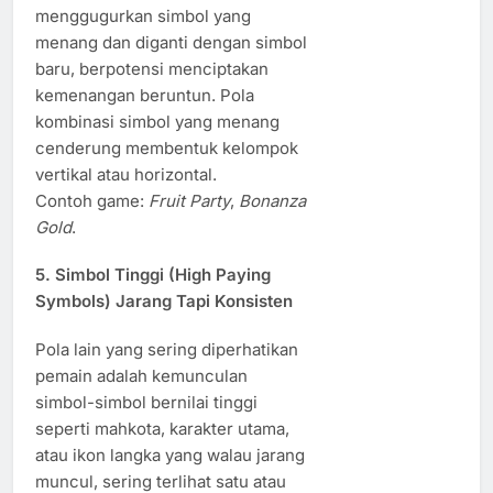
menggugurkan simbol yang
menang dan diganti dengan simbol
baru, berpotensi menciptakan
kemenangan beruntun. Pola
kombinasi simbol yang menang
cenderung membentuk kelompok
vertikal atau horizontal.
Contoh game:
Fruit Party
,
Bonanza
Gold
.
5.
Simbol Tinggi (High Paying
Symbols) Jarang Tapi Konsisten
Pola lain yang sering diperhatikan
pemain adalah kemunculan
simbol-simbol bernilai tinggi
seperti mahkota, karakter utama,
atau ikon langka yang walau jarang
muncul, sering terlihat satu atau