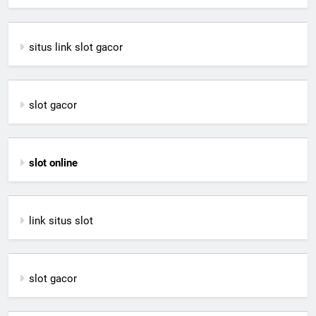
situs link slot gacor
slot gacor
slot online
link situs slot
slot gacor