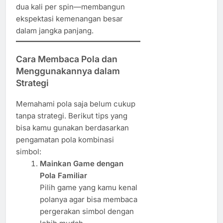
dua kali per spin—membangun
ekspektasi kemenangan besar
dalam jangka panjang.
Cara Membaca Pola dan
Menggunakannya dalam
Strategi
Memahami pola saja belum cukup
tanpa strategi. Berikut tips yang
bisa kamu gunakan berdasarkan
pengamatan pola kombinasi
simbol:
Mainkan Game dengan
Pola Familiar
Pilih game yang kamu kenal
polanya agar bisa membaca
pergerakan simbol dengan