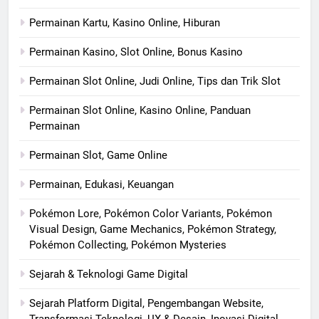
Permainan Kartu, Kasino Online, Hiburan
Permainan Kasino, Slot Online, Bonus Kasino
Permainan Slot Online, Judi Online, Tips dan Trik Slot
Permainan Slot Online, Kasino Online, Panduan
Permainan
Permainan Slot, Game Online
Permainan, Edukasi, Keuangan
Pokémon Lore, Pokémon Color Variants, Pokémon
Visual Design, Game Mechanics, Pokémon Strategy,
Pokémon Collecting, Pokémon Mysteries
Sejarah & Teknologi Game Digital
Sejarah Platform Digital, Pengembangan Website,
Transformasi Teknologi, UX & Desain, Inovasi Digital,