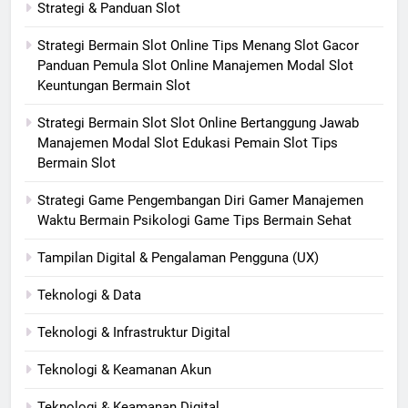
Strategi & Panduan Slot
Strategi Bermain Slot Online Tips Menang Slot Gacor
Panduan Pemula Slot Online Manajemen Modal Slot
Keuntungan Bermain Slot
Strategi Bermain Slot Slot Online Bertanggung Jawab
Manajemen Modal Slot Edukasi Pemain Slot Tips
Bermain Slot
Strategi Game Pengembangan Diri Gamer Manajemen
Waktu Bermain Psikologi Game Tips Bermain Sehat
Tampilan Digital & Pengalaman Pengguna (UX)
Teknologi & Data
Teknologi & Infrastruktur Digital
Teknologi & Keamanan Akun
Teknologi & Keamanan Digital