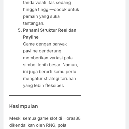
tanda volatilitas sedang
hingga tinggi—cocok untuk
pemain yang suka
tantangan.
Pahami Struktur Reel dan
Payline
Game dengan banyak
payline cenderung
memberikan variasi pola
simbol lebih besar. Namun,
ini juga berarti kamu perlu
mengatur strategi taruhan
yang lebih fleksibel.
Kesimpulan
Meski semua game slot di Horas88
dikendalikan oleh RNG,
pola