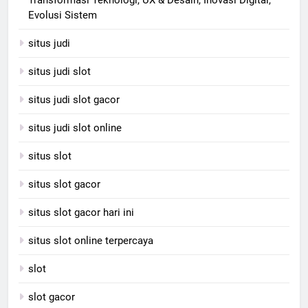
Evolusi Sistem
situs judi
situs judi slot
situs judi slot gacor
situs judi slot online
situs slot
situs slot gacor
situs slot gacor hari ini
situs slot online terpercaya
slot
slot gacor