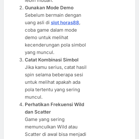
lebih mudah.
Gunakan Mode Demo
Sebelum bermain dengan
uang asli di
slot horas88
,
coba game dalam mode
demo untuk melihat
kecenderungan pola simbol
yang muncul.
Catat Kombinasi Simbol
Jika kamu serius, catat hasil
spin selama beberapa sesi
untuk melihat apakah ada
pola tertentu yang sering
muncul.
Perhatikan Frekuensi Wild
dan Scatter
Game yang sering
memunculkan Wild atau
Scatter di awal bisa menjadi