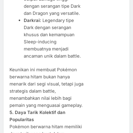
dengan serangan tipe Dark
dan Dragon yang versatile.
Darkrai:
Legendary tipe
Dark dengan serangan
khusus dan kemampuan
Sleep-inducing
membuatnya menjadi
ancaman unik dalam battle.
Keunikan ini membuat Pokémon
berwarna hitam bukan hanya
menarik dari segi visual, tetapi juga
strategis dalam battle,
menambahkan nilai lebih bagi
pemain yang menguasai gameplay.
5. Daya Tarik Kolektif dan
Popularitas
Pokémon berwarna hitam memiliki