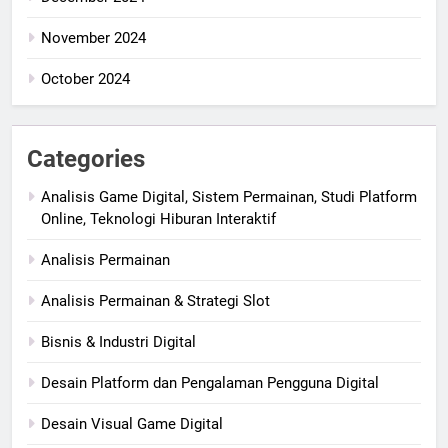
November 2024
October 2024
Categories
Analisis Game Digital, Sistem Permainan, Studi Platform
Online, Teknologi Hiburan Interaktif
Analisis Permainan
Analisis Permainan & Strategi Slot
Bisnis & Industri Digital
Desain Platform dan Pengalaman Pengguna Digital
Desain Visual Game Digital