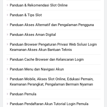
Panduan & Rekomendasi Slot Online
Panduan & Tips Slot
Panduan Akses Alternatif dan Pengalaman Pengguna
Panduan Akses Aman Digital
Panduan Browser Pengaturan Privasi Web Solusi Login
Keamanan Akses Akun Bantuan Teknis
Panduan Cache Browser dan Kelancaran Login
Panduan Menu dan Navigasi Akun
Panduan Mobile, Akses Slot Online, Edukasi Pemain,
Keamanan Perangkat, Pengalaman Bermain Nyaman
Panduan Pemula
Panduan Pendaftaran Akun Tutorial Login Pemula