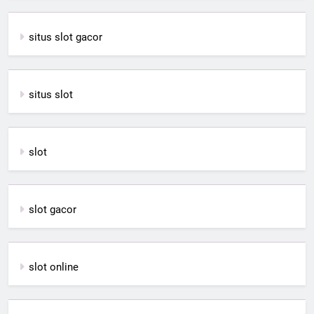
situs slot gacor
situs slot
slot
slot gacor
slot online