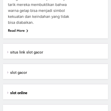
tarik mereka membuktikan bahwa
warna gelap bisa menjadi simbol
kekuatan dan keindahan yang tidak
bisa diabaikan.
Read More
situs link slot gacor
slot gacor
slot online