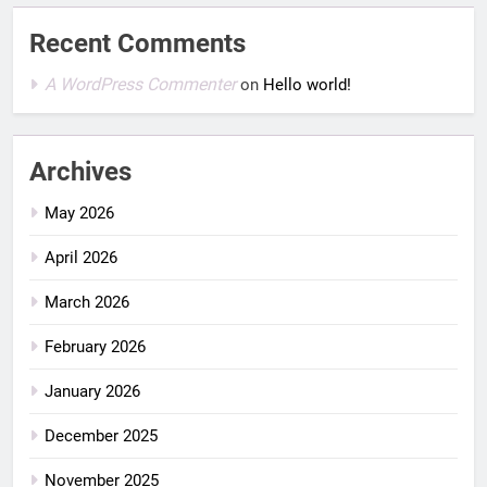
Recent Comments
A WordPress Commenter
on
Hello world!
Archives
May 2026
April 2026
March 2026
February 2026
January 2026
December 2025
November 2025