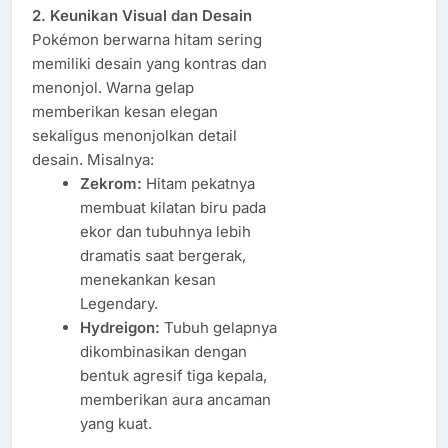
2. Keunikan Visual dan Desain
Pokémon berwarna hitam sering
memiliki desain yang kontras dan
menonjol. Warna gelap
memberikan kesan elegan
sekaligus menonjolkan detail
desain. Misalnya:
Zekrom:
Hitam pekatnya
membuat kilatan biru pada
ekor dan tubuhnya lebih
dramatis saat bergerak,
menekankan kesan
Legendary.
Hydreigon:
Tubuh gelapnya
dikombinasikan dengan
bentuk agresif tiga kepala,
memberikan aura ancaman
yang kuat.