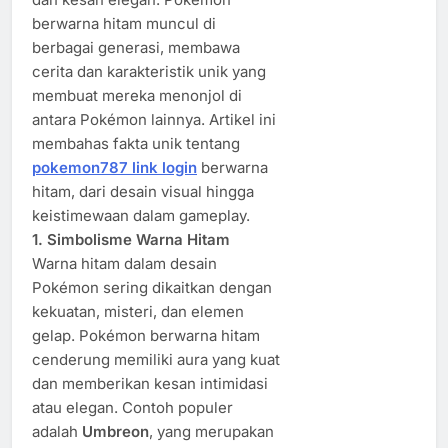
berwarna hitam muncul di
berbagai generasi, membawa
cerita dan karakteristik unik yang
membuat mereka menonjol di
antara Pokémon lainnya. Artikel ini
membahas fakta unik tentang
pokemon787 link login
berwarna
hitam, dari desain visual hingga
keistimewaan dalam gameplay.
1. Simbolisme Warna Hitam
Warna hitam dalam desain
Pokémon sering dikaitkan dengan
kekuatan, misteri, dan elemen
gelap. Pokémon berwarna hitam
cenderung memiliki aura yang kuat
dan memberikan kesan intimidasi
atau elegan. Contoh populer
adalah
Umbreon
, yang merupakan