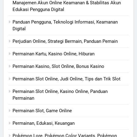
Manajemen Akun Online Keamanan & Stabilitas Akun
Edukasi Pengguna Digital
Panduan Pengguna, Teknologi Informasi, Keamanan
Digital
Perjudian Online, Strategi Bermain, Panduan Pemain
Permainan Kartu, Kasino Online, Hiburan
Permainan Kasino, Slot Online, Bonus Kasino
Permainan Slot Online, Judi Online, Tips dan Trik Slot
Permainan Slot Online, Kasino Online, Panduan
Permainan
Permainan Slot, Game Online
Permainan, Edukasi, Keuangan
Pokémon Lore, Pokémon Color Variants, Pokémon