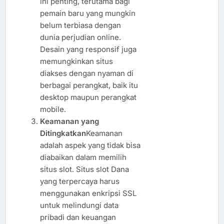
ini penting, terutama bagi
pemain baru yang mungkin
belum terbiasa dengan
dunia perjudian online.
Desain yang responsif juga
memungkinkan situs
diakses dengan nyaman di
berbagai perangkat, baik itu
desktop maupun perangkat
mobile.
Keamanan yang
Ditingkatkan
Keamanan
adalah aspek yang tidak bisa
diabaikan dalam memilih
situs slot. Situs slot Dana
yang terpercaya harus
menggunakan enkripsi SSL
untuk melindungi data
pribadi dan keuangan