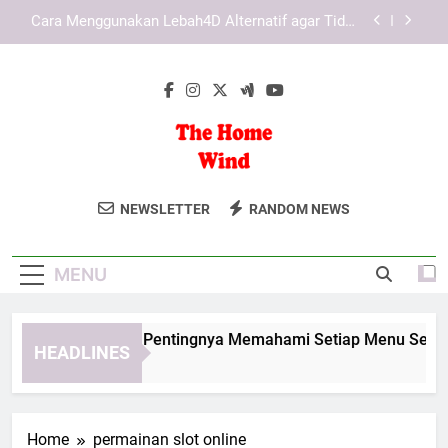
Skip
Slot Lebah4D dan Solusi Akses Saat Halaman
to
Sulit Dibuka dengan Langkah Aman
content
Tips Membersihkan Cache agar LAE138 Login
Lebih Lancar
Slot Lebah4D dan Pentingnya Memahami Setiap
Menu Sebelum Menggunakan Akun
Cara Menggunakan Lebah4D Alternatif agar Tidak
Salah Halaman
The Home Wind
Temukan Inspirasi Dan Tips Dekorasi
Slot Lebah4D dan Solusi Akses Saat Halaman
NEWSLETTER
RANDOM NEWS
Sulit Dibuka dengan Langkah Aman
Rumah Di The Home Wind. Untuk
Tips Membersihkan Cache agar LAE138 Login
Hunian Yang Nyaman Dan Indah.
Lebih Lancar
MENU
ot Lebah4D dan Pentingnya Memahami Setiap Menu Sebelu
HEADLINES
Months Ago
Home
permainan slot online