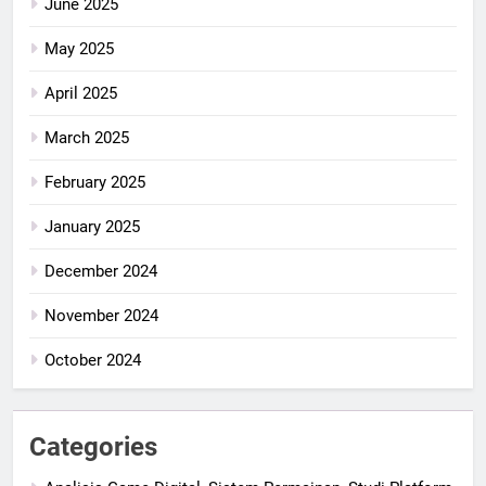
June 2025
May 2025
April 2025
March 2025
February 2025
January 2025
December 2024
November 2024
October 2024
Categories