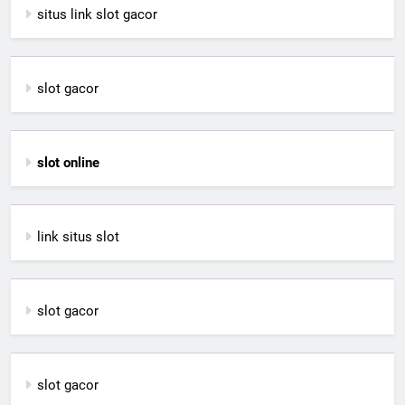
situs link slot gacor
slot gacor
slot online
link situs slot
slot gacor
slot gacor