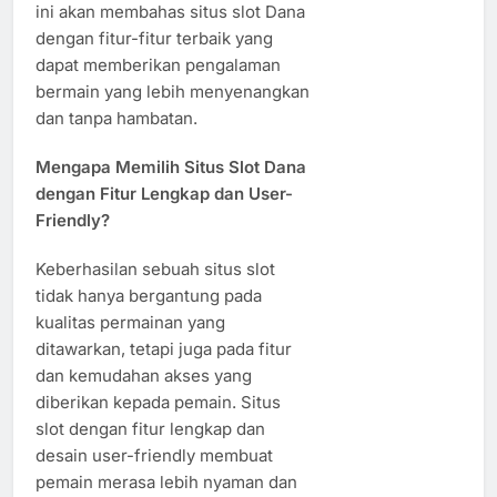
ini akan membahas situs slot Dana
dengan fitur-fitur terbaik yang
dapat memberikan pengalaman
bermain yang lebih menyenangkan
dan tanpa hambatan.
Mengapa Memilih Situs Slot Dana
dengan Fitur Lengkap dan User-
Friendly?
Keberhasilan sebuah situs slot
tidak hanya bergantung pada
kualitas permainan yang
ditawarkan, tetapi juga pada fitur
dan kemudahan akses yang
diberikan kepada pemain. Situs
slot dengan fitur lengkap dan
desain user-friendly membuat
pemain merasa lebih nyaman dan