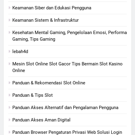
Keamanan Siber dan Edukasi Pengguna
Keamanan Sistem & Infrastruktur
Kesehatan Mental Gaming, Pengelolaan Emosi, Performa
Gaming, Tips Gaming
lebah4d
Mesin Slot Online Slot Gacor Tips Bermain Slot Kasino
Online
Panduan & Rekomendasi Slot Online
Panduan & Tips Slot
Panduan Akses Alternatif dan Pengalaman Pengguna
Panduan Akses Aman Digital
Panduan Browser Pengaturan Privasi Web Solusi Login