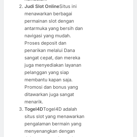
Judi Slot Online
Situs ini
menawarkan berbagai
permainan slot dengan
antarmuka yang bersih dan
navigasi yang mudah.
Proses deposit dan
penarikan melalui Dana
sangat cepat, dan mereka
juga menyediakan layanan
pelanggan yang siap
membantu kapan saja.
Promosi dan bonus yang
ditawarkan juga sangat
menarik.
Togel4D
Togel4D adalah
situs slot yang menawarkan
pengalaman bermain yang
menyenangkan dengan