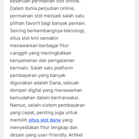
keseruan permainan slot online.
Dalam dunia perjudian online,
permainan slot menjadi salah satu
pilihan favorit bagi banyak pemain.
Seiring berkembangnya teknologi,
situs slot kini semakin
menawarkan berbagai fitur
canggih yang meningkatkan
kenyamanan dan pengalaman
bermain. Salah satu platform
pembayaran yang banyak
digunakan adalah Dana, sebuah
dompet digital yang menawarkan
kemudahan dalam bertransaksi.
Namun, selain sistem pembayaran
yang cepat, penting juga untuk
memilih
situs slot dana
yang
menyediakan fitur lengkap dan
desain yang user-friendly. Artikel