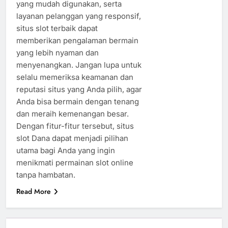
yang mudah digunakan, serta
layanan pelanggan yang responsif,
situs slot terbaik dapat
memberikan pengalaman bermain
yang lebih nyaman dan
menyenangkan. Jangan lupa untuk
selalu memeriksa keamanan dan
reputasi situs yang Anda pilih, agar
Anda bisa bermain dengan tenang
dan meraih kemenangan besar.
Dengan fitur-fitur tersebut, situs
slot Dana dapat menjadi pilihan
utama bagi Anda yang ingin
menikmati permainan slot online
tanpa hambatan.
Read More