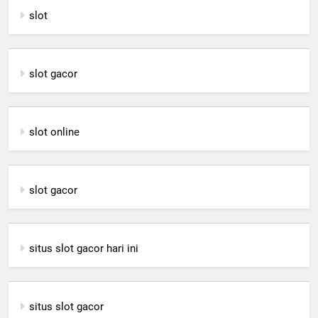
slot
slot gacor
slot online
slot gacor
situs slot gacor hari ini
situs slot gacor