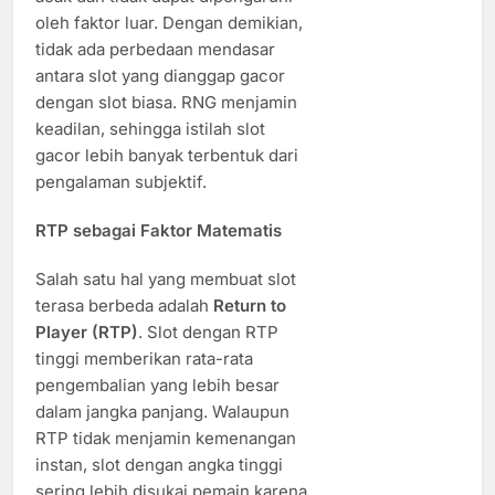
oleh faktor luar. Dengan demikian,
tidak ada perbedaan mendasar
antara slot yang dianggap gacor
dengan slot biasa. RNG menjamin
keadilan, sehingga istilah slot
gacor lebih banyak terbentuk dari
pengalaman subjektif.
RTP sebagai Faktor Matematis
Salah satu hal yang membuat slot
terasa berbeda adalah
Return to
Player (RTP)
. Slot dengan RTP
tinggi memberikan rata-rata
pengembalian yang lebih besar
dalam jangka panjang. Walaupun
RTP tidak menjamin kemenangan
instan, slot dengan angka tinggi
sering lebih disukai pemain karena