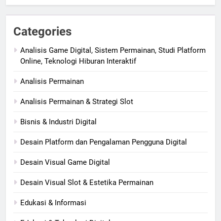
Categories
Analisis Game Digital, Sistem Permainan, Studi Platform
Online, Teknologi Hiburan Interaktif
Analisis Permainan
Analisis Permainan & Strategi Slot
Bisnis & Industri Digital
Desain Platform dan Pengalaman Pengguna Digital
Desain Visual Game Digital
Desain Visual Slot & Estetika Permainan
Edukasi & Informasi