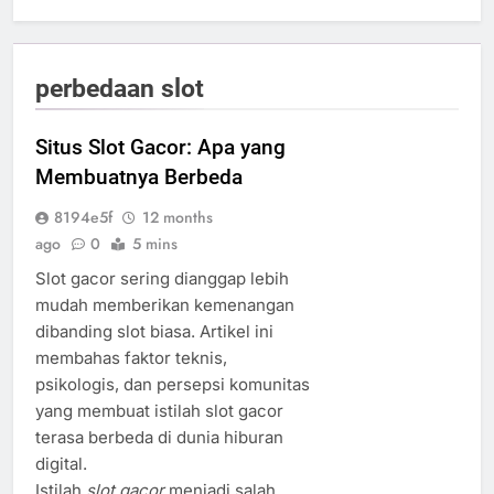
perbedaan slot
Situs Slot Gacor: Apa yang
Membuatnya Berbeda
8194e5f
12 months
ago
0
5 mins
Slot gacor sering dianggap lebih
mudah memberikan kemenangan
dibanding slot biasa. Artikel ini
membahas faktor teknis,
psikologis, dan persepsi komunitas
yang membuat istilah slot gacor
terasa berbeda di dunia hiburan
digital.
Istilah
slot gacor
menjadi salah