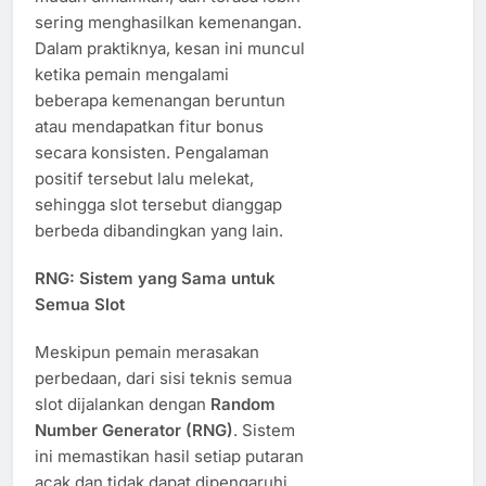
sering menghasilkan kemenangan.
Dalam praktiknya, kesan ini muncul
ketika pemain mengalami
beberapa kemenangan beruntun
atau mendapatkan fitur bonus
secara konsisten. Pengalaman
positif tersebut lalu melekat,
sehingga slot tersebut dianggap
berbeda dibandingkan yang lain.
RNG: Sistem yang Sama untuk
Semua Slot
Meskipun pemain merasakan
perbedaan, dari sisi teknis semua
slot dijalankan dengan
Random
Number Generator (RNG)
. Sistem
ini memastikan hasil setiap putaran
acak dan tidak dapat dipengaruhi