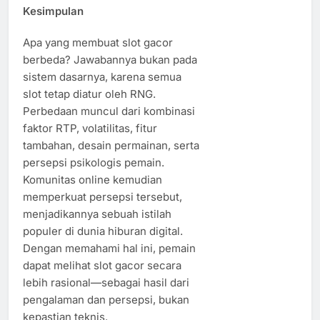
Kesimpulan
Apa yang membuat slot gacor
berbeda? Jawabannya bukan pada
sistem dasarnya, karena semua
slot tetap diatur oleh RNG.
Perbedaan muncul dari kombinasi
faktor RTP, volatilitas, fitur
tambahan, desain permainan, serta
persepsi psikologis pemain.
Komunitas online kemudian
memperkuat persepsi tersebut,
menjadikannya sebuah istilah
populer di dunia hiburan digital.
Dengan memahami hal ini, pemain
dapat melihat slot gacor secara
lebih rasional—sebagai hasil dari
pengalaman dan persepsi, bukan
kepastian teknis.