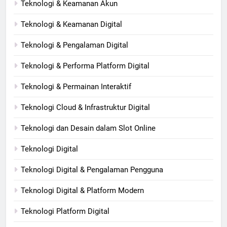
Teknologi & Keamanan Akun
Teknologi & Keamanan Digital
Teknologi & Pengalaman Digital
Teknologi & Performa Platform Digital
Teknologi & Permainan Interaktif
Teknologi Cloud & Infrastruktur Digital
Teknologi dan Desain dalam Slot Online
Teknologi Digital
Teknologi Digital & Pengalaman Pengguna
Teknologi Digital & Platform Modern
Teknologi Platform Digital