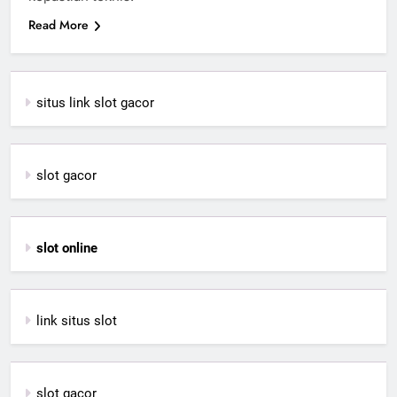
Read More
situs link slot gacor
slot gacor
slot online
link situs slot
slot gacor