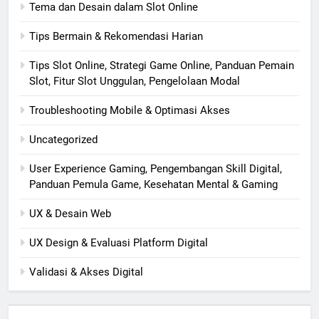
Tema dan Desain dalam Slot Online
Tips Bermain & Rekomendasi Harian
Tips Slot Online, Strategi Game Online, Panduan Pemain
Slot, Fitur Slot Unggulan, Pengelolaan Modal
Troubleshooting Mobile & Optimasi Akses
Uncategorized
User Experience Gaming, Pengembangan Skill Digital,
Panduan Pemula Game, Kesehatan Mental & Gaming
UX & Desain Web
UX Design & Evaluasi Platform Digital
Validasi & Akses Digital