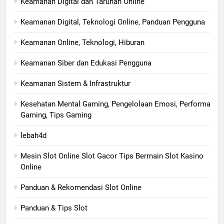
Keamanan Digital dan Taruhan Online
Keamanan Digital, Teknologi Online, Panduan Pengguna
Keamanan Online, Teknologi, Hiburan
Keamanan Siber dan Edukasi Pengguna
Keamanan Sistem & Infrastruktur
Kesehatan Mental Gaming, Pengelolaan Emosi, Performa
Gaming, Tips Gaming
lebah4d
Mesin Slot Online Slot Gacor Tips Bermain Slot Kasino
Online
Panduan & Rekomendasi Slot Online
Panduan & Tips Slot