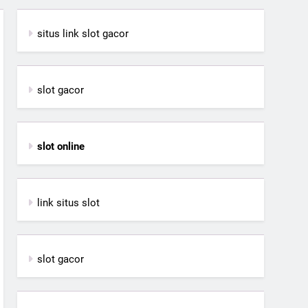
situs link slot gacor
slot gacor
slot online
link situs slot
slot gacor