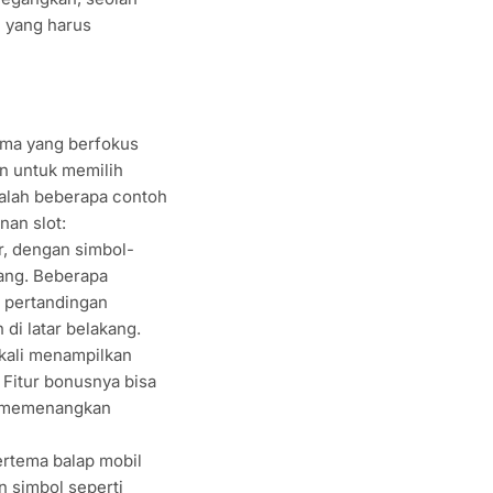
n yang harus
ma yang berfokus
n untuk memilih
dalah beberapa contoh
nan slot:
, dengan simbol-
tang. Beberapa
 pertandingan
di latar belakang.
 kali menampilkan
 Fitur bonusnya bisa
k memenangkan
ertema balap mobil
n simbol seperti