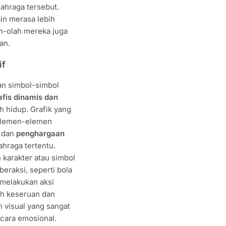
ahraga tersebut.
ain merasa lebih
ah-olah mereka juga
an.
if
an simbol-simbol
afis dinamis dan
 hidup. Grafik yang
 elemen-elemen
, dan
penghargaan
hraga tertentu.
arakter atau simbol
beraksi, seperti bola
 melakukan aksi
ah keseruan dan
 visual yang sangat
cara emosional.