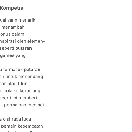
 Kompetisi
sual yang menarik,
 menambah
bonus dalam
inspirasi oleh elemen-
 seperti
putaran
-games
yang
sa termasuk
putaran
an untuk menendang
han atau
fitur
 bola ke keranjang
perti ini memberi
t permainan menjadi
a olahraga juga
 pemain kesempatan