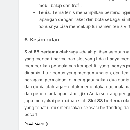
mobil balap dan trofi.
Tenis:
Tema tenis menampilkan pertandingan
lapangan dengan raket dan bola sebagai sim
bonusnya bisa mencakup turnamen tenis virt
6.
Kesimpulan
Slot 88 bertema olahraga
adalah pilihan sempurna
yang mencari permainan slot yang tidak hanya meng
memberikan pengalaman kompetitif yang menyegar
dinamis, fitur bonus yang menguntungkan, dan tem
beragam, permainan ini menggabungkan dua dunia –
dan dunia olahraga – untuk menciptakan pengalam
dan penuh tantangan. Jadi, jika Anda seorang pen
juga menyukai permainan slot,
Slot 88 bertema ol
yang tepat untuk merasakan sensasi bertanding d
besar!
Read More