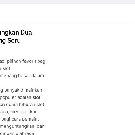
ungkan Dua
ng Seru
di pilihan favorit bagi
 slot
 menang besar dalam
ng banyak dimainkan
n populer adalah
slot
an dunia hiburan slot
raga, menciptakan
 bagi para pemain.
g menguntungkan, dan
dingan olahraga