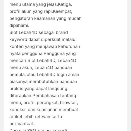
menu utama yang jelas.Ketiga,
profil akun yang rapi.Keempat,
pengaturan keamanan yang mudah
dipahami.
Slot Lebah4D sebagai brand
keyword dapat diperkuat melalui
konten yang menjawab kebutuhan
nyata pengguna.Pengguna yang
mencari Slot Lebah4D, Lebah4D
menu akun, Lebah4D panduan
pemula, atau Lebah4D login aman
biasanya membutuhkan panduan
praktis yang dapat langsung
diterapkan.Pembahasan tentang
menu, profil, perangkat, browser,
koneksi, dan keamanan membuat
artikel lebih relevan serta
bermanfaat.
Dari sisi SEO, variasi seperti