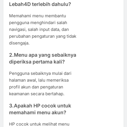
Lebah4D terlebih dahulu?
Memahami menu membantu
pengguna menghindari salah
navigasi, salah input data, dan
perubahan pengaturan yang tidak
disengaja.
2.Menu apa yang sebaiknya
diperiksa pertama kali?
Pengguna sebaiknya mulai dari
halaman awal, lalu memeriksa
profil akun dan pengaturan
keamanan secara bertahap.
3.Apakah HP cocok untuk
memahami menu akun?
HP cocok untuk melihat menu