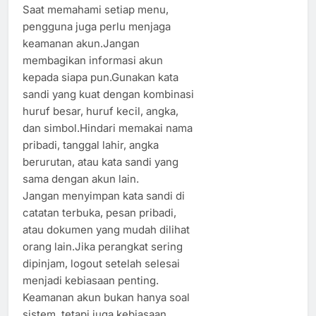
Saat memahami setiap menu,
pengguna juga perlu menjaga
keamanan akun.Jangan
membagikan informasi akun
kepada siapa pun.Gunakan kata
sandi yang kuat dengan kombinasi
huruf besar, huruf kecil, angka,
dan simbol.Hindari memakai nama
pribadi, tanggal lahir, angka
berurutan, atau kata sandi yang
sama dengan akun lain.
Jangan menyimpan kata sandi di
catatan terbuka, pesan pribadi,
atau dokumen yang mudah dilihat
orang lain.Jika perangkat sering
dipinjam, logout setelah selesai
menjadi kebiasaan penting.
Keamanan akun bukan hanya soal
sistem, tetapi juga kebiasaan