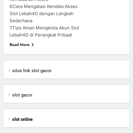
6.Cara Mengatasi Kendala Akses
Slot Lebah4D dengan Langkah
Sederhana
7.Tips Aman Mengelola Akun Slot
Lebah4D di Perangkat Pribadi
Read More
situs link slot gacor
slot gacor
slot online