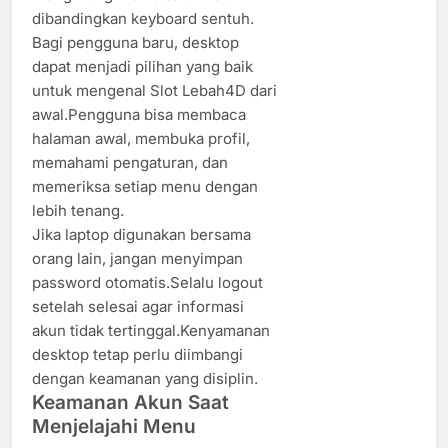
dibandingkan keyboard sentuh.
Bagi pengguna baru, desktop
dapat menjadi pilihan yang baik
untuk mengenal Slot Lebah4D dari
awal.Pengguna bisa membaca
halaman awal, membuka profil,
memahami pengaturan, dan
memeriksa setiap menu dengan
lebih tenang.
Jika laptop digunakan bersama
orang lain, jangan menyimpan
password otomatis.Selalu logout
setelah selesai agar informasi
akun tidak tertinggal.Kenyamanan
desktop tetap perlu diimbangi
dengan keamanan yang disiplin.
Keamanan Akun Saat
Menjelajahi Menu