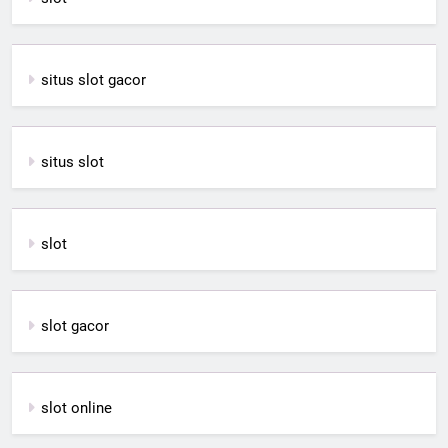
situs slot gacor
situs slot
slot
slot gacor
slot online