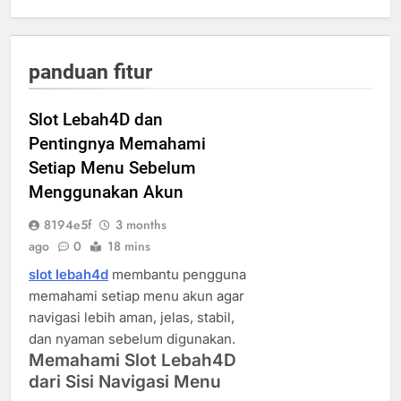
panduan fitur
Slot Lebah4D dan
Pentingnya Memahami
Setiap Menu Sebelum
Menggunakan Akun
8194e5f
3 months
ago
0
18 mins
slot lebah4d
membantu pengguna
memahami setiap menu akun agar
navigasi lebih aman, jelas, stabil,
dan nyaman sebelum digunakan.
Memahami Slot Lebah4D
dari Sisi Navigasi Menu