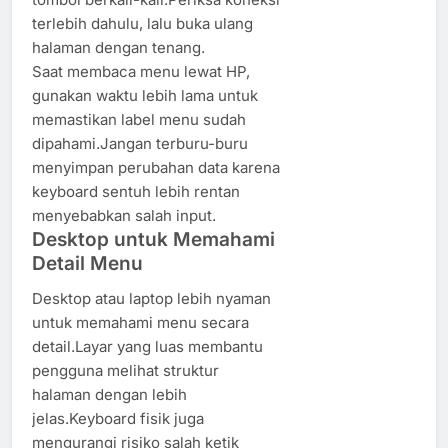
terlebih dahulu, lalu buka ulang
halaman dengan tenang.
Saat membaca menu lewat HP,
gunakan waktu lebih lama untuk
memastikan label menu sudah
dipahami.Jangan terburu-buru
menyimpan perubahan data karena
keyboard sentuh lebih rentan
menyebabkan salah input.
Desktop untuk Memahami
Detail Menu
Desktop atau laptop lebih nyaman
untuk memahami menu secara
detail.Layar yang luas membantu
pengguna melihat struktur
halaman dengan lebih
jelas.Keyboard fisik juga
mengurangi risiko salah ketik