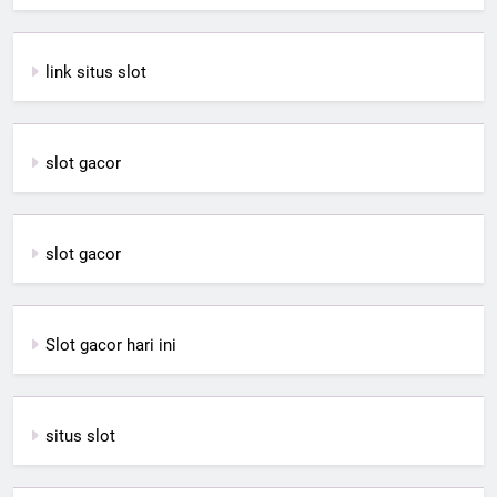
link situs slot
slot gacor
slot gacor
Slot gacor hari ini
situs slot