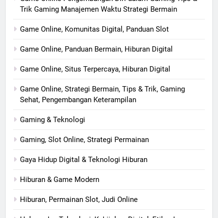
Trik Gaming Manajemen Waktu Strategi Bermain
Game Online, Komunitas Digital, Panduan Slot
Game Online, Panduan Bermain, Hiburan Digital
Game Online, Situs Terpercaya, Hiburan Digital
Game Online, Strategi Bermain, Tips & Trik, Gaming
Sehat, Pengembangan Keterampilan
Gaming & Teknologi
Gaming, Slot Online, Strategi Permainan
Gaya Hidup Digital & Teknologi Hiburan
Hiburan & Game Modern
Hiburan, Permainan Slot, Judi Online