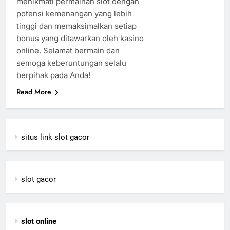
menikmati permainan slot dengan
potensi kemenangan yang lebih
tinggi dan memaksimalkan setiap
bonus yang ditawarkan oleh kasino
online. Selamat bermain dan
semoga keberuntungan selalu
berpihak pada Anda!
Read More
situs link slot gacor
slot gacor
slot online