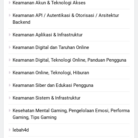
Keamanan Akun & Teknologi Akses
Keamanan API / Autentikasi & Otorisasi / Arsitektur
Backend
Keamanan Aplikasi & Infrastruktur
Keamanan Digital dan Taruhan Online
Keamanan Digital, Teknologi Online, Panduan Pengguna
Keamanan Online, Teknologi, Hiburan
Keamanan Siber dan Edukasi Pengguna
Keamanan Sistem & Infrastruktur
Kesehatan Mental Gaming, Pengelolaan Emosi, Performa
Gaming, Tips Gaming
lebah4d