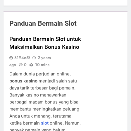
Panduan Bermain Slot
Panduan Bermain Slot untuk
Maksimalkan Bonus Kasino
8194e5f
2 years
ago
0
10 mins
Dalam dunia perjudian online,
bonus kasino
menjadi salah satu
daya tarik terbesar bagi pemain.
Banyak kasino menawarkan
berbagai macam bonus yang bisa
membantu meningkatkan peluang
Anda untuk menang, terutama
ketika bermain
slot
online. Namun,
banyak pemain yang belum