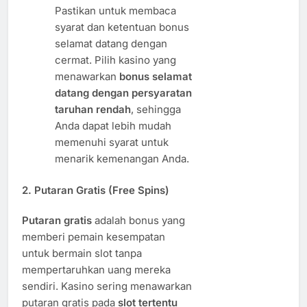
Pastikan untuk membaca
syarat dan ketentuan bonus
selamat datang dengan
cermat. Pilih kasino yang
menawarkan
bonus selamat
datang dengan persyaratan
taruhan rendah
, sehingga
Anda dapat lebih mudah
memenuhi syarat untuk
menarik kemenangan Anda.
2.
Putaran Gratis (Free Spins)
Putaran gratis
adalah bonus yang
memberi pemain kesempatan
untuk bermain slot tanpa
mempertaruhkan uang mereka
sendiri. Kasino sering menawarkan
putaran gratis pada
slot tertentu