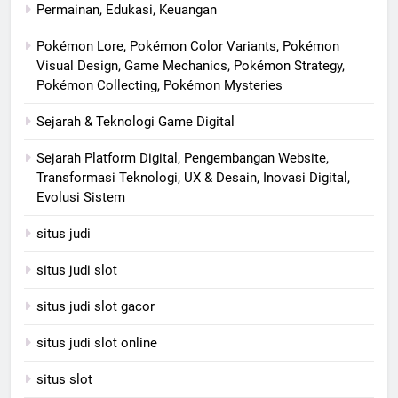
Permainan, Edukasi, Keuangan
Pokémon Lore, Pokémon Color Variants, Pokémon
Visual Design, Game Mechanics, Pokémon Strategy,
Pokémon Collecting, Pokémon Mysteries
Sejarah & Teknologi Game Digital
Sejarah Platform Digital, Pengembangan Website,
Transformasi Teknologi, UX & Desain, Inovasi Digital,
Evolusi Sistem
situs judi
situs judi slot
situs judi slot gacor
situs judi slot online
situs slot