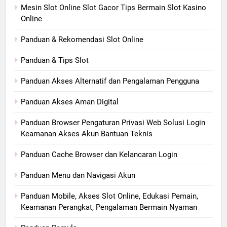
Mesin Slot Online Slot Gacor Tips Bermain Slot Kasino
Online
Panduan & Rekomendasi Slot Online
Panduan & Tips Slot
Panduan Akses Alternatif dan Pengalaman Pengguna
Panduan Akses Aman Digital
Panduan Browser Pengaturan Privasi Web Solusi Login
Keamanan Akses Akun Bantuan Teknis
Panduan Cache Browser dan Kelancaran Login
Panduan Menu dan Navigasi Akun
Panduan Mobile, Akses Slot Online, Edukasi Pemain,
Keamanan Perangkat, Pengalaman Bermain Nyaman