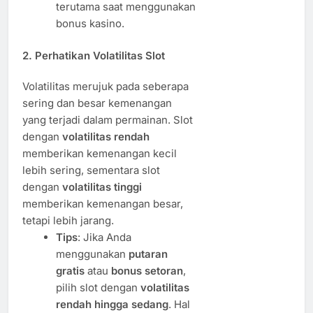
terutama saat menggunakan
bonus kasino.
2.
Perhatikan Volatilitas Slot
Volatilitas merujuk pada seberapa
sering dan besar kemenangan
yang terjadi dalam permainan. Slot
dengan
volatilitas rendah
memberikan kemenangan kecil
lebih sering, sementara slot
dengan
volatilitas tinggi
memberikan kemenangan besar,
tetapi lebih jarang.
Tips
: Jika Anda
menggunakan
putaran
gratis
atau
bonus setoran
,
pilih slot dengan
volatilitas
rendah hingga sedang
. Hal