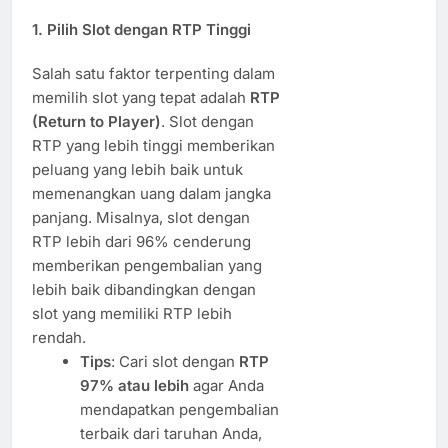
1.
Pilih Slot dengan RTP Tinggi
Salah satu faktor terpenting dalam
memilih slot yang tepat adalah
RTP
(Return to Player)
. Slot dengan
RTP yang lebih tinggi memberikan
peluang yang lebih baik untuk
memenangkan uang dalam jangka
panjang. Misalnya, slot dengan
RTP lebih dari 96% cenderung
memberikan pengembalian yang
lebih baik dibandingkan dengan
slot yang memiliki RTP lebih
rendah.
Tips
: Cari slot dengan
RTP
97% atau lebih
agar Anda
mendapatkan pengembalian
terbaik dari taruhan Anda,