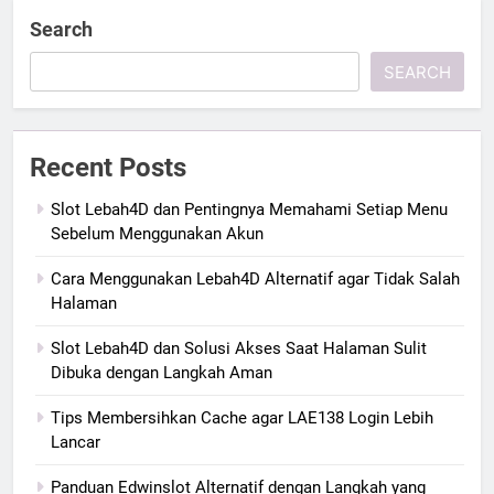
Search
SEARCH
Recent Posts
Slot Lebah4D dan Pentingnya Memahami Setiap Menu
Sebelum Menggunakan Akun
Cara Menggunakan Lebah4D Alternatif agar Tidak Salah
Halaman
Slot Lebah4D dan Solusi Akses Saat Halaman Sulit
Dibuka dengan Langkah Aman
Tips Membersihkan Cache agar LAE138 Login Lebih
Lancar
Panduan Edwinslot Alternatif dengan Langkah yang