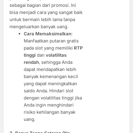
sebagai bagian dari promosi. Ini
bisa menjadi cara yang sangat baik
untuk bermain lebih lama tanpa
mengeluarkan banyak uang.
Cara Memaksimalkan
:
Manfaatkan putaran gratis
pada slot yang memiliki
RTP
tinggi
dan
volatilitas
rendah
, sehingga Anda
dapat mendapatkan lebih
banyak kemenangan kecil
yang dapat meningkatkan
saldo Anda. Hindari slot
dengan volatilitas tinggi jika
Anda ingin menghindari
risiko kehilangan banyak
uang.