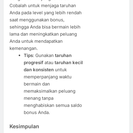
Cobalah untuk menjaga taruhan
Anda pada level yang lebih rendah
saat menggunakan bonus,
sehingga Anda bisa bermain lebih
lama dan meningkatkan peluang
Anda untuk mendapatkan
kemenangan.
Tips
: Gunakan
taruhan
progresif
atau
taruhan kecil
dan konsisten
untuk
memperpanjang waktu
bermain dan
memaksimalkan peluang
menang tanpa
menghabiskan semua saldo
bonus Anda.
Kesimpulan