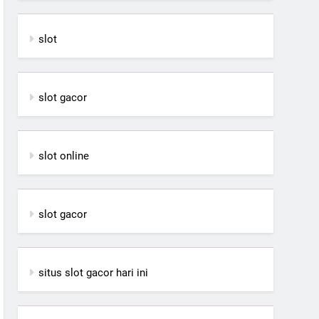
slot
slot gacor
slot online
slot gacor
situs slot gacor hari ini