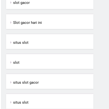
slot gacor
Slot gacor hari ini
situs slot
slot
situs slot gacor
situs slot