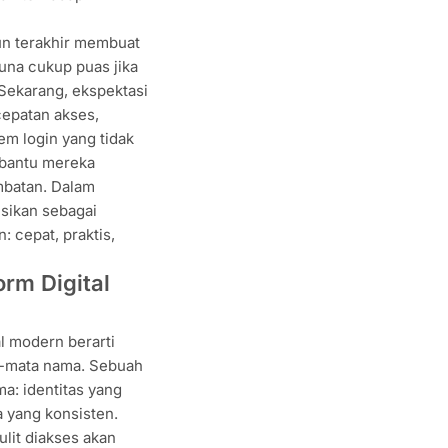
un terakhir membuat
guna cukup puas jika
 Sekarang, ekspektasi
cepatan akses,
em login yang tidak
mbantu mereka
mbatan. Dalam
isikan sebagai
 cepat, praktis,
rm Digital
l modern berarti
ta-mata nama. Sebuah
ma: identitas yang
a yang konsisten.
ulit diakses akan