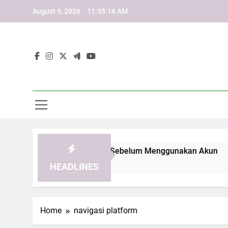
Skip
August 9, 2026
11:35:17 AM
to
content
The
Temukan I
ami Setiap Menu Sebelum Menggunakan Akun
Cara Men
3 Months A
HEADLINES
Home
navigasi platform