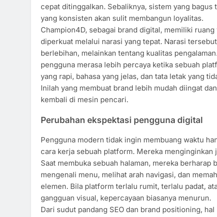
cepat ditinggalkan. Sebaliknya, sistem yang bagus t
yang konsisten akan sulit membangun loyalitas.
Champion4D, sebagai brand digital, memiliki ruang
diperkuat melalui narasi yang tepat. Narasi tersebu
berlebihan, melainkan tentang kualitas pengalaman
pengguna merasa lebih percaya ketika sebuah platf
yang rapi, bahasa yang jelas, dan tata letak yang 
Inilah yang membuat brand lebih mudah diingat dan
kembali di mesin pencari.
Perubahan ekspektasi pengguna digital
Pengguna modern tidak ingin membuang waktu ha
cara kerja sebuah platform. Mereka menginginkan j
Saat membuka sebuah halaman, mereka berharap b
mengenali menu, melihat arah navigasi, dan memah
elemen. Bila platform terlalu rumit, terlalu padat, at
gangguan visual, kepercayaan biasanya menurun.
Dari sudut pandang SEO dan brand positioning, hal 