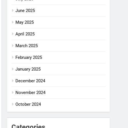
June 2025
May 2025
April 2025
March 2025
February 2025
January 2025
December 2024
November 2024
October 2024
Categories