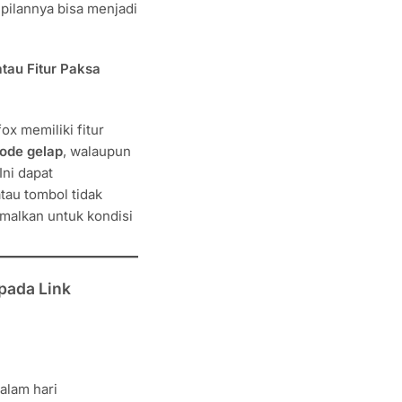
mpilannya bisa menjadi
au Fitur Paksa
x memiliki fitur
ode gelap
, walaupun
Ini dapat
tau tombol tidak
timalkan untuk kondisi
pada Link
alam hari