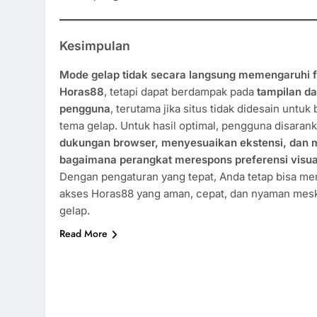
Kesimpulan
Mode gelap tidak secara langsung memengaruhi fun
Horas88
, tetapi dapat berdampak pada
tampilan d
pengguna
, terutama jika situs tidak didesain untu
tema gelap. Untuk hasil optimal, pengguna disaran
dukungan browser, menyesuaikan ekstensi, dan
bagaimana perangkat merespons preferensi visua
Dengan pengaturan yang tepat, Anda tetap bisa m
akses Horas88 yang aman, cepat, dan nyaman mes
gelap.
Read More