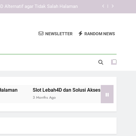
 Alternatif agar Tidak Salah Halaman
man Sulit Dibuka dengan Langkah Aman
ache agar LAE138 Login Lebih Lancar
NEWSLETTER
RANDOM NEWS
tiap Menu Sebelum Menggunakan Akun
Hunian Yang Nyaman Dan Indah.
 Alternatif agar Tidak Salah Halaman
man Sulit Dibuka dengan Langkah Aman
ache agar LAE138 Login Lebih Lancar
Slot Lebah4D dan Solusi Akses Saat Halaman Sulit Dibuk
3 Months Ago