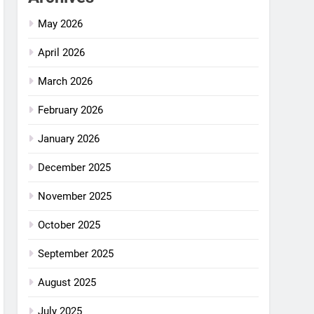
May 2026
April 2026
March 2026
February 2026
January 2026
December 2025
November 2025
October 2025
September 2025
August 2025
July 2025