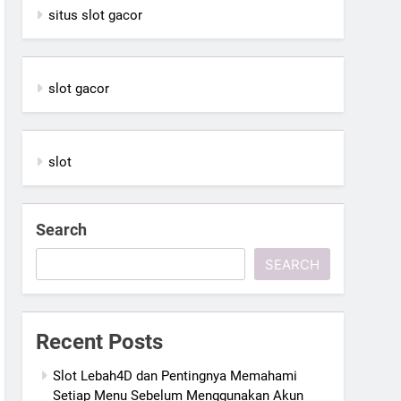
situs slot gacor
slot gacor
slot
Search
SEARCH
Recent Posts
Slot Lebah4D dan Pentingnya Memahami
Setiap Menu Sebelum Menggunakan Akun