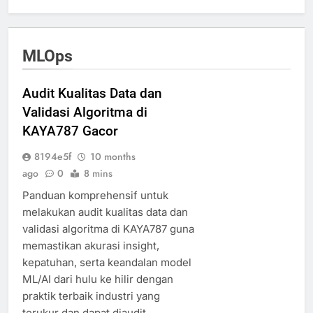
MLOps
Audit Kualitas Data dan
Validasi Algoritma di
KAYA787 Gacor
8194e5f
10 months
ago
0
8 mins
Panduan komprehensif untuk
melakukan audit kualitas data dan
validasi algoritma di KAYA787 guna
memastikan akurasi insight,
kepatuhan, serta keandalan model
ML/AI dari hulu ke hilir dengan
praktik terbaik industri yang
terukur dan dapat diaudit.