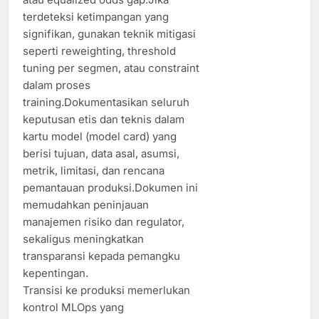
terdeteksi ketimpangan yang
signifikan, gunakan teknik mitigasi
seperti reweighting, threshold
tuning per segmen, atau constraint
dalam proses
training.Dokumentasikan seluruh
keputusan etis dan teknis dalam
kartu model (model card) yang
berisi tujuan, data asal, asumsi,
metrik, limitasi, dan rencana
pemantauan produksi.Dokumen ini
memudahkan peninjauan
manajemen risiko dan regulator,
sekaligus meningkatkan
transparansi kepada pemangku
kepentingan.
Transisi ke produksi memerlukan
kontrol MLOps yang