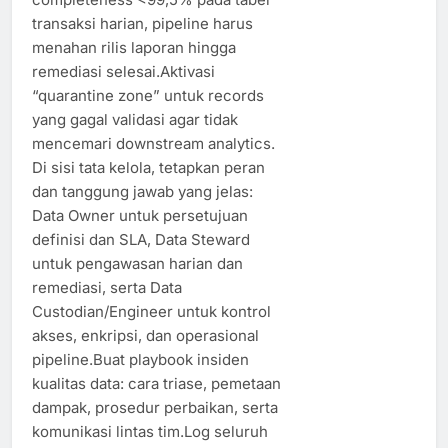
transaksi harian, pipeline harus
menahan rilis laporan hingga
remediasi selesai.Aktivasi
“quarantine zone” untuk records
yang gagal validasi agar tidak
mencemari downstream analytics.
Di sisi tata kelola, tetapkan peran
dan tanggung jawab yang jelas:
Data Owner untuk persetujuan
definisi dan SLA, Data Steward
untuk pengawasan harian dan
remediasi, serta Data
Custodian/Engineer untuk kontrol
akses, enkripsi, dan operasional
pipeline.Buat playbook insiden
kualitas data: cara triase, pemetaan
dampak, prosedur perbaikan, serta
komunikasi lintas tim.Log seluruh