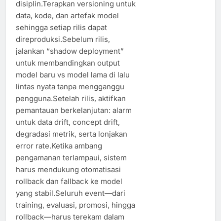
disiplin.Terapkan versioning untuk
data, kode, dan artefak model
sehingga setiap rilis dapat
direproduksi.Sebelum rilis,
jalankan “shadow deployment”
untuk membandingkan output
model baru vs model lama di lalu
lintas nyata tanpa mengganggu
pengguna.Setelah rilis, aktifkan
pemantauan berkelanjutan: alarm
untuk data drift, concept drift,
degradasi metrik, serta lonjakan
error rate.Ketika ambang
pengamanan terlampaui, sistem
harus mendukung otomatisasi
rollback dan fallback ke model
yang stabil.Seluruh event—dari
training, evaluasi, promosi, hingga
rollback—harus terekam dalam