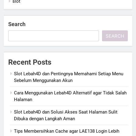
slot
Search
SEARCH
Recent Posts
Slot Lebah4D dan Pentingnya Memahami Setiap Menu
Sebelum Menggunakan Akun
Cara Menggunakan Lebah4D Alternatif agar Tidak Salah
Halaman
Slot Lebah4D dan Solusi Akses Saat Halaman Sulit
Dibuka dengan Langkah Aman
Tips Membersihkan Cache agar LAE138 Login Lebih