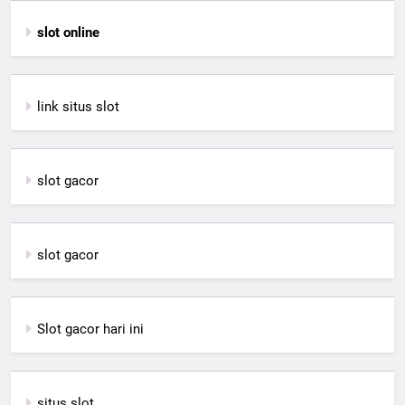
slot online
link situs slot
slot gacor
slot gacor
Slot gacor hari ini
situs slot