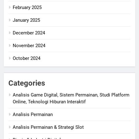
February 2025
January 2025
December 2024
November 2024
October 2024
Categories
Analisis Game Digital, Sistem Permainan, Studi Platform
Online, Teknologi Hiburan Interaktif
Analisis Permainan
Analisis Permainan & Strategi Slot