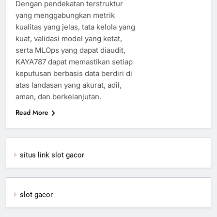
Dengan pendekatan terstruktur
yang menggabungkan metrik
kualitas yang jelas, tata kelola yang
kuat, validasi model yang ketat,
serta MLOps yang dapat diaudit,
KAYA787 dapat memastikan setiap
keputusan berbasis data berdiri di
atas landasan yang akurat, adil,
aman, dan berkelanjutan.
Read More
situs link slot gacor
slot gacor