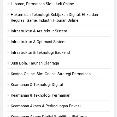
Hiburan, Permainan Slot, Judi Online
Hukum dan Teknologi, Kebijakan Digital, Etika dan
Regulasi Game, Industri Hiburan Online
Infrastruktur & Arsitektur Sistem
Infrastruktur & Optimasi Sistem
Infrastruktur & Teknologi Backend
Judi Bola, Taruhan Olahraga
Kasino Online, Slot Online, Strategi Permainan
Keamanan & Teknologi Digital
Keamanan & Teknologi Permainan
Keamanan Akses & Perlindungan Privasi
Keamanan Akses Digital,Stabilitas Platform