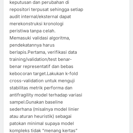
keputusan dan perubahan di
repositori terpusat sehingga setiap
audit internal/eksternal dapat
merekonstruksi kronologi
peristiwa tanpa celah.
Memasuki validasi algoritma,
pendekatannya harus
berlapis.Pertama, verifikasi data
training/validation/test benar-
benar representatif dan bebas
kebocoran target.Lakukan k-fold
cross-validation untuk menguji
stabilitas metrik performa dan
antifragility model terhadap variasi
sampel.Gunakan baseline
sederhana (misalnya model linier
atau aturan heuristik) sebagai
patokan minimal supaya model
kompleks tidak “menang kertas”