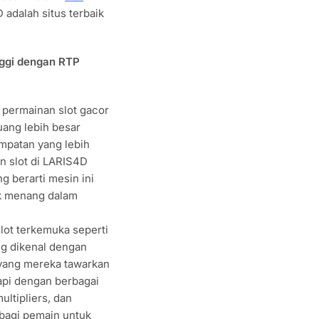
 adalah situs terbaik
nggi dengan RTP
i permainan slot gacor
uang lebih besar
patan yang lebih
n slot di LARIS4D
g berarti mesin ini
uk menang dalam
lot terkemuka seperti
ng dikenal dengan
 yang mereka tawarkan
kapi dengan berbagai
ultipliers, dan
 bagi pemain untuk