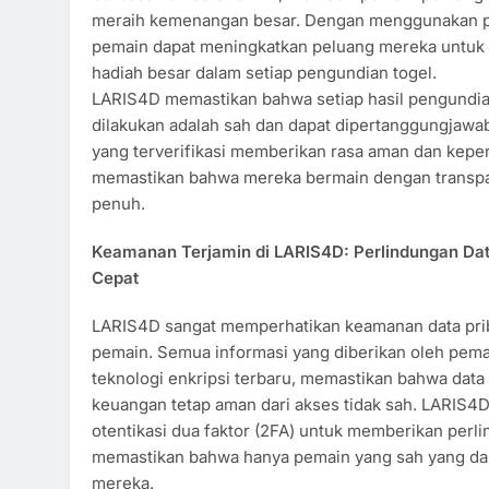
meraih kemenangan besar. Dengan menggunakan pr
pemain dapat meningkatkan peluang mereka untu
hadiah besar dalam setiap pengundian togel.
LARIS4D memastikan bahwa setiap hasil pengundia
dilakukan adalah sah dan dapat dipertanggungjawa
yang terverifikasi memberikan rasa aman dan kepe
memastikan bahwa mereka bermain dengan transpar
penuh.
Keamanan Terjamin di LARIS4D: Perlindungan D
Cepat
LARIS4D sangat memperhatikan keamanan data prib
pemain. Semua informasi yang diberikan oleh pema
teknologi enkripsi terbaru, memastikan bahwa data 
keuangan tetap aman dari akses tidak sah. LARIS
otentikasi dua faktor (2FA) untuk memberikan perli
memastikan bahwa hanya pemain yang sah yang d
mereka.