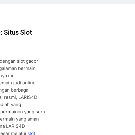
 Situs Slot
dengan slot gacor
engalaman bermain
ya ini.
emain judi online
ngan berbagai
ral resmi, LARIS4D
diah yang
 permainan yang seru
bermain yang aman
ana LARIS4D
esar melalui
slot