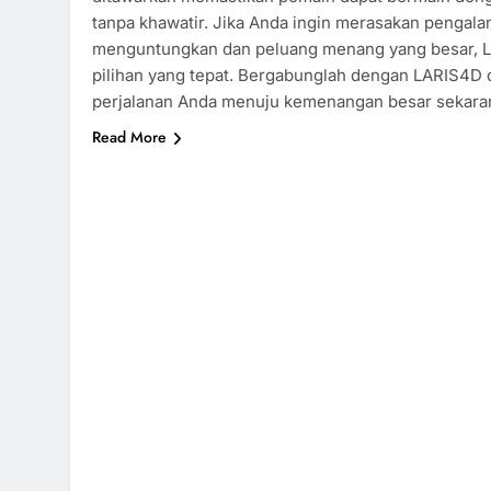
tanpa khawatir. Jika Anda ingin merasakan pengal
menguntungkan dan peluang menang yang besar, 
pilihan yang tepat. Bergabunglah dengan LARIS4D 
perjalanan Anda menuju kemenangan besar sekara
Read More