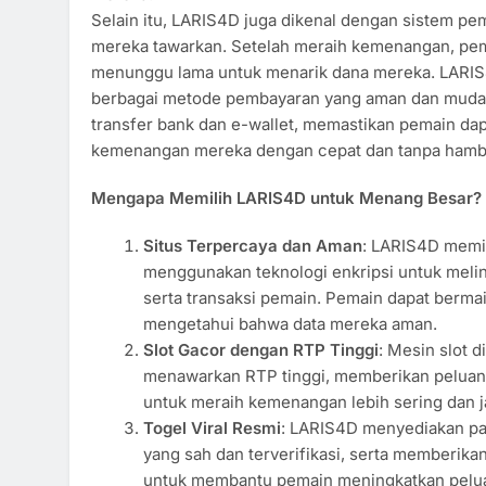
Selain itu, LARIS4D juga dikenal dengan sistem p
mereka tawarkan. Setelah meraih kemenangan, pema
menunggu lama untuk menarik dana mereka. LARI
berbagai metode pembayaran yang aman dan mudah
transfer bank dan e-wallet, memastikan pemain da
kemenangan mereka dengan cepat dan tanpa hamb
Mengapa Memilih LARIS4D untuk Menang Besar?
Situs Terpercaya dan Aman
: LARIS4D memil
menggunakan teknologi enkripsi untuk melin
serta transaksi pemain. Pemain dapat berma
mengetahui bahwa data mereka aman.
Slot Gacor dengan RTP Tinggi
: Mesin slot 
menawarkan RTP tinggi, memberikan peluan
untuk meraih kemenangan lebih sering dan j
Togel Viral Resmi
: LARIS4D menyediakan pa
yang sah dan terverifikasi, serta memberikan
untuk membantu pemain meningkatkan pel