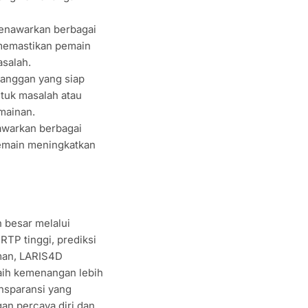
enawarkan berbagai
memastikan pemain
salah.
langgan yang siap
tuk masalah atau
mainan.
warkan berbagai
emain meningkatkan
 besar melalui
RTP tinggi, prediksi
man, LARIS4D
aih kemenangan lebih
nsparansi yang
an percaya diri dan