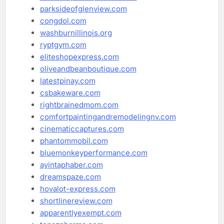
parksideofglenview.com
congdol.com
washburnillinois.org
ryptgym.com
eliteshopexpress.com
oliveandbeanboutique.com
latestpinay.com
csbakeware.com
rightbrainedmom.com
comfortpaintingandremodelingnv.com
cinematiccaptures.com
phantommobil.com
bluemonkeyperformance.com
ayintaphaber.com
dreamspaze.com
hovalot-express.com
shortlinereview.com
apparentlyexempt.com