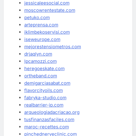
jessicaleesocial.com
moscowrentestate.com
petuko.com
arteprensa.com
iklimbekoservisi.com
iseweurope.com
mejorestensiometros.com
drjaqlyn.com
lpcamozzi.com
heregoeskate.com
ortheband.com
demigarciasabat.com
flavorcityoils.com
fabryka-studio.com
realbarrier-jp.com
arqueologiadacriacao.org
tusfinanzasfaciles.com
maroc-recettes.com
pinchednerveclinic.com