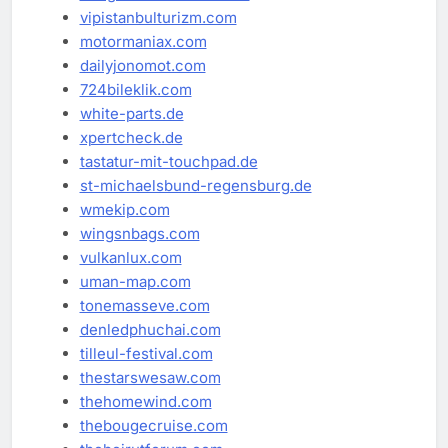
vipistanbulturizm.com
motormaniax.com
dailyjonomot.com
724bileklik.com
white-parts.de
xpertcheck.de
tastatur-mit-touchpad.de
st-michaelsbund-regensburg.de
wmekip.com
wingsnbags.com
vulkanlux.com
uman-map.com
tonemasseve.com
denledphuchai.com
tilleul-festival.com
thestarswesaw.com
thehomewind.com
thebougecruise.com