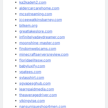
ka2kadeh2.com
aldercarcarehome.com
mcsstreaming.com
jcceewatkinsbarney.com
bilkem.org
greatlakeslore.com
infinitelyadaydreamer.com
moonshine-master.com
findomwebcams.com
minecraftserversreview.com
floridaelitesw.com
babyluxify.com
vpatees.com
sylasshirt.com
sgvapesghub.com
learnpaidmedia.com
theaveragedriver.com
vikingvise.com
nansuniqueshop4men.com