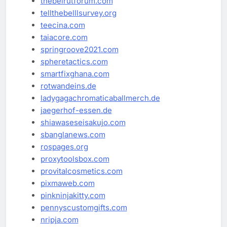
thebeirutforum.com
tellthebelllsurvey.org
teecina.com
taiacore.com
springroove2021.com
spheretactics.com
smartfixghana.com
rotwandeins.de
ladygagachromaticaballmerch.de
jaegerhof-essen.de
shiawaseseisakujo.com
sbanglanews.com
rospages.org
proxytoolsbox.com
provitalcosmetics.com
pixmaweb.com
pinkninjakitty.com
pennyscustomgifts.com
nripja.com