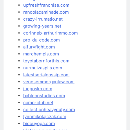
upfreshfranchise.com
randolacaminade.com
crazy-irrumatio.net
growing-years.net
corinneb-arthurimmo.com
pro-du-code.com
ajfuryfight.com
marchempls.com
toyotabornforthis.com
nurmuizaspils.com
latestserialgossip.com
venesemmorganlaw.com
juegoskb.com
babloonstudios.com
camp-club.net
collectionheavyduty.com
lynnmikolajczak.com
bidouyoga.com