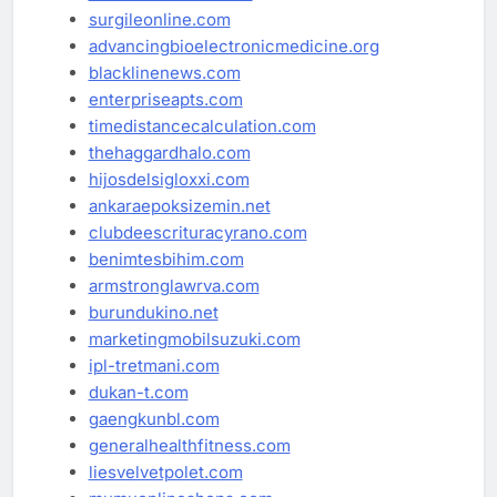
surgileonline.com
advancingbioelectronicmedicine.org
blacklinenews.com
enterpriseapts.com
timedistancecalculation.com
thehaggardhalo.com
hijosdelsigloxxi.com
ankaraepoksizemin.net
clubdeescrituracyrano.com
benimtesbihim.com
armstronglawrva.com
burundukino.net
marketingmobilsuzuki.com
ipl-tretmani.com
dukan-t.com
gaengkunbl.com
generalhealthfitness.com
liesvelvetpolet.com