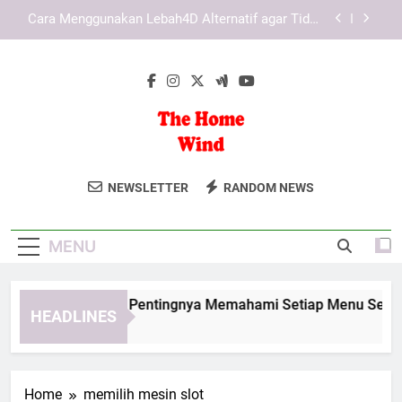
Skip
Slot Lebah4D dan Solusi Akses Saat Halaman
to
Sulit Dibuka dengan Langkah Aman
content
Tips Membersihkan Cache agar LAE138 Login
Lebih Lancar
Slot Lebah4D dan Pentingnya Memahami Setiap
Menu Sebelum Menggunakan Akun
Cara Menggunakan Lebah4D Alternatif agar Tidak
Salah Halaman
The Home Wind
Temukan Inspirasi Dan Tips Dekorasi
Slot Lebah4D dan Solusi Akses Saat Halaman
NEWSLETTER
RANDOM NEWS
Sulit Dibuka dengan Langkah Aman
Rumah Di The Home Wind. Untuk
Tips Membersihkan Cache agar LAE138 Login
Hunian Yang Nyaman Dan Indah.
Lebih Lancar
MENU
ot Lebah4D dan Pentingnya Memahami Setiap Menu Sebelu
HEADLINES
Months Ago
Home
memilih mesin slot