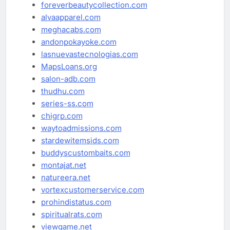
foreverbeautycollection.com
alvaapparel.com
meghacabs.com
andonpokayoke.com
lasnuevastecnologias.com
MapsLoans.org
salon-adb.com
thudhu.com
series-ss.com
chigrp.com
waytoadmissions.com
stardewitemsids.com
buddyscustombaits.com
montajat.net
natureera.net
vortexcustomerservice.com
prohindistatus.com
spiritualrats.com
viewgame.net