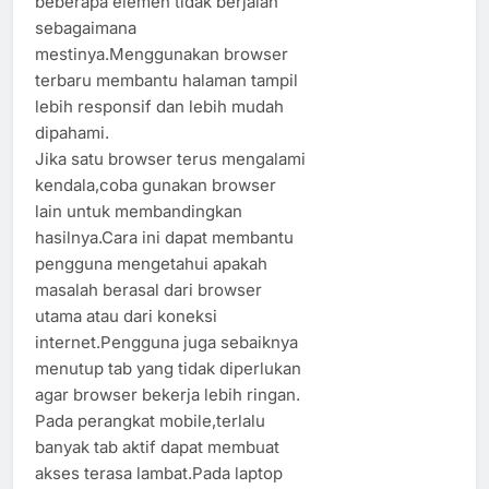
beberapa elemen tidak berjalan
sebagaimana
mestinya.Menggunakan browser
terbaru membantu halaman tampil
lebih responsif dan lebih mudah
dipahami.
Jika satu browser terus mengalami
kendala,coba gunakan browser
lain untuk membandingkan
hasilnya.Cara ini dapat membantu
pengguna mengetahui apakah
masalah berasal dari browser
utama atau dari koneksi
internet.Pengguna juga sebaiknya
menutup tab yang tidak diperlukan
agar browser bekerja lebih ringan.
Pada perangkat mobile,terlalu
banyak tab aktif dapat membuat
akses terasa lambat.Pada laptop