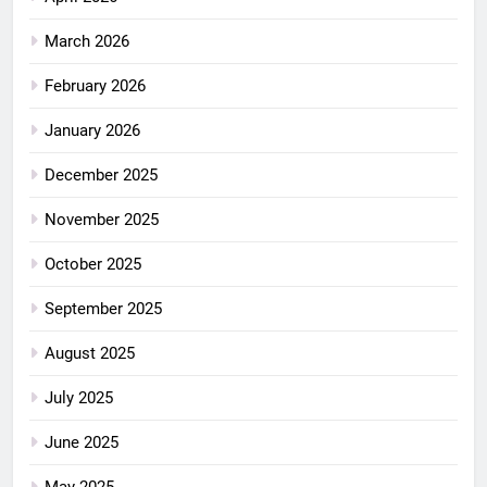
March 2026
February 2026
January 2026
December 2025
November 2025
October 2025
September 2025
August 2025
July 2025
June 2025