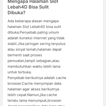
Mengapa Halaman Slot
Lebah4D Bisa Sulit
Dibuka?
Ada beberapa alasan mengapa
halaman Slot Lebah4D bisa sulit
dibuka.Penyebab paling umum
adalah koneksi internet yang tidak
stabil.Jika jaringan sering terputus
atau sinyal lemah,halaman dapat
berhenti saat proses
pemuatan,tampil sebagian,atau
membutuhkan waktu lebih lama
untuk terbuka.
Penyebab berikutnya adalah cache
browser.Cache menyimpan data
halaman agar akses berikutnya
lebih cepat.Namun,jika cache
terlalu lama menumpuk,browser