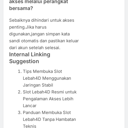
akses melalui perangkat
bersama?
Sebaiknya dihindari untuk akses
penting.Jika harus
digunakan,jangan simpan kata
sandi otomatis dan pastikan keluar
dari akun setelah selesai.
Internal Linking
Suggestion
Tips Membuka Slot
Lebah4D Menggunakan
Jaringan Stabil
Slot Lebah4D Resmi untuk
Pengalaman Akses Lebih
Lancar
Panduan Membuka Slot
Lebah4D Tanpa Hambatan
Teknis