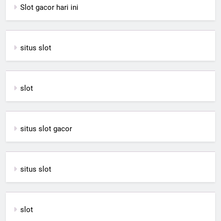
Slot gacor hari ini
situs slot
slot
situs slot gacor
situs slot
slot