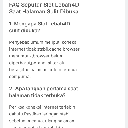
FAQ Seputar Slot Lebah4D
Saat Halaman Sulit Dibuka
1. Mengapa Slot Lebah4D
sulit dibuka?
Penyebab umum meliputi koneksi
internet tidak stabil,cache browser
menumpuk,browser belum
diperbarui,perangkat terlalu
berat,atau halaman belum termuat
sempurna.
2. Apa langkah pertama saat
halaman tidak terbuka?
Periksa koneksi internet terlebih
dahulu.Pastikan jaringan stabil
sebelum memuat ulang halaman
atau mencoba langkah lain.