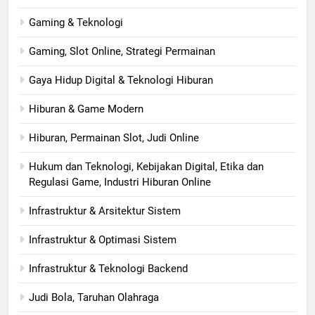
Gaming & Teknologi
Gaming, Slot Online, Strategi Permainan
Gaya Hidup Digital & Teknologi Hiburan
Hiburan & Game Modern
Hiburan, Permainan Slot, Judi Online
Hukum dan Teknologi, Kebijakan Digital, Etika dan
Regulasi Game, Industri Hiburan Online
Infrastruktur & Arsitektur Sistem
Infrastruktur & Optimasi Sistem
Infrastruktur & Teknologi Backend
Judi Bola, Taruhan Olahraga