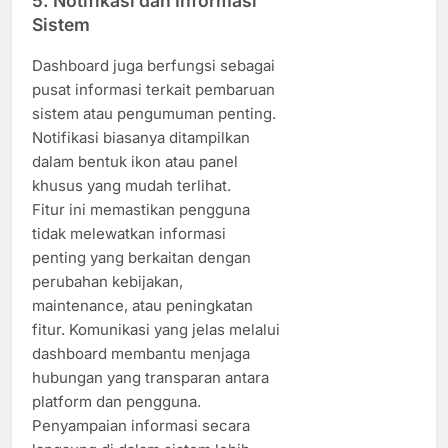
5. Notifikasi dan Informasi
Sistem
Dashboard juga berfungsi sebagai
pusat informasi terkait pembaruan
sistem atau pengumuman penting.
Notifikasi biasanya ditampilkan
dalam bentuk ikon atau panel
khusus yang mudah terlihat.
Fitur ini memastikan pengguna
tidak melewatkan informasi
penting yang berkaitan dengan
perubahan kebijakan,
maintenance, atau peningkatan
fitur. Komunikasi yang jelas melalui
dashboard membantu menjaga
hubungan yang transparan antara
platform dan pengguna.
Penyampaian informasi secara