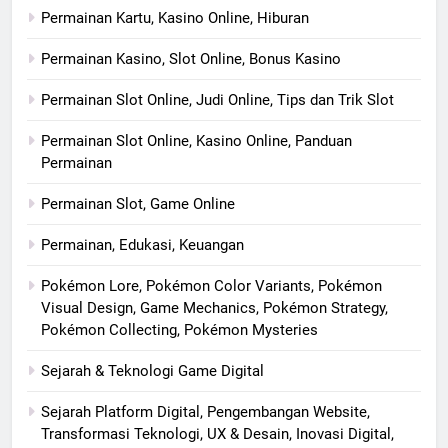
Permainan Kartu, Kasino Online, Hiburan
Permainan Kasino, Slot Online, Bonus Kasino
Permainan Slot Online, Judi Online, Tips dan Trik Slot
Permainan Slot Online, Kasino Online, Panduan
Permainan
Permainan Slot, Game Online
Permainan, Edukasi, Keuangan
Pokémon Lore, Pokémon Color Variants, Pokémon
Visual Design, Game Mechanics, Pokémon Strategy,
Pokémon Collecting, Pokémon Mysteries
Sejarah & Teknologi Game Digital
Sejarah Platform Digital, Pengembangan Website,
Transformasi Teknologi, UX & Desain, Inovasi Digital,