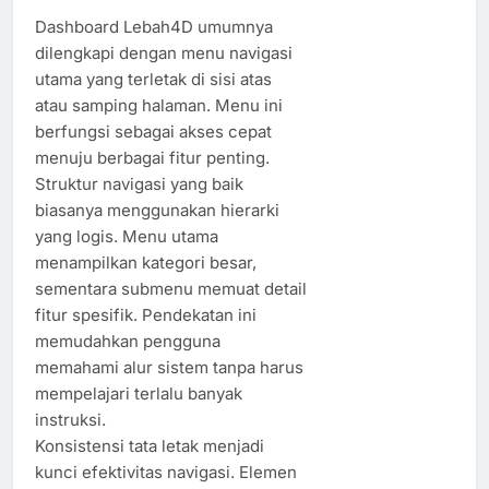
Dashboard Lebah4D umumnya
dilengkapi dengan menu navigasi
utama yang terletak di sisi atas
atau samping halaman. Menu ini
berfungsi sebagai akses cepat
menuju berbagai fitur penting.
Struktur navigasi yang baik
biasanya menggunakan hierarki
yang logis. Menu utama
menampilkan kategori besar,
sementara submenu memuat detail
fitur spesifik. Pendekatan ini
memudahkan pengguna
memahami alur sistem tanpa harus
mempelajari terlalu banyak
instruksi.
Konsistensi tata letak menjadi
kunci efektivitas navigasi. Elemen