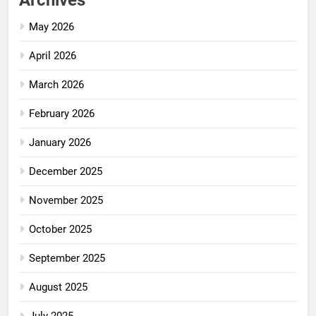
May 2026
April 2026
March 2026
February 2026
January 2026
December 2025
November 2025
October 2025
September 2025
August 2025
July 2025