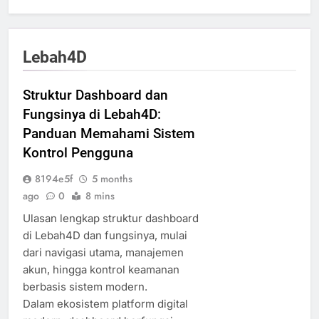
Lebah4D
Struktur Dashboard dan
Fungsinya di Lebah4D:
Panduan Memahami Sistem
Kontrol Pengguna
8194e5f
5 months
ago
0
8 mins
Ulasan lengkap struktur dashboard
di Lebah4D dan fungsinya, mulai
dari navigasi utama, manajemen
akun, hingga kontrol keamanan
berbasis sistem modern.
Dalam ekosistem platform digital