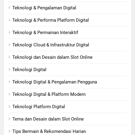
Teknologi & Pengalaman Digital
Teknologi & Performa Platform Digital
Teknologi & Permainan Interaktif
Teknologi Cloud & Infrastruktur Digital
Teknologi dan Desain dalam Slot Online
Teknologi Digital
Teknologi Digital & Pengalaman Pengguna
Teknologi Digital & Platform Modern
Teknologi Platform Digital
Tema dan Desain dalam Slot Online
Tips Bermain & Rekomendasi Harian