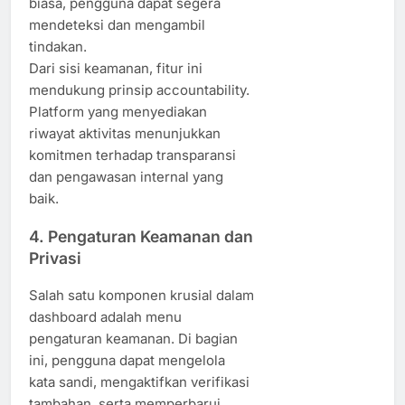
biasa, pengguna dapat segera
mendeteksi dan mengambil
tindakan.
Dari sisi keamanan, fitur ini
mendukung prinsip accountability.
Platform yang menyediakan
riwayat aktivitas menunjukkan
komitmen terhadap transparansi
dan pengawasan internal yang
baik.
4. Pengaturan Keamanan dan
Privasi
Salah satu komponen krusial dalam
dashboard adalah menu
pengaturan keamanan. Di bagian
ini, pengguna dapat mengelola
kata sandi, mengaktifkan verifikasi
tambahan, serta memperbarui