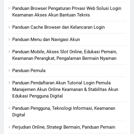
Panduan Browser Pengaturan Privasi Web Solusi Login
Keamanan Akses Akun Bantuan Teknis
Panduan Cache Browser dan Kelancaran Login
Panduan Menu dan Navigasi Akun
Panduan Mobile, Akses Slot Online, Edukasi Pemain,
Keamanan Perangkat, Pengalaman Bermain Nyaman
Panduan Pemula
Panduan Pendaftaran Akun Tutorial Login Pemula
Manajemen Akun Online Keamanan & Stabilitas Akun
Edukasi Pengguna Digital
Panduan Pengguna, Teknologi Informasi, Keamanan
Digital
Perjudian Online, Strategi Bermain, Panduan Pemain