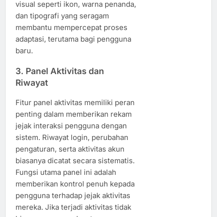
visual seperti ikon, warna penanda,
dan tipografi yang seragam
membantu mempercepat proses
adaptasi, terutama bagi pengguna
baru.
3. Panel Aktivitas dan
Riwayat
Fitur panel aktivitas memiliki peran
penting dalam memberikan rekam
jejak interaksi pengguna dengan
sistem. Riwayat login, perubahan
pengaturan, serta aktivitas akun
biasanya dicatat secara sistematis.
Fungsi utama panel ini adalah
memberikan kontrol penuh kepada
pengguna terhadap jejak aktivitas
mereka. Jika terjadi aktivitas tidak