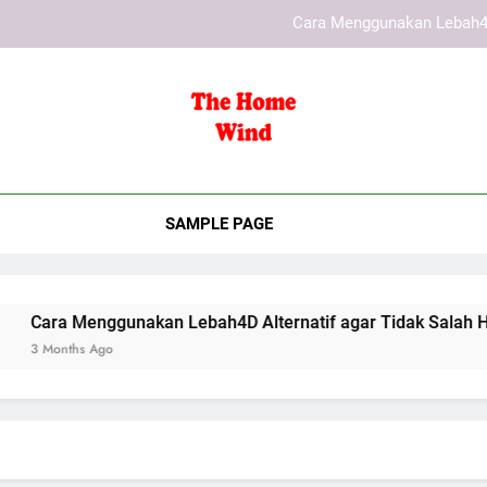
Cara Menggunakan Lebah4D
Slot Lebah4D dan Solusi Akses Saat Hala
Tips Membersihkan C
 Home Wind
Slot Lebah4D dan Pentingnya Memahami Se
nspirasi Dan Tips Dekorasi Rumah Di The Home Wind. Untuk 
Cara Menggunakan Lebah4D
SAMPLE PAGE
Slot Lebah4D dan Solusi Akses Saat Hala
Tips Membersihkan C
 Menggunakan Lebah4D Alternatif agar Tidak Salah Halaman
hs Ago