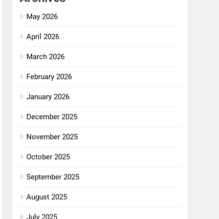
May 2026
April 2026
March 2026
February 2026
January 2026
December 2025
November 2025
October 2025
September 2025
August 2025
July 2025