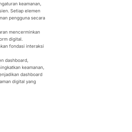
pengaturan keamanan,
isien. Setiap elemen
aman pengguna secara
sparan mencerminkan
rm digital.
kan fondasi interaksi
n dashboard,
ningkatkan keamanan,
 menjadikan dashboard
aman digital yang