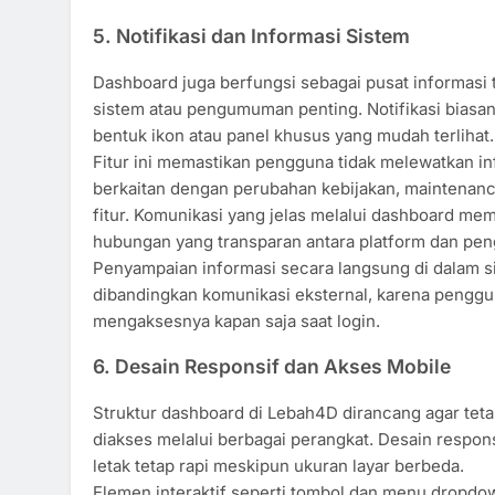
5. Notifikasi dan Informasi Sistem
Dashboard juga berfungsi sebagai pusat informasi 
sistem atau pengumuman penting. Notifikasi biasan
bentuk ikon atau panel khusus yang mudah terlihat.
Fitur ini memastikan pengguna tidak melewatkan in
berkaitan dengan perubahan kebijakan, maintenanc
fitur. Komunikasi yang jelas melalui dashboard m
hubungan yang transparan antara platform dan pe
Penyampaian informasi secara langsung di dalam si
dibandingkan komunikasi eksternal, karena penggu
mengaksesnya kapan saja saat login.
6. Desain Responsif dan Akses Mobile
Struktur dashboard di Lebah4D dirancang agar teta
diakses melalui berbagai perangkat. Desain respon
letak tetap rapi meskipun ukuran layar berbeda.
Elemen interaktif seperti tombol dan menu dropdo