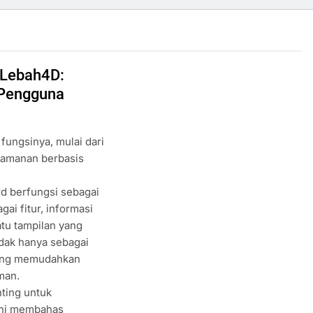
 Lebah4D:
 Pengguna
fungsinya, mulai dari
eamanan berbasis
rd berfungsi sebagai
ai fitur, informasi
atu tampilan yang
idak hanya sebagai
 yang memudahkan
man.
ting untuk
ini membahas