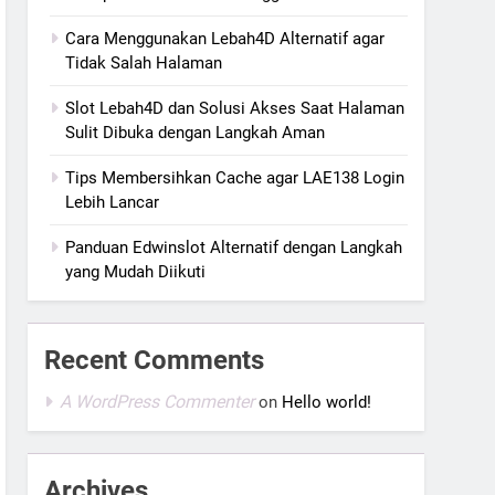
Cara Menggunakan Lebah4D Alternatif agar
Tidak Salah Halaman
Slot Lebah4D dan Solusi Akses Saat Halaman
Sulit Dibuka dengan Langkah Aman
Tips Membersihkan Cache agar LAE138 Login
Lebih Lancar
Panduan Edwinslot Alternatif dengan Langkah
yang Mudah Diikuti
Recent Comments
A WordPress Commenter
on
Hello world!
Archives