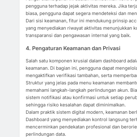
pengguna terhadap jejak aktivitas mereka. Jika terjad
biasa, pengguna dapat segera mendeteksi dan men
Dari sisi keamanan, fitur ini mendukung prinsip acc
yang menyediakan riwayat aktivitas menunjukkan 
transparansi dan pengawasan internal yang baik.
4. Pengaturan Keamanan dan Privasi
Salah satu komponen krusial dalam dashboard ada
keamanan. Di bagian ini, pengguna dapat mengelola
mengaktifkan verifikasi tambahan, serta memperbaru
Struktur yang jelas pada menu keamanan memban
memahami langkah-langkah perlindungan akun. Bia
sistem notifikasi atau konfirmasi untuk setiap peru
sehingga risiko kesalahan dapat diminimalkan.
Dalam praktik sistem digital modern, keamanan berl
Dashboard yang menyediakan kontrol langsung ter
mencerminkan pendekatan profesional dan berorie
perlindungan data.