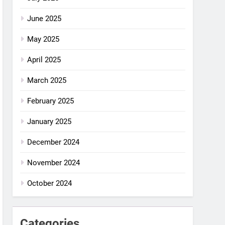
June 2025
May 2025
April 2025
March 2025
February 2025
January 2025
December 2024
November 2024
October 2024
Categories