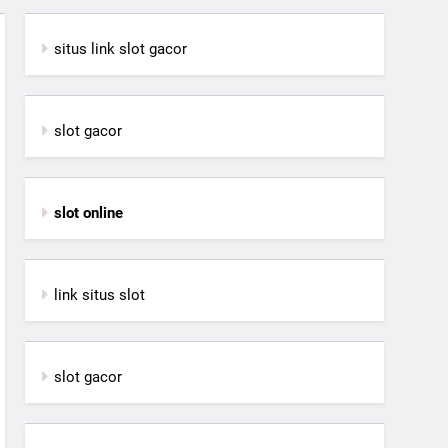
situs link slot gacor
slot gacor
slot online
link situs slot
slot gacor