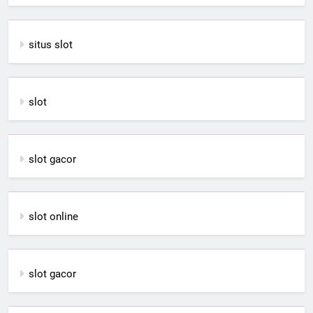
situs slot
slot
slot gacor
slot online
slot gacor