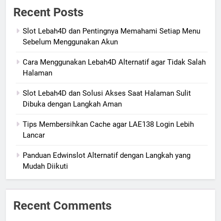
Recent Posts
Slot Lebah4D dan Pentingnya Memahami Setiap Menu
Sebelum Menggunakan Akun
Cara Menggunakan Lebah4D Alternatif agar Tidak Salah
Halaman
Slot Lebah4D dan Solusi Akses Saat Halaman Sulit
Dibuka dengan Langkah Aman
Tips Membersihkan Cache agar LAE138 Login Lebih
Lancar
Panduan Edwinslot Alternatif dengan Langkah yang
Mudah Diikuti
Recent Comments