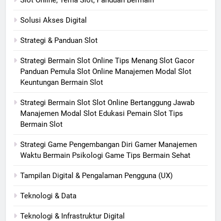
Slot Online, Tema Slot, Panduan Bermain
Solusi Akses Digital
Strategi & Panduan Slot
Strategi Bermain Slot Online Tips Menang Slot Gacor
Panduan Pemula Slot Online Manajemen Modal Slot
Keuntungan Bermain Slot
Strategi Bermain Slot Slot Online Bertanggung Jawab
Manajemen Modal Slot Edukasi Pemain Slot Tips
Bermain Slot
Strategi Game Pengembangan Diri Gamer Manajemen
Waktu Bermain Psikologi Game Tips Bermain Sehat
Tampilan Digital & Pengalaman Pengguna (UX)
Teknologi & Data
Teknologi & Infrastruktur Digital