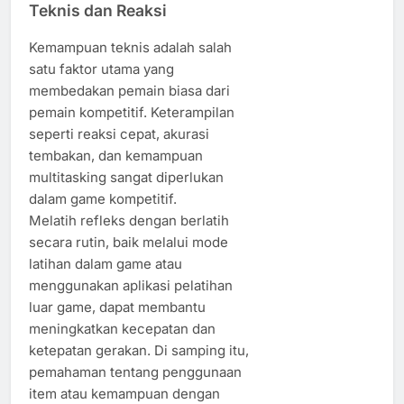
Teknis dan Reaksi
Kemampuan teknis adalah salah
satu faktor utama yang
membedakan pemain biasa dari
pemain kompetitif. Keterampilan
seperti reaksi cepat, akurasi
tembakan, dan kemampuan
multitasking sangat diperlukan
dalam game kompetitif.
Melatih refleks dengan berlatih
secara rutin, baik melalui mode
latihan dalam game atau
menggunakan aplikasi pelatihan
luar game, dapat membantu
meningkatkan kecepatan dan
ketepatan gerakan. Di samping itu,
pemahaman tentang penggunaan
item atau kemampuan dengan