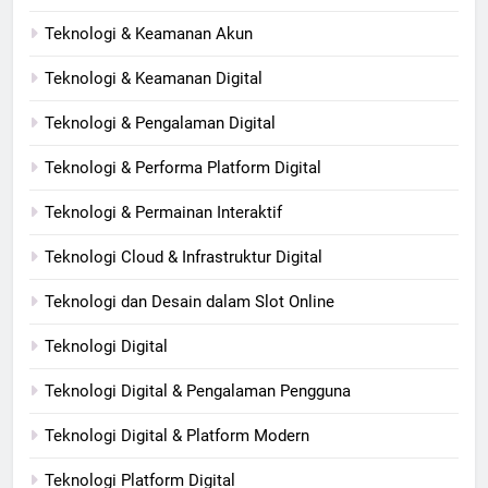
Teknologi & Keamanan Akun
Teknologi & Keamanan Digital
Teknologi & Pengalaman Digital
Teknologi & Performa Platform Digital
Teknologi & Permainan Interaktif
Teknologi Cloud & Infrastruktur Digital
Teknologi dan Desain dalam Slot Online
Teknologi Digital
Teknologi Digital & Pengalaman Pengguna
Teknologi Digital & Platform Modern
Teknologi Platform Digital