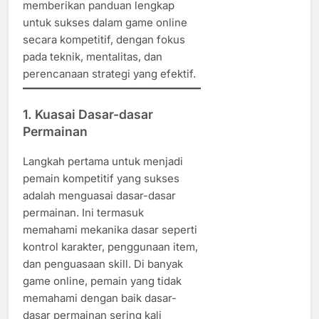
memberikan panduan lengkap
untuk sukses dalam game online
secara kompetitif, dengan fokus
pada teknik, mentalitas, dan
perencanaan strategi yang efektif.
1. Kuasai Dasar-dasar
Permainan
Langkah pertama untuk menjadi
pemain kompetitif yang sukses
adalah menguasai dasar-dasar
permainan. Ini termasuk
memahami mekanika dasar seperti
kontrol karakter, penggunaan item,
dan penguasaan skill. Di banyak
game online, pemain yang tidak
memahami dengan baik dasar-
dasar permainan sering kali