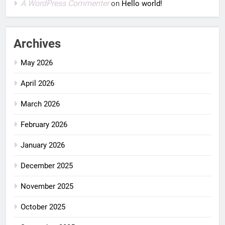
A WordPress Commenter
on
Hello world!
Archives
May 2026
April 2026
March 2026
February 2026
January 2026
December 2025
November 2025
October 2025