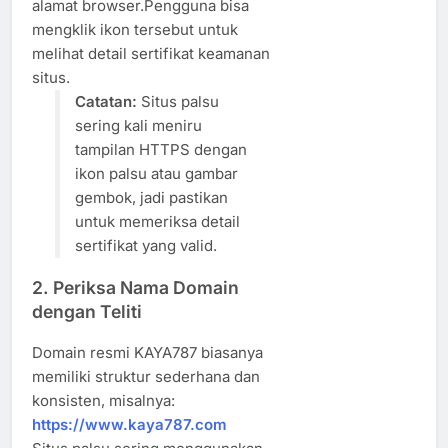
alamat browser.Pengguna bisa
mengklik ikon tersebut untuk
melihat detail sertifikat keamanan
situs.
Catatan:
Situs palsu
sering kali meniru
tampilan HTTPS dengan
ikon palsu atau gambar
gembok, jadi pastikan
untuk memeriksa detail
sertifikat yang valid.
2. Periksa Nama Domain
dengan Teliti
Domain resmi KAYA787 biasanya
memiliki struktur sederhana dan
konsisten, misalnya:
https://www.kaya787.com