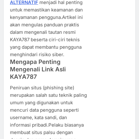
ALTERNATIF
menjadi hal penting
untuk memastikan keamanan dan
kenyamanan pengguna.Artikel ini
akan mengulas panduan praktis
dalam mengenali tautan resmi
KAYA787 beserta ciri-ciri teknis
yang dapat membantu pengguna
menghindari risiko siber.
Mengapa Penting
Mengenali Link Asli
KAYA787
Peniruan situs (phishing site)
merupakan salah satu teknik paling
umum yang digunakan untuk
mencuri data pengguna seperti
username, kata sandi, dan
informasi pribadi.Pelaku biasanya
membuat situs palsu dengan