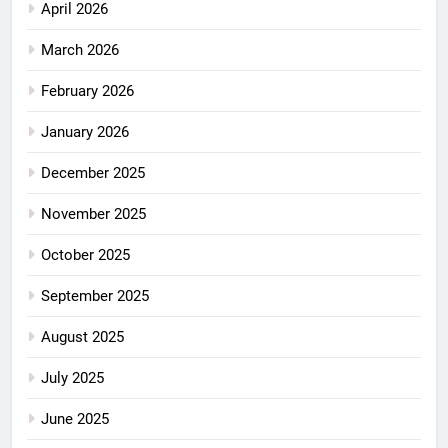
April 2026
March 2026
February 2026
January 2026
December 2025
November 2025
October 2025
September 2025
August 2025
July 2025
June 2025