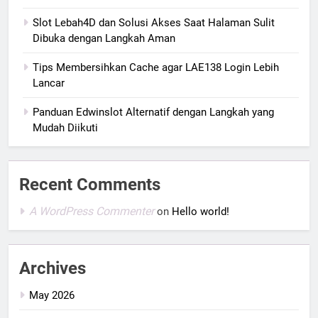
Slot Lebah4D dan Solusi Akses Saat Halaman Sulit
Dibuka dengan Langkah Aman
Tips Membersihkan Cache agar LAE138 Login Lebih
Lancar
Panduan Edwinslot Alternatif dengan Langkah yang
Mudah Diikuti
Recent Comments
A WordPress Commenter
on
Hello world!
Archives
May 2026