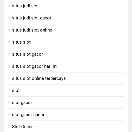
situs judi slot
situs judi slot gacor
situs judi slot online
situs slot
situs slot gacor
situs slot gacor hari ini
situs slot online terpercaya
slot
slot gacor
slot gacor hari ini
Slot Online