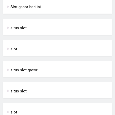
Slot gacor hari ini
situs slot
slot
situs slot gacor
situs slot
slot