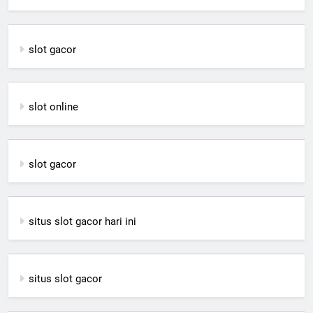
slot gacor
slot online
slot gacor
situs slot gacor hari ini
situs slot gacor