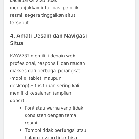
kadaluarsa, atau tidak
menunjukkan informasi pemilik
resmi, segera tinggalkan situs
tersebut.
4. Amati Desain dan Navigasi
Situs
KAYA787 memiliki desain web
profesional, responsif, dan mudah
diakses dari berbagai perangkat
(mobile, tablet, maupun
desktop).Situs tiruan sering kali
memiliki kesalahan tampilan
seperti:
Font atau warna yang tidak
konsisten dengan tema
resmi.
Tombol tidak berfungsi atau
halaman yang tidak bisa