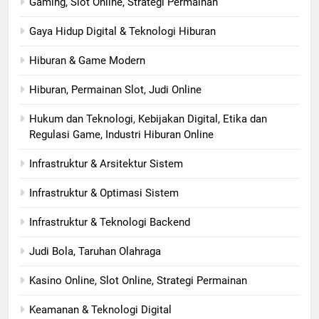
Gaming, Slot Online, Strategi Permainan
Gaya Hidup Digital & Teknologi Hiburan
Hiburan & Game Modern
Hiburan, Permainan Slot, Judi Online
Hukum dan Teknologi, Kebijakan Digital, Etika dan
Regulasi Game, Industri Hiburan Online
Infrastruktur & Arsitektur Sistem
Infrastruktur & Optimasi Sistem
Infrastruktur & Teknologi Backend
Judi Bola, Taruhan Olahraga
Kasino Online, Slot Online, Strategi Permainan
Keamanan & Teknologi Digital