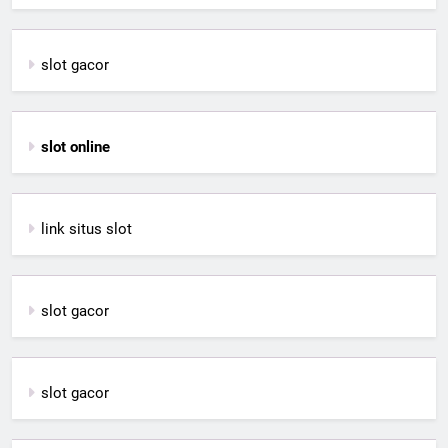
slot gacor
slot online
link situs slot
slot gacor
slot gacor