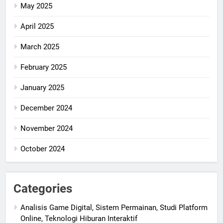
May 2025
April 2025
March 2025
February 2025
January 2025
December 2024
November 2024
October 2024
Categories
Analisis Game Digital, Sistem Permainan, Studi Platform
Online, Teknologi Hiburan Interaktif