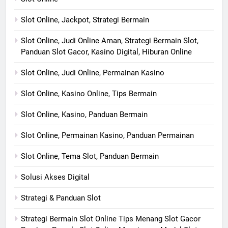
Slot Online, Jackpot, Strategi Bermain
Slot Online, Judi Online Aman, Strategi Bermain Slot,
Panduan Slot Gacor, Kasino Digital, Hiburan Online
Slot Online, Judi Online, Permainan Kasino
Slot Online, Kasino Online, Tips Bermain
Slot Online, Kasino, Panduan Bermain
Slot Online, Permainan Kasino, Panduan Permainan
Slot Online, Tema Slot, Panduan Bermain
Solusi Akses Digital
Strategi & Panduan Slot
Strategi Bermain Slot Online Tips Menang Slot Gacor