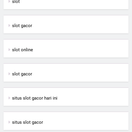
slot
slot gacor
slot online
slot gacor
situs slot gacor hari ini
situs slot gacor