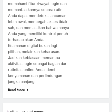
memahami fitur riwayat login dan
memanfaatkannya secara rutin,
Anda dapat mendeteksi ancaman
lebih awal, mencegah akses tidak
sah, dan memastikan bahwa hanya
Anda yang memiliki kontrol penuh
terhadap akun Anda.
Keamanan digital bukan lagi
pilihan, melainkan keharusan.
Jadikan kebiasaan memantau
aktivitas login sebagai bagian dari
rutinitas online Anda, demi
kenyamanan dan perlindungan
jangka panjang.
Read More
situs link slot gacor