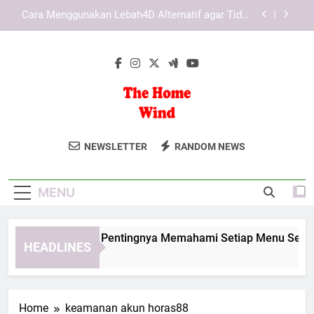
Skip
Slot Lebah4D dan Solusi Akses Saat Halaman
to
Sulit Dibuka dengan Langkah Aman
content
Tips Membersihkan Cache agar LAE138 Login
Lebih Lancar
Slot Lebah4D dan Pentingnya Memahami Setiap
Menu Sebelum Menggunakan Akun
Cara Menggunakan Lebah4D Alternatif agar Tidak
Salah Halaman
The Home Wind
Temukan Inspirasi Dan Tips Dekorasi
Slot Lebah4D dan Solusi Akses Saat Halaman
NEWSLETTER
RANDOM NEWS
Sulit Dibuka dengan Langkah Aman
Rumah Di The Home Wind. Untuk
Tips Membersihkan Cache agar LAE138 Login
Hunian Yang Nyaman Dan Indah.
Lebih Lancar
MENU
ot Lebah4D dan Pentingnya Memahami Setiap Menu Sebelu
HEADLINES
Months Ago
Home
keamanan akun horas88