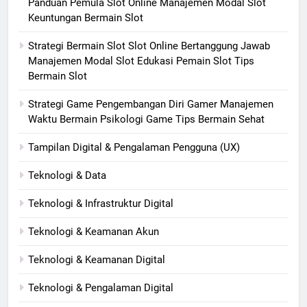
Panduan Pemula Slot Online Manajemen Modal Slot
Keuntungan Bermain Slot
Strategi Bermain Slot Slot Online Bertanggung Jawab
Manajemen Modal Slot Edukasi Pemain Slot Tips
Bermain Slot
Strategi Game Pengembangan Diri Gamer Manajemen
Waktu Bermain Psikologi Game Tips Bermain Sehat
Tampilan Digital & Pengalaman Pengguna (UX)
Teknologi & Data
Teknologi & Infrastruktur Digital
Teknologi & Keamanan Akun
Teknologi & Keamanan Digital
Teknologi & Pengalaman Digital