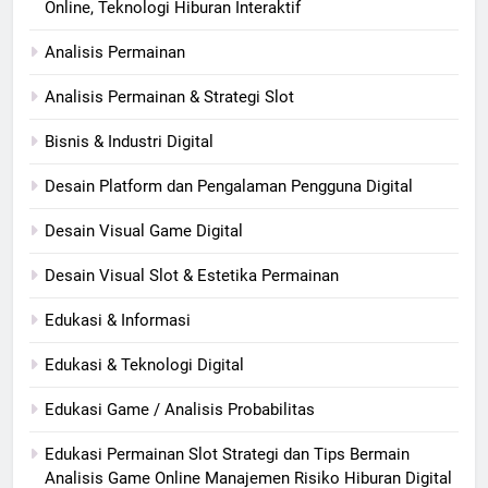
Online, Teknologi Hiburan Interaktif
Analisis Permainan
Analisis Permainan & Strategi Slot
Bisnis & Industri Digital
Desain Platform dan Pengalaman Pengguna Digital
Desain Visual Game Digital
Desain Visual Slot & Estetika Permainan
Edukasi & Informasi
Edukasi & Teknologi Digital
Edukasi Game / Analisis Probabilitas
Edukasi Permainan Slot Strategi dan Tips Bermain
Analisis Game Online Manajemen Risiko Hiburan Digital