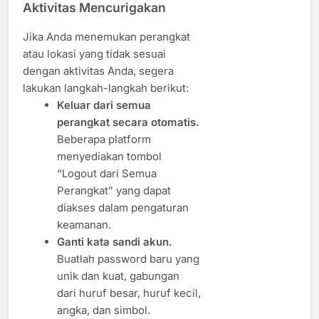
Aktivitas Mencurigakan
Jika Anda menemukan perangkat
atau lokasi yang tidak sesuai
dengan aktivitas Anda, segera
lakukan langkah-langkah berikut:
Keluar dari semua
perangkat secara otomatis.
Beberapa platform
menyediakan tombol
“Logout dari Semua
Perangkat” yang dapat
diakses dalam pengaturan
keamanan.
Ganti kata sandi akun.
Buatlah password baru yang
unik dan kuat, gabungan
dari huruf besar, huruf kecil,
angka, dan simbol.