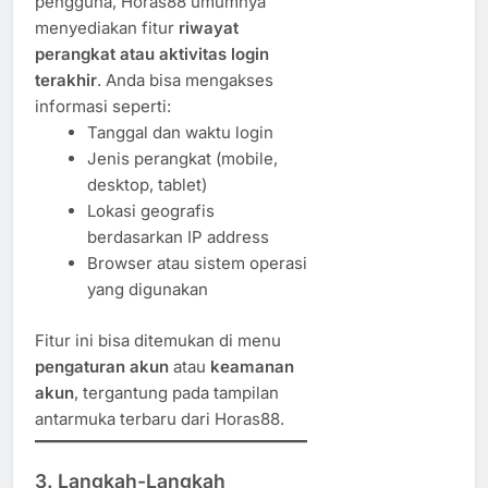
pengguna, Horas88 umumnya
menyediakan fitur
riwayat
perangkat atau aktivitas login
terakhir
. Anda bisa mengakses
informasi seperti:
Tanggal dan waktu login
Jenis perangkat (mobile,
desktop, tablet)
Lokasi geografis
berdasarkan IP address
Browser atau sistem operasi
yang digunakan
Fitur ini bisa ditemukan di menu
pengaturan akun
atau
keamanan
akun
, tergantung pada tampilan
antarmuka terbaru dari Horas88.
3. Langkah-Langkah