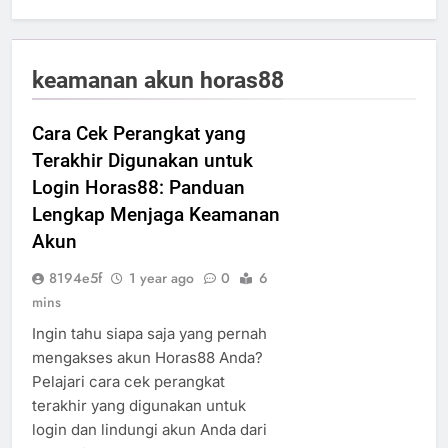
keamanan akun horas88
Cara Cek Perangkat yang
Terakhir Digunakan untuk
Login Horas88: Panduan
Lengkap Menjaga Keamanan
Akun
8194e5f
1 year ago
0
6
mins
Ingin tahu siapa saja yang pernah
mengakses akun Horas88 Anda?
Pelajari cara cek perangkat
terakhir yang digunakan untuk
login dan lindungi akun Anda dari