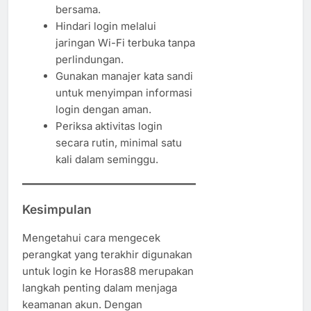
bersama.
Hindari login melalui
jaringan Wi-Fi terbuka tanpa
perlindungan.
Gunakan manajer kata sandi
untuk menyimpan informasi
login dengan aman.
Periksa aktivitas login
secara rutin, minimal satu
kali dalam seminggu.
Kesimpulan
Mengetahui cara mengecek
perangkat yang terakhir digunakan
untuk login ke Horas88 merupakan
langkah penting dalam menjaga
keamanan akun. Dengan