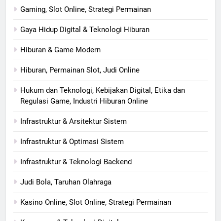
Gaming, Slot Online, Strategi Permainan
Gaya Hidup Digital & Teknologi Hiburan
Hiburan & Game Modern
Hiburan, Permainan Slot, Judi Online
Hukum dan Teknologi, Kebijakan Digital, Etika dan
Regulasi Game, Industri Hiburan Online
Infrastruktur & Arsitektur Sistem
Infrastruktur & Optimasi Sistem
Infrastruktur & Teknologi Backend
Judi Bola, Taruhan Olahraga
Kasino Online, Slot Online, Strategi Permainan