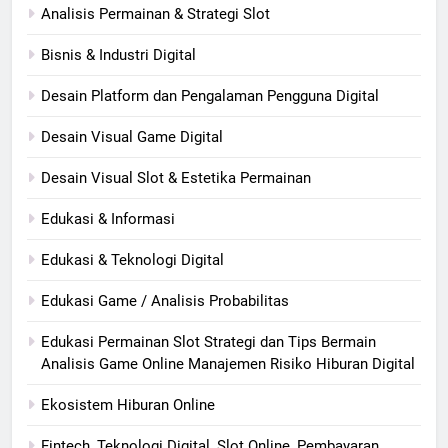
Analisis Permainan & Strategi Slot
Bisnis & Industri Digital
Desain Platform dan Pengalaman Pengguna Digital
Desain Visual Game Digital
Desain Visual Slot & Estetika Permainan
Edukasi & Informasi
Edukasi & Teknologi Digital
Edukasi Game / Analisis Probabilitas
Edukasi Permainan Slot Strategi dan Tips Bermain
Analisis Game Online Manajemen Risiko Hiburan Digital
Ekosistem Hiburan Online
Fintech, Teknologi Digital, Slot Online, Pembayaran