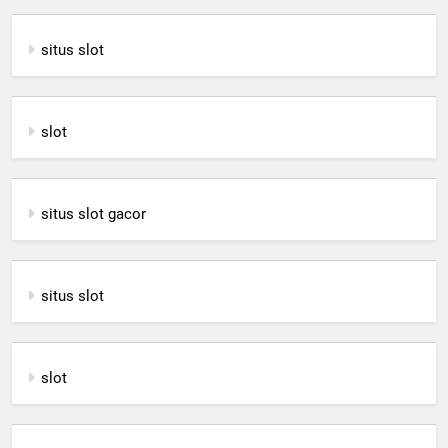
situs slot
slot
situs slot gacor
situs slot
slot