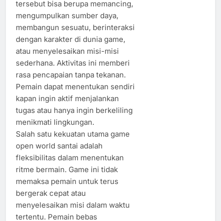
tersebut bisa berupa memancing,
mengumpulkan sumber daya,
membangun sesuatu, berinteraksi
dengan karakter di dunia game,
atau menyelesaikan misi-misi
sederhana. Aktivitas ini memberi
rasa pencapaian tanpa tekanan.
Pemain dapat menentukan sendiri
kapan ingin aktif menjalankan
tugas atau hanya ingin berkeliling
menikmati lingkungan.
Salah satu kekuatan utama game
open world santai adalah
fleksibilitas dalam menentukan
ritme bermain. Game ini tidak
memaksa pemain untuk terus
bergerak cepat atau
menyelesaikan misi dalam waktu
tertentu. Pemain bebas