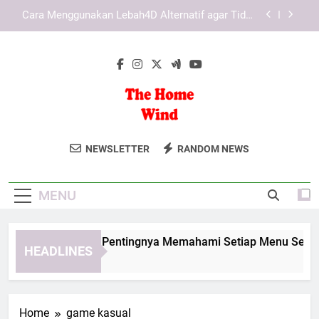
Skip
Slot Lebah4D dan Solusi Akses Saat Halaman
to
Sulit Dibuka dengan Langkah Aman
content
Tips Membersihkan Cache agar LAE138 Login
Lebih Lancar
Slot Lebah4D dan Pentingnya Memahami Setiap
Menu Sebelum Menggunakan Akun
Cara Menggunakan Lebah4D Alternatif agar Tidak
Salah Halaman
The Home Wind
Temukan Inspirasi Dan Tips Dekorasi
Slot Lebah4D dan Solusi Akses Saat Halaman
NEWSLETTER
RANDOM NEWS
Sulit Dibuka dengan Langkah Aman
Rumah Di The Home Wind. Untuk
Tips Membersihkan Cache agar LAE138 Login
Hunian Yang Nyaman Dan Indah.
Lebih Lancar
MENU
lot Lebah4D dan Pentingnya Memahami Setiap Menu Sebelu
HEADLINES
Months Ago
Home
game kasual