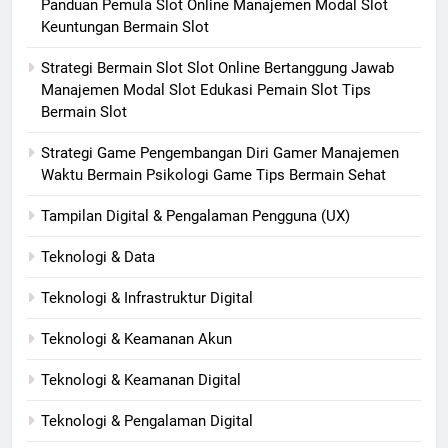
Panduan Pemula Slot Online Manajemen Modal Slot
Keuntungan Bermain Slot
Strategi Bermain Slot Slot Online Bertanggung Jawab
Manajemen Modal Slot Edukasi Pemain Slot Tips
Bermain Slot
Strategi Game Pengembangan Diri Gamer Manajemen
Waktu Bermain Psikologi Game Tips Bermain Sehat
Tampilan Digital & Pengalaman Pengguna (UX)
Teknologi & Data
Teknologi & Infrastruktur Digital
Teknologi & Keamanan Akun
Teknologi & Keamanan Digital
Teknologi & Pengalaman Digital