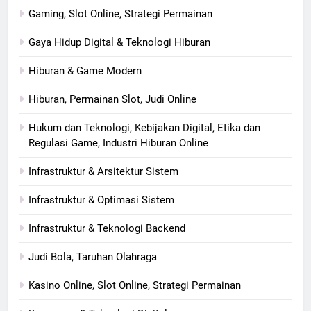
Gaming, Slot Online, Strategi Permainan
Gaya Hidup Digital & Teknologi Hiburan
Hiburan & Game Modern
Hiburan, Permainan Slot, Judi Online
Hukum dan Teknologi, Kebijakan Digital, Etika dan
Regulasi Game, Industri Hiburan Online
Infrastruktur & Arsitektur Sistem
Infrastruktur & Optimasi Sistem
Infrastruktur & Teknologi Backend
Judi Bola, Taruhan Olahraga
Kasino Online, Slot Online, Strategi Permainan