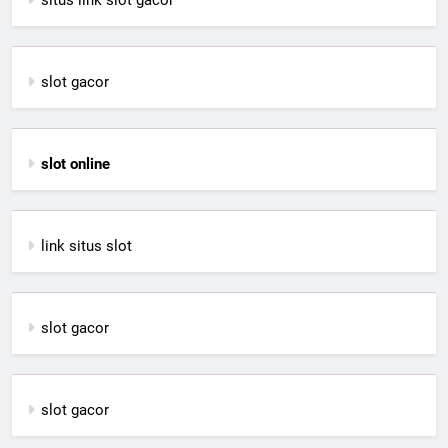
slot gacor
slot online
link situs slot
slot gacor
slot gacor