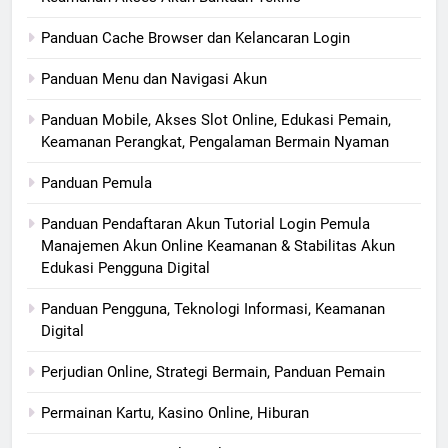
Panduan Cache Browser dan Kelancaran Login
Panduan Menu dan Navigasi Akun
Panduan Mobile, Akses Slot Online, Edukasi Pemain,
Keamanan Perangkat, Pengalaman Bermain Nyaman
Panduan Pemula
Panduan Pendaftaran Akun Tutorial Login Pemula
Manajemen Akun Online Keamanan & Stabilitas Akun
Edukasi Pengguna Digital
Panduan Pengguna, Teknologi Informasi, Keamanan
Digital
Perjudian Online, Strategi Bermain, Panduan Pemain
Permainan Kartu, Kasino Online, Hiburan