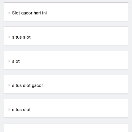
Slot gacor hari ini
situs slot
slot
situs slot gacor
situs slot