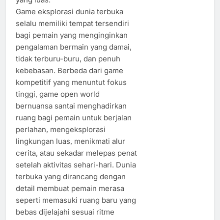
Game eksplorasi dunia terbuka
selalu memiliki tempat tersendiri
bagi pemain yang menginginkan
pengalaman bermain yang damai,
tidak terburu-buru, dan penuh
kebebasan. Berbeda dari game
kompetitif yang menuntut fokus
tinggi, game open world
bernuansa santai menghadirkan
ruang bagi pemain untuk berjalan
perlahan, mengeksplorasi
lingkungan luas, menikmati alur
cerita, atau sekadar melepas penat
setelah aktivitas sehari-hari. Dunia
terbuka yang dirancang dengan
detail membuat pemain merasa
seperti memasuki ruang baru yang
bebas dijelajahi sesuai ritme