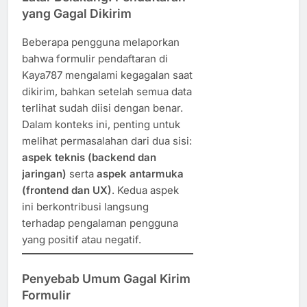
yang Gagal Dikirim
Beberapa pengguna melaporkan
bahwa formulir pendaftaran di
Kaya787 mengalami kegagalan saat
dikirim, bahkan setelah semua data
terlihat sudah diisi dengan benar.
Dalam konteks ini, penting untuk
melihat permasalahan dari dua sisi:
aspek teknis (backend dan
jaringan)
serta
aspek antarmuka
(frontend dan UX)
. Kedua aspek
ini berkontribusi langsung
terhadap pengalaman pengguna
yang positif atau negatif.
Penyebab Umum Gagal Kirim
Formulir