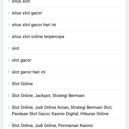
situs slot
situs slot gacor
situs slot gacor hari ini
situs slot online terpercaya
slot
slot gacor
slot gacor hari ini
Slot Online
Slot Online, Jackpot, Strategi Bermain
Slot Online, Judi Online Aman, Strategi Bermain Slot,
Panduan Slot Gacor, Kasino Digital, Hiburan Online
Slot Online, Judi Online, Permainan Kasino