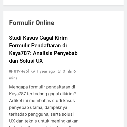
Formulir Online
Studi Kasus Gagal Kirim
Formulir Pendaftaran di
Kaya787: Analisis Penyebab
dan Solusi UX
8194e5f
1 year ago
0
6
mins
Mengapa formulir pendaftaran di
Kaya787 terkadang gagal dikirim?
Artikel ini membahas studi kasus
penyebab utama, dampaknya
terhadap pengguna, serta solusi
UX dan teknis untuk meningkatkan