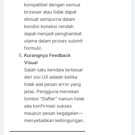
kompatibel dengan semua
browser atau tidak dapat
dimuat sempurna dalam
kondisi koneksi rendah
dapat menjadi penghambat
utama dalam proses submit
formulir.
Kurangnya Feedback
Visual
Salah satu kendala terbesar
dari sisi UX adalah ketika
tidak ada pesan error yang
jelas. Pengguna menekan
tombol “Daftar” namun tidak
ada konfirmasi sukses
maupun pesan kegagalan—
menyebabkan kebingungan.