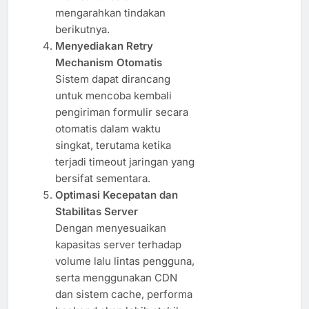
mengarahkan tindakan
berikutnya.
Menyediakan Retry
Mechanism Otomatis
Sistem dapat dirancang
untuk mencoba kembali
pengiriman formulir secara
otomatis dalam waktu
singkat, terutama ketika
terjadi timeout jaringan yang
bersifat sementara.
Optimasi Kecepatan dan
Stabilitas Server
Dengan menyesuaikan
kapasitas server terhadap
volume lalu lintas pengguna,
serta menggunakan CDN
dan sistem cache, performa