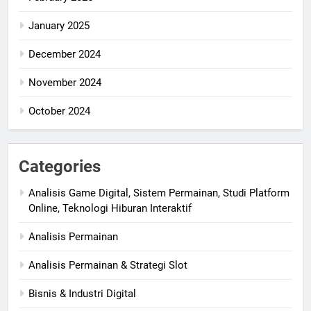
January 2025
December 2024
November 2024
October 2024
Categories
Analisis Game Digital, Sistem Permainan, Studi Platform
Online, Teknologi Hiburan Interaktif
Analisis Permainan
Analisis Permainan & Strategi Slot
Bisnis & Industri Digital