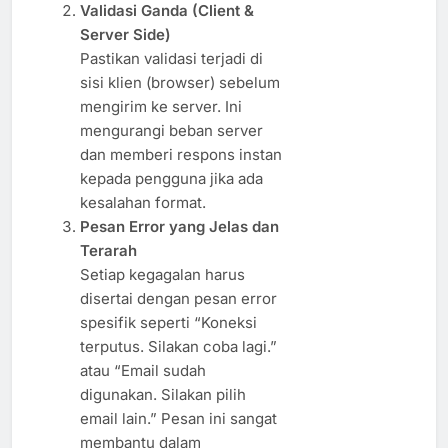
Validasi Ganda (Client &
Server Side)
Pastikan validasi terjadi di
sisi klien (browser) sebelum
mengirim ke server. Ini
mengurangi beban server
dan memberi respons instan
kepada pengguna jika ada
kesalahan format.
Pesan Error yang Jelas dan
Terarah
Setiap kegagalan harus
disertai dengan pesan error
spesifik seperti “Koneksi
terputus. Silakan coba lagi.”
atau “Email sudah
digunakan. Silakan pilih
email lain.” Pesan ini sangat
membantu dalam