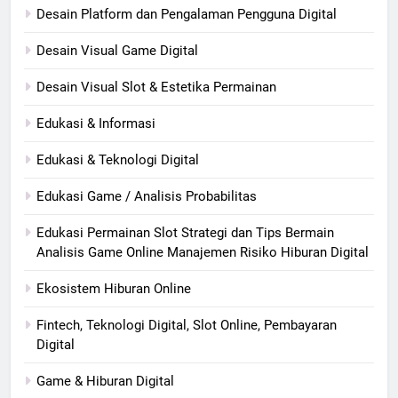
Desain Platform dan Pengalaman Pengguna Digital
Desain Visual Game Digital
Desain Visual Slot & Estetika Permainan
Edukasi & Informasi
Edukasi & Teknologi Digital
Edukasi Game / Analisis Probabilitas
Edukasi Permainan Slot Strategi dan Tips Bermain
Analisis Game Online Manajemen Risiko Hiburan Digital
Ekosistem Hiburan Online
Fintech, Teknologi Digital, Slot Online, Pembayaran
Digital
Game & Hiburan Digital