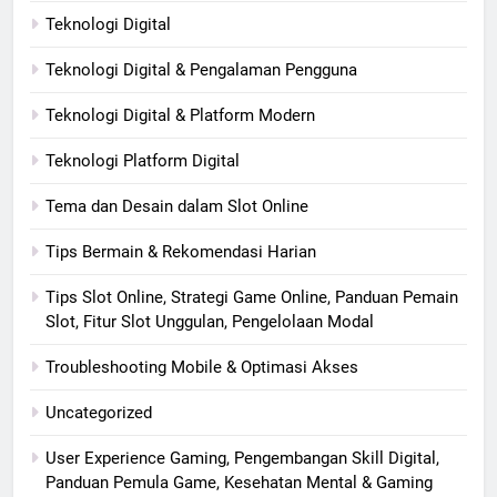
Teknologi Digital
Teknologi Digital & Pengalaman Pengguna
Teknologi Digital & Platform Modern
Teknologi Platform Digital
Tema dan Desain dalam Slot Online
Tips Bermain & Rekomendasi Harian
Tips Slot Online, Strategi Game Online, Panduan Pemain
Slot, Fitur Slot Unggulan, Pengelolaan Modal
Troubleshooting Mobile & Optimasi Akses
Uncategorized
User Experience Gaming, Pengembangan Skill Digital,
Panduan Pemula Game, Kesehatan Mental & Gaming