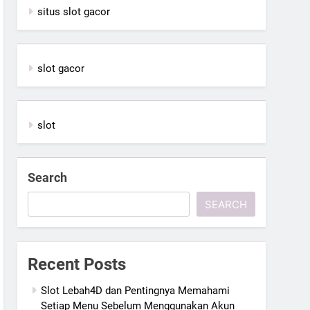
situs slot gacor
slot gacor
slot
Search
SEARCH
Recent Posts
Slot Lebah4D dan Pentingnya Memahami
Setiap Menu Sebelum Menggunakan Akun