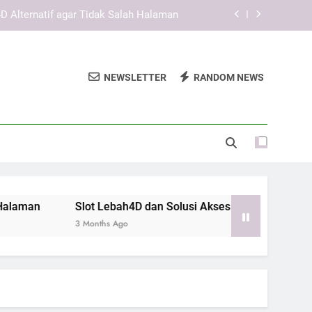
 Alternatif agar Tidak Salah Halaman
man Sulit Dibuka dengan Langkah Aman
ache agar LAE138 Login Lebih Lancar
NEWSLETTER
RANDOM NEWS
tiap Menu Sebelum Menggunakan Akun
Hunian Yang Nyaman Dan Indah.
 Alternatif agar Tidak Salah Halaman
man Sulit Dibuka dengan Langkah Aman
ache agar LAE138 Login Lebih Lancar
Slot Lebah4D dan Solusi Akses Saat Halaman Sulit Dibu
3 Months Ago