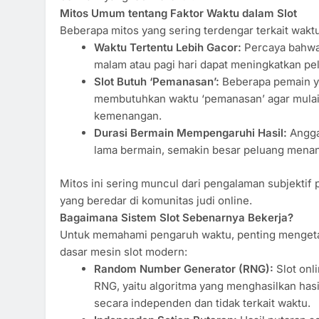
Mitos Umum tentang Faktor Waktu dalam Slot
Beberapa mitos yang sering terdengar terkait waktu
Waktu Tertentu Lebih Gacor:
Percaya bahwa
malam atau pagi hari dapat meningkatkan p
Slot Butuh ‘Pemanasan’:
Beberapa pemain ya
membutuhkan waktu ‘pemanasan’ agar mula
kemenangan.
Durasi Bermain Mempengaruhi Hasil:
Angga
lama bermain, semakin besar peluang mena
Mitos ini sering muncul dari pengalaman subjektif 
yang beredar di komunitas judi online.
Bagaimana Sistem Slot Sebenarnya Bekerja?
Untuk memahami pengaruh waktu, penting menget
dasar mesin slot modern:
Random Number Generator (RNG):
Slot onl
RNG, yaitu algoritma yang menghasilkan hasi
secara independen dan tidak terkait waktu.