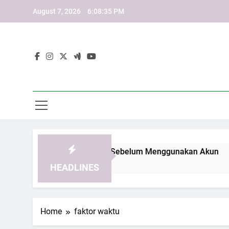
Skip
August 7, 2026
6:08:36 PM
to
content
The
Temukan I
mahami Setiap Menu Sebelum Menggunakan Akun
Cara 
3 Month
HEADLINES
Home
faktor waktu