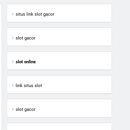
situs link slot gacor
slot gacor
slot online
link situs slot
slot gacor