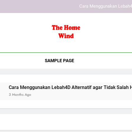
Cara Menggunakan Lebah4D
Slot Lebah4D dan Solusi Akses Saat Hala
Tips Membersihkan C
 Home Wind
Slot Lebah4D dan Pentingnya Memahami Se
nspirasi Dan Tips Dekorasi Rumah Di The Home Wind. Untuk 
Cara Menggunakan Lebah4D
SAMPLE PAGE
Slot Lebah4D dan Solusi Akses Saat Hala
Tips Membersihkan C
Menggunakan Lebah4D Alternatif agar Tidak Salah Halaman
s Ago