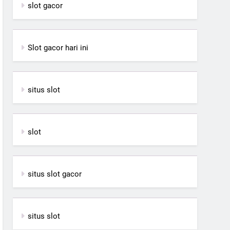
slot gacor
Slot gacor hari ini
situs slot
slot
situs slot gacor
situs slot