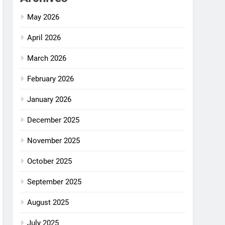
May 2026
April 2026
March 2026
February 2026
January 2026
December 2025
November 2025
October 2025
September 2025
August 2025
July 2025