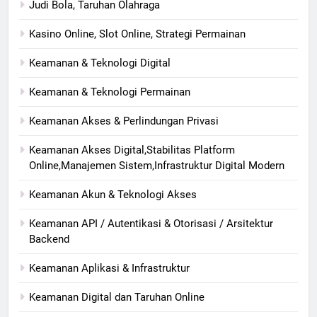
Judi Bola, Taruhan Olahraga
Kasino Online, Slot Online, Strategi Permainan
Keamanan & Teknologi Digital
Keamanan & Teknologi Permainan
Keamanan Akses & Perlindungan Privasi
Keamanan Akses Digital,Stabilitas Platform
Online,Manajemen Sistem,Infrastruktur Digital Modern
Keamanan Akun & Teknologi Akses
Keamanan API / Autentikasi & Otorisasi / Arsitektur
Backend
Keamanan Aplikasi & Infrastruktur
Keamanan Digital dan Taruhan Online