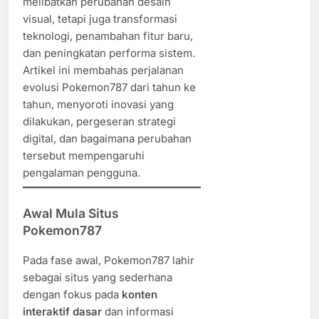
melibatkan perubahan desain
visual, tetapi juga transformasi
teknologi, penambahan fitur baru,
dan peningkatan performa sistem.
Artikel ini membahas perjalanan
evolusi Pokemon787 dari tahun ke
tahun, menyoroti inovasi yang
dilakukan, pergeseran strategi
digital, dan bagaimana perubahan
tersebut mempengaruhi
pengalaman pengguna.
Awal Mula Situs
Pokemon787
Pada fase awal, Pokemon787 lahir
sebagai situs yang sederhana
dengan fokus pada
konten
interaktif dasar
dan informasi