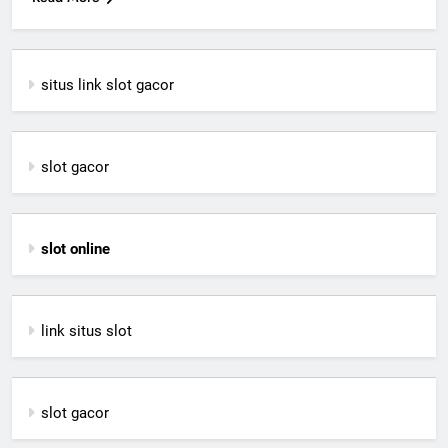
situs link slot gacor
slot gacor
slot online
link situs slot
slot gacor