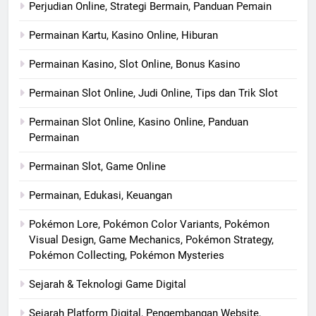
Perjudian Online, Strategi Bermain, Panduan Pemain
Permainan Kartu, Kasino Online, Hiburan
Permainan Kasino, Slot Online, Bonus Kasino
Permainan Slot Online, Judi Online, Tips dan Trik Slot
Permainan Slot Online, Kasino Online, Panduan
Permainan
Permainan Slot, Game Online
Permainan, Edukasi, Keuangan
Pokémon Lore, Pokémon Color Variants, Pokémon
Visual Design, Game Mechanics, Pokémon Strategy,
Pokémon Collecting, Pokémon Mysteries
Sejarah & Teknologi Game Digital
Sejarah Platform Digital, Pengembangan Website,