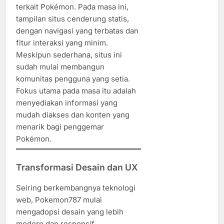
terkait Pokémon. Pada masa ini,
tampilan situs cenderung statis,
dengan navigasi yang terbatas dan
fitur interaksi yang minim.
Meskipun sederhana, situs ini
sudah mulai membangun
komunitas pengguna yang setia.
Fokus utama pada masa itu adalah
menyediakan informasi yang
mudah diakses dan konten yang
menarik bagi penggemar
Pokémon.
Transformasi Desain dan UX
Seiring berkembangnya teknologi
web, Pokemon787 mulai
mengadopsi desain yang lebih
modern dan responsif.