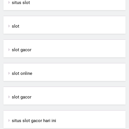
situs slot
slot
slot gacor
slot online
slot gacor
situs slot gacor hari ini