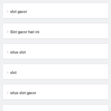
slot gacor
Slot gacor hari ini
situs slot
slot
situs slot gacor