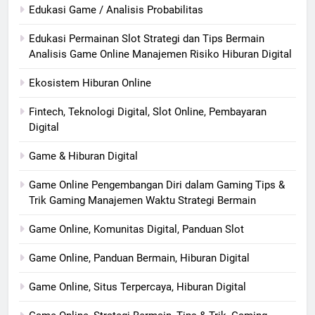
Edukasi Game / Analisis Probabilitas
Edukasi Permainan Slot Strategi dan Tips Bermain
Analisis Game Online Manajemen Risiko Hiburan Digital
Ekosistem Hiburan Online
Fintech, Teknologi Digital, Slot Online, Pembayaran
Digital
Game & Hiburan Digital
Game Online Pengembangan Diri dalam Gaming Tips &
Trik Gaming Manajemen Waktu Strategi Bermain
Game Online, Komunitas Digital, Panduan Slot
Game Online, Panduan Bermain, Hiburan Digital
Game Online, Situs Terpercaya, Hiburan Digital