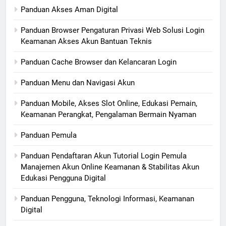
Panduan Akses Aman Digital
Panduan Browser Pengaturan Privasi Web Solusi Login
Keamanan Akses Akun Bantuan Teknis
Panduan Cache Browser dan Kelancaran Login
Panduan Menu dan Navigasi Akun
Panduan Mobile, Akses Slot Online, Edukasi Pemain,
Keamanan Perangkat, Pengalaman Bermain Nyaman
Panduan Pemula
Panduan Pendaftaran Akun Tutorial Login Pemula
Manajemen Akun Online Keamanan & Stabilitas Akun
Edukasi Pengguna Digital
Panduan Pengguna, Teknologi Informasi, Keamanan
Digital