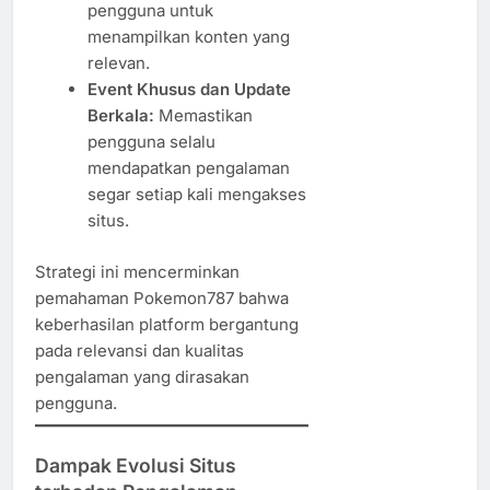
pengguna untuk
menampilkan konten yang
relevan.
Event Khusus dan Update
Berkala:
Memastikan
pengguna selalu
mendapatkan pengalaman
segar setiap kali mengakses
situs.
Strategi ini mencerminkan
pemahaman Pokemon787 bahwa
keberhasilan platform bergantung
pada relevansi dan kualitas
pengalaman yang dirasakan
pengguna.
Dampak Evolusi Situs