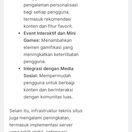
pengalaman personalisasi
bagi setiap pengguna,
termasuk rekomendasi
konten dan fitur favorit.
Event Interaktif dan Mini
Games:
Menambahkan
elemen gamifikasi yang
meningkatkan keterlibatan
pengguna.
Integrasi dengan Media
Sosial:
Mempermudah
pengguna untuk berbagi
konten dan berinteraksi
dengan komunitas luas.
Selain itu, infrastruktur teknis situs
juga mengalami peningkatan,
termasuk implementasi server
yang lebih stabil, optimisasi