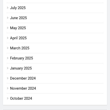
July 2025
June 2025
May 2025
April 2025
March 2025
February 2025
January 2025
December 2024
November 2024
October 2024