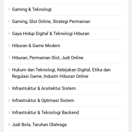
Gaming & Teknologi
Gaming, Slot Online, Strategi Permainan
Gaya Hidup Digital & Teknologi Hiburan
Hiburan & Game Modern
Hiburan, Permainan Slot, Judi Online
Hukum dan Teknologi, Kebijakan Digital, Etika dan
Regulasi Game, Industri Hiburan Online
Infrastruktur & Arsitektur Sistem
Infrastruktur & Optimasi Sistem
Infrastruktur & Teknologi Backend
Judi Bola, Taruhan Olahraga