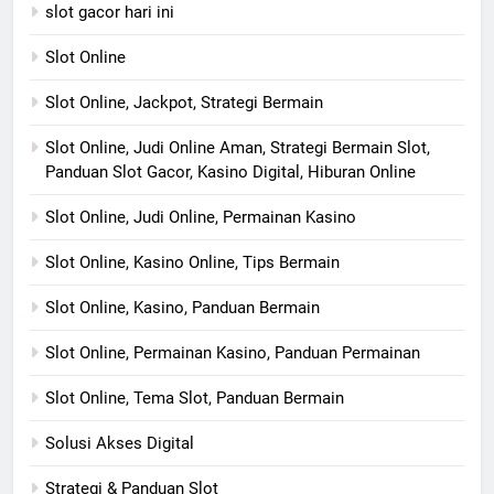
slot gacor hari ini
Slot Online
Slot Online, Jackpot, Strategi Bermain
Slot Online, Judi Online Aman, Strategi Bermain Slot,
Panduan Slot Gacor, Kasino Digital, Hiburan Online
Slot Online, Judi Online, Permainan Kasino
Slot Online, Kasino Online, Tips Bermain
Slot Online, Kasino, Panduan Bermain
Slot Online, Permainan Kasino, Panduan Permainan
Slot Online, Tema Slot, Panduan Bermain
Solusi Akses Digital
Strategi & Panduan Slot