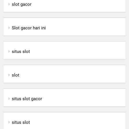
slot gacor
Slot gacor hari ini
situs slot
slot
situs slot gacor
situs slot