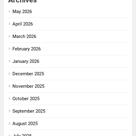
May 2026
April 2026
March 2026
February 2026
January 2026
December 2025
November 2025
October 2025
September 2025
August 2025
July 2025