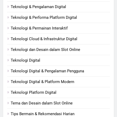
Teknologi & Pengalaman Digital
Teknologi & Performa Platform Digital
Teknologi & Permainan Interaktif
Teknologi Cloud & Infrastruktur Digital
Teknologi dan Desain dalam Slot Online
Teknologi Digital
Teknologi Digital & Pengalaman Pengguna
Teknologi Digital & Platform Modern
Teknologi Platform Digital
Tema dan Desain dalam Slot Online
Tips Bermain & Rekomendasi Harian