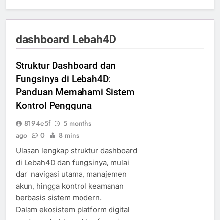
dashboard Lebah4D
Struktur Dashboard dan
Fungsinya di Lebah4D:
Panduan Memahami Sistem
Kontrol Pengguna
8194e5f
5 months
ago
0
8 mins
Ulasan lengkap struktur dashboard
di Lebah4D dan fungsinya, mulai
dari navigasi utama, manajemen
akun, hingga kontrol keamanan
berbasis sistem modern.
Dalam ekosistem platform digital