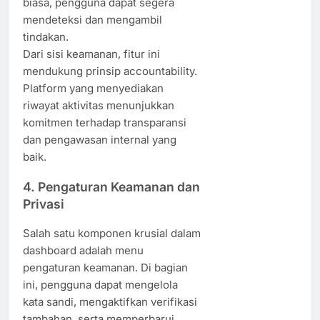
biasa, pengguna dapat segera
mendeteksi dan mengambil
tindakan.
Dari sisi keamanan, fitur ini
mendukung prinsip accountability.
Platform yang menyediakan
riwayat aktivitas menunjukkan
komitmen terhadap transparansi
dan pengawasan internal yang
baik.
4. Pengaturan Keamanan dan
Privasi
Salah satu komponen krusial dalam
dashboard adalah menu
pengaturan keamanan. Di bagian
ini, pengguna dapat mengelola
kata sandi, mengaktifkan verifikasi
tambahan, serta memperbarui