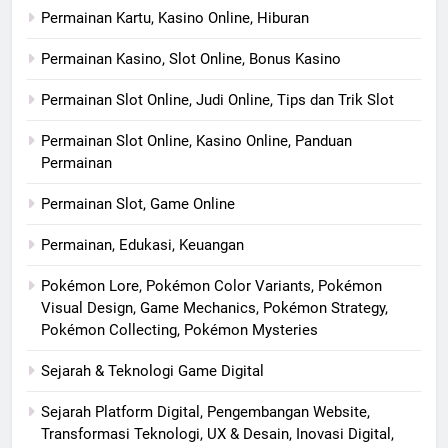
Permainan Kartu, Kasino Online, Hiburan
Permainan Kasino, Slot Online, Bonus Kasino
Permainan Slot Online, Judi Online, Tips dan Trik Slot
Permainan Slot Online, Kasino Online, Panduan
Permainan
Permainan Slot, Game Online
Permainan, Edukasi, Keuangan
Pokémon Lore, Pokémon Color Variants, Pokémon
Visual Design, Game Mechanics, Pokémon Strategy,
Pokémon Collecting, Pokémon Mysteries
Sejarah & Teknologi Game Digital
Sejarah Platform Digital, Pengembangan Website,
Transformasi Teknologi, UX & Desain, Inovasi Digital,