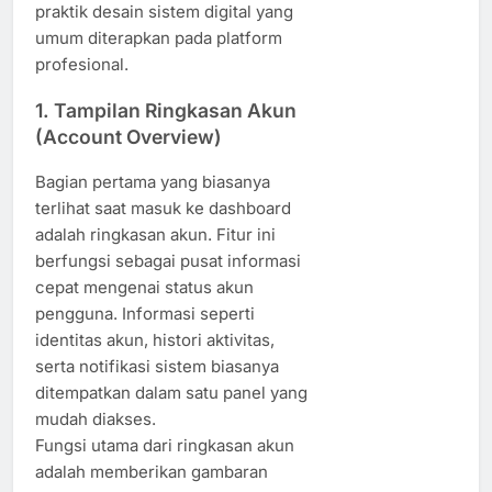
praktik desain sistem digital yang
umum diterapkan pada platform
profesional.
1. Tampilan Ringkasan Akun
(Account Overview)
Bagian pertama yang biasanya
terlihat saat masuk ke dashboard
adalah ringkasan akun. Fitur ini
berfungsi sebagai pusat informasi
cepat mengenai status akun
pengguna. Informasi seperti
identitas akun, histori aktivitas,
serta notifikasi sistem biasanya
ditempatkan dalam satu panel yang
mudah diakses.
Fungsi utama dari ringkasan akun
adalah memberikan gambaran