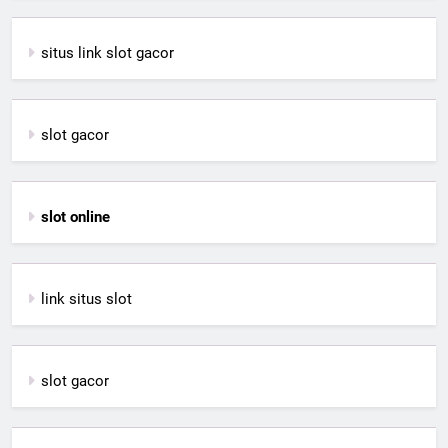
situs link slot gacor
slot gacor
slot online
link situs slot
slot gacor