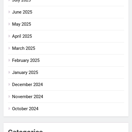
June 2025
May 2025
April 2025
March 2025
February 2025
January 2025
December 2024
November 2024
October 2024