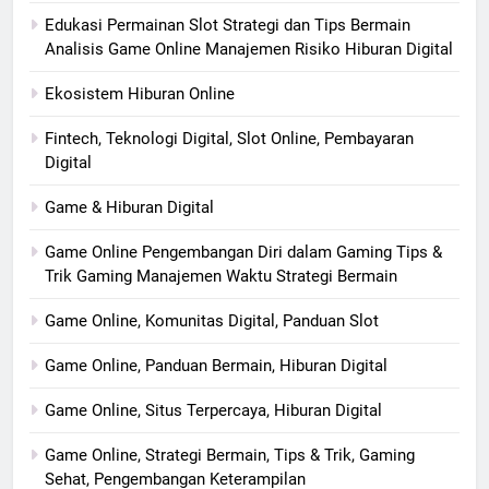
Edukasi Permainan Slot Strategi dan Tips Bermain
Analisis Game Online Manajemen Risiko Hiburan Digital
Ekosistem Hiburan Online
Fintech, Teknologi Digital, Slot Online, Pembayaran
Digital
Game & Hiburan Digital
Game Online Pengembangan Diri dalam Gaming Tips &
Trik Gaming Manajemen Waktu Strategi Bermain
Game Online, Komunitas Digital, Panduan Slot
Game Online, Panduan Bermain, Hiburan Digital
Game Online, Situs Terpercaya, Hiburan Digital
Game Online, Strategi Bermain, Tips & Trik, Gaming
Sehat, Pengembangan Keterampilan