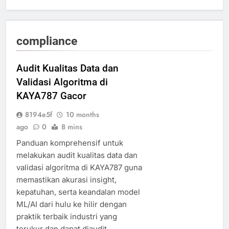
compliance
Audit Kualitas Data dan
Validasi Algoritma di
KAYA787 Gacor
8194e5f
10 months
ago
0
8 mins
Panduan komprehensif untuk
melakukan audit kualitas data dan
validasi algoritma di KAYA787 guna
memastikan akurasi insight,
kepatuhan, serta keandalan model
ML/AI dari hulu ke hilir dengan
praktik terbaik industri yang
terukur dan dapat diaudit.