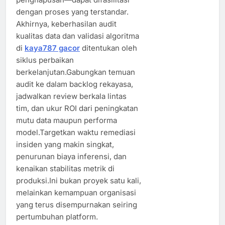
dengan proses yang terstandar.
Akhirnya, keberhasilan audit
kualitas data dan validasi algoritma
di
kaya787 gacor
ditentukan oleh
siklus perbaikan
berkelanjutan.Gabungkan temuan
audit ke dalam backlog rekayasa,
jadwalkan review berkala lintas
tim, dan ukur ROI dari peningkatan
mutu data maupun performa
model.Targetkan waktu remediasi
insiden yang makin singkat,
penurunan biaya inferensi, dan
kenaikan stabilitas metrik di
produksi.Ini bukan proyek satu kali,
melainkan kemampuan organisasi
yang terus disempurnakan seiring
pertumbuhan platform.