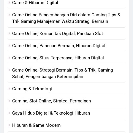
Game & Hiburan Digital
Game Online Pengembangan Diri dalam Gaming Tips &
Trik Gaming Manajemen Waktu Strategi Bermain
Game Online, Komunitas Digital, Panduan Slot
Game Online, Panduan Bermain, Hiburan Digital
Game Online, Situs Terpercaya, Hiburan Digital
Game Online, Strategi Bermain, Tips & Trik, Gaming
Sehat, Pengembangan Keterampilan
Gaming & Teknologi
Gaming, Slot Online, Strategi Permainan
Gaya Hidup Digital & Teknologi Hiburan
Hiburan & Game Modern