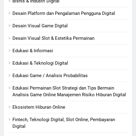
Bisnis & Industri Digital
Desain Platform dan Pengalaman Pengguna Digital
Desain Visual Game Digital
Desain Visual Slot & Estetika Permainan
Edukasi & Informasi
Edukasi & Teknologi Digital
Edukasi Game / Analisis Probabilitas
Edukasi Permainan Slot Strategi dan Tips Bermain
Analisis Game Online Manajemen Risiko Hiburan Digital
Ekosistem Hiburan Online
Fintech, Teknologi Digital, Slot Online, Pembayaran
Digital