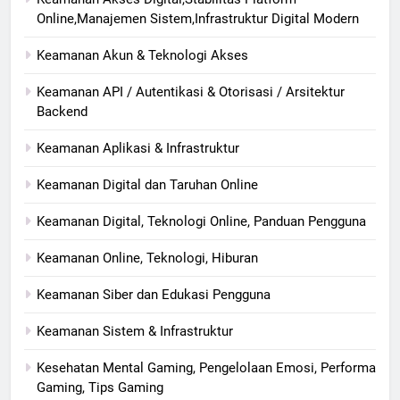
Online,Manajemen Sistem,Infrastruktur Digital Modern
Keamanan Akun & Teknologi Akses
Keamanan API / Autentikasi & Otorisasi / Arsitektur
Backend
Keamanan Aplikasi & Infrastruktur
Keamanan Digital dan Taruhan Online
Keamanan Digital, Teknologi Online, Panduan Pengguna
Keamanan Online, Teknologi, Hiburan
Keamanan Siber dan Edukasi Pengguna
Keamanan Sistem & Infrastruktur
Kesehatan Mental Gaming, Pengelolaan Emosi, Performa
Gaming, Tips Gaming