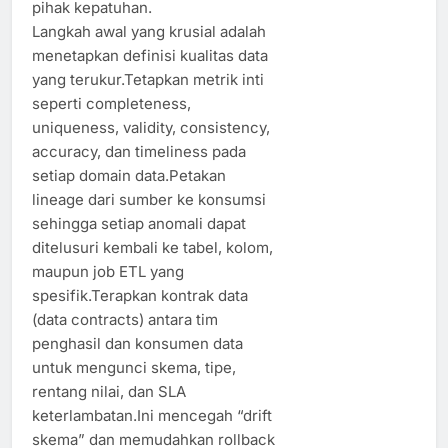
pihak kepatuhan.
Langkah awal yang krusial adalah
menetapkan definisi kualitas data
yang terukur.Tetapkan metrik inti
seperti completeness,
uniqueness, validity, consistency,
accuracy, dan timeliness pada
setiap domain data.Petakan
lineage dari sumber ke konsumsi
sehingga setiap anomali dapat
ditelusuri kembali ke tabel, kolom,
maupun job ETL yang
spesifik.Terapkan kontrak data
(data contracts) antara tim
penghasil dan konsumen data
untuk mengunci skema, tipe,
rentang nilai, dan SLA
keterlambatan.Ini mencegah “drift
skema” dan memudahkan rollback