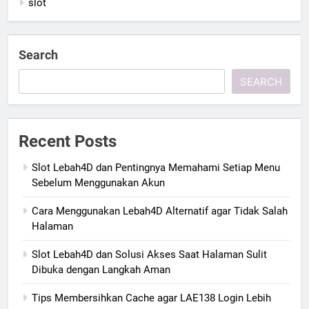
slot
Search
SEARCH
Recent Posts
Slot Lebah4D dan Pentingnya Memahami Setiap Menu
Sebelum Menggunakan Akun
Cara Menggunakan Lebah4D Alternatif agar Tidak Salah
Halaman
Slot Lebah4D dan Solusi Akses Saat Halaman Sulit
Dibuka dengan Langkah Aman
Tips Membersihkan Cache agar LAE138 Login Lebih