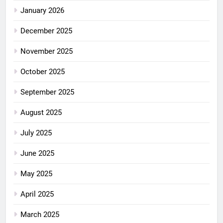
January 2026
December 2025
November 2025
October 2025
September 2025
August 2025
July 2025
June 2025
May 2025
April 2025
March 2025