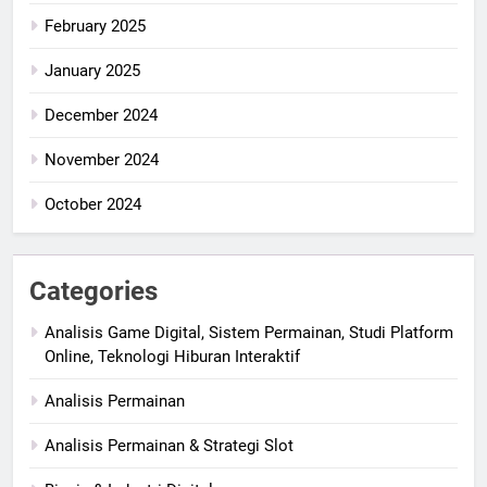
February 2025
January 2025
December 2024
November 2024
October 2024
Categories
Analisis Game Digital, Sistem Permainan, Studi Platform
Online, Teknologi Hiburan Interaktif
Analisis Permainan
Analisis Permainan & Strategi Slot