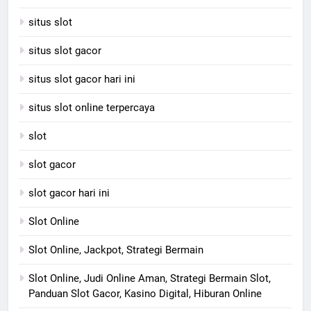
situs slot
situs slot gacor
situs slot gacor hari ini
situs slot online terpercaya
slot
slot gacor
slot gacor hari ini
Slot Online
Slot Online, Jackpot, Strategi Bermain
Slot Online, Judi Online Aman, Strategi Bermain Slot,
Panduan Slot Gacor, Kasino Digital, Hiburan Online