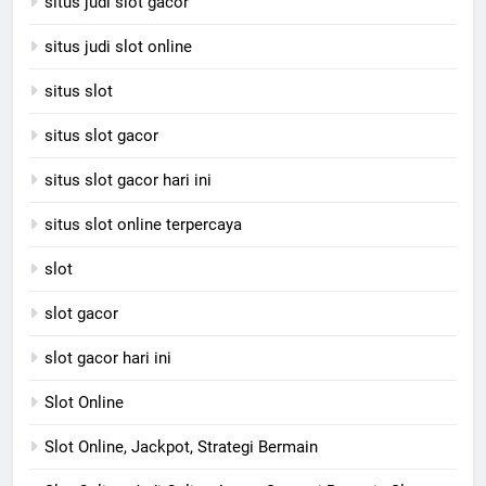
situs judi slot gacor
situs judi slot online
situs slot
situs slot gacor
situs slot gacor hari ini
situs slot online terpercaya
slot
slot gacor
slot gacor hari ini
Slot Online
Slot Online, Jackpot, Strategi Bermain