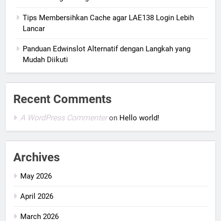
Tips Membersihkan Cache agar LAE138 Login Lebih
Lancar
Panduan Edwinslot Alternatif dengan Langkah yang
Mudah Diikuti
Recent Comments
A WordPress Commenter
on
Hello world!
Archives
May 2026
April 2026
March 2026