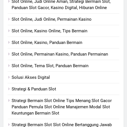
Slot Online, Judi Online Aman, Strategi Bermain Slot,
Panduan Slot Gacor, Kasino Digital, Hiburan Online
Slot Online, Judi Online, Permainan Kasino
Slot Online, Kasino Online, Tips Bermain
Slot Online, Kasino, Panduan Bermain
Slot Online, Permainan Kasino, Panduan Permainan
Slot Online, Tema Slot, Panduan Bermain
Solusi Akses Digital
Strategi & Panduan Slot
Strategi Bermain Slot Online Tips Menang Slot Gacor
Panduan Pemula Slot Online Manajemen Modal Slot
Keuntungan Bermain Slot
Strategi Bermain Slot Slot Online Bertanggung Jawab