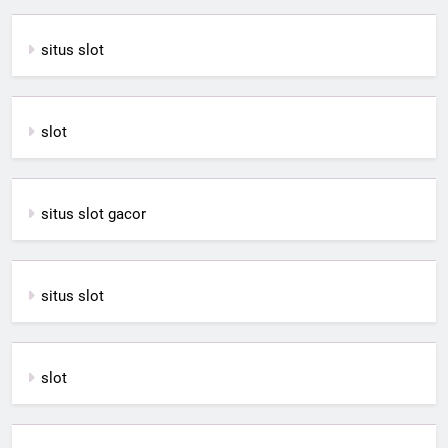
situs slot
slot
situs slot gacor
situs slot
slot