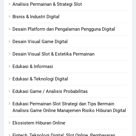
Analisis Permainan & Strategi Slot
Bisnis & Industri Digital
Desain Platform dan Pengalaman Pengguna Digital
Desain Visual Game Digital
Desain Visual Slot & Estetika Permainan
Edukasi & Informasi
Edukasi & Teknologi Digital
Edukasi Game / Analisis Probabilitas
Edukasi Permainan Slot Strategi dan Tips Bermain
Analisis Game Online Manajemen Risiko Hiburan Digital
Ekosistem Hiburan Online
Fintech, Teknologi Digital, Slot Online, Pembayaran