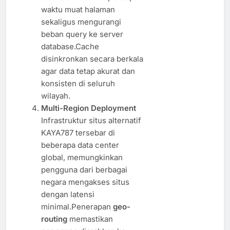
waktu muat halaman
sekaligus mengurangi
beban query ke server
database.Cache
disinkronkan secara berkala
agar data tetap akurat dan
konsisten di seluruh
wilayah.
Multi-Region Deployment
Infrastruktur situs alternatif
KAYA787 tersebar di
beberapa data center
global, memungkinkan
pengguna dari berbagai
negara mengakses situs
dengan latensi
minimal.Penerapan
geo-
routing
memastikan