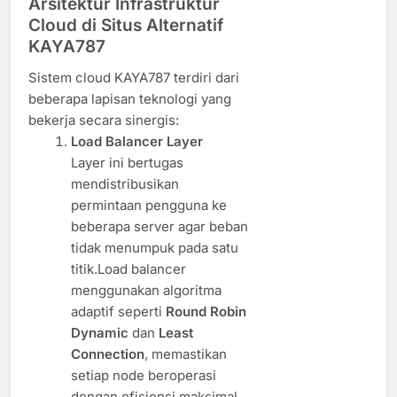
Arsitektur Infrastruktur
Cloud di Situs Alternatif
KAYA787
Sistem cloud KAYA787 terdiri dari
beberapa lapisan teknologi yang
bekerja secara sinergis:
Load Balancer Layer
Layer ini bertugas
mendistribusikan
permintaan pengguna ke
beberapa server agar beban
tidak menumpuk pada satu
titik.Load balancer
menggunakan algoritma
adaptif seperti
Round Robin
Dynamic
dan
Least
Connection
, memastikan
setiap node beroperasi
dengan efisiensi maksimal.