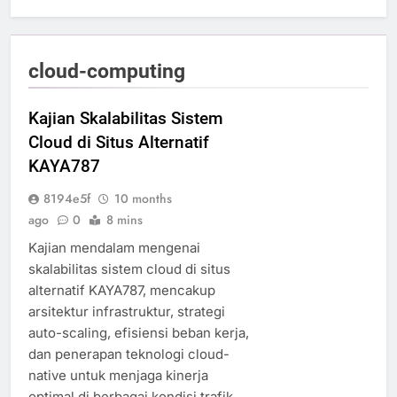
cloud-computing
Kajian Skalabilitas Sistem
Cloud di Situs Alternatif
KAYA787
8194e5f
10 months
ago
0
8 mins
Kajian mendalam mengenai
skalabilitas sistem cloud di situs
alternatif KAYA787, mencakup
arsitektur infrastruktur, strategi
auto-scaling, efisiensi beban kerja,
dan penerapan teknologi cloud-
native untuk menjaga kinerja
optimal di berbagai kondisi trafik.