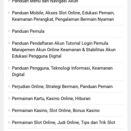
Panduan Menu dan Navigasi Akun
Panduan Mobile, Akses Slot Online, Edukasi Pemain,
Keamanan Perangkat, Pengalaman Bermain Nyaman
Panduan Pemula
Panduan Pendaftaran Akun Tutorial Login Pemula
Manajemen Akun Online Keamanan & Stabilitas Akun
Edukasi Pengguna Digital
Panduan Pengguna, Teknologi Informasi, Keamanan
Digital
Perjudian Online, Strategi Bermain, Panduan Pemain
Permainan Kartu, Kasino Online, Hiburan
Permainan Kasino, Slot Online, Bonus Kasino
Permainan Slot Online, Judi Online, Tips dan Trik Slot