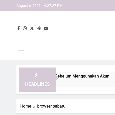
Skip
August 6, 2026
4:27:28 PM
to
content
The
Temukan I
hami Setiap Menu Sebelum Menggunakan Akun
Cara Me
3 Months 
HEADLINES
Home
browser terbaru