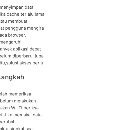
 menyimpan data
ika cache terlalu lama
atau membuat
buat pengguna mengira
ada browser.
memengaruhi
anyak aplikasi dapat
elum diperbarui juga
tu,solusi akses perlu
 Langkah
dalah memeriksa
 sebelum melakukan
akan Wi-Fi,periksa
t.Jika memakai data
 berubah.
aktu singkat saat