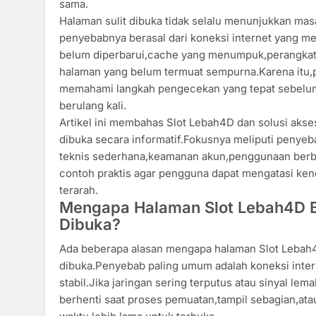
sama.
Halaman sulit dibuka tidak selalu menunjukkan masa
penyebabnya berasal dari koneksi internet yang 
belum diperbarui,cache yang menumpuk,perangkat t
halaman yang belum termuat sempurna.Karena itu,
memahami langkah pengecekan yang tepat sebel
berulang kali.
Artikel ini membahas Slot Lebah4D dan solusi akses
dibuka secara informatif.Fokusnya meliputi penye
teknis sederhana,keamanan akun,penggunaan berba
contoh praktis agar pengguna dapat mengatasi ken
terarah.
Mengapa Halaman Slot Lebah4D Bi
Dibuka?
Ada beberapa alasan mengapa halaman Slot Lebah4D
dibuka.Penyebab paling umum adalah koneksi inter
stabil.Jika jaringan sering terputus atau sinyal le
berhenti saat proses pemuatan,tampil sebagian,a