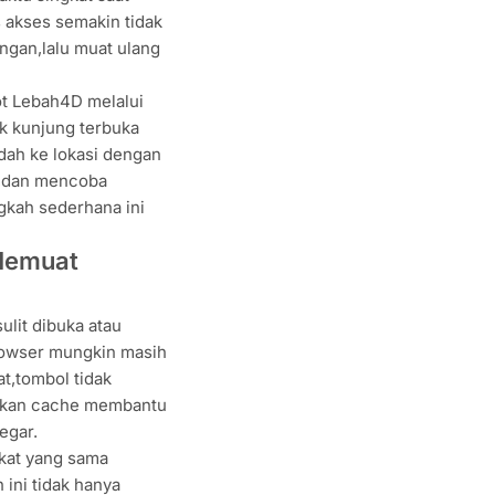
 akses semakin tidak
ingan,lalu muat ulang
t Lebah4D melalui
k kunjung terbuka
ah ke lokasi dengan
an,dan mencoba
gkah sederhana ini
Memuat
lit dibuka atau
rowser mungkin masih
t,tombol tidak
ihkan cache membantu
egar.
kat yang sama
ini tidak hanya