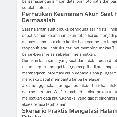
bersama,jangan simpan data login otomatis dan past
setelah selesai.
Perhatikan Keamanan Akun Saat 
Bermasalah
Saat halaman sulit dibuka,pengguna sering kali ingi
cepat.Namun,keamanan akun tetap harus menjadi p
memasukkan data akun ketika halaman belum tampil
responsif,atau instruksi terlihat membingungkan.
benar-benar jelas sebelum melanjutkan.
Gunakan kata sandi yang kuat dan tidak mudah dite
umum seperti tanggal lahir,nama pribadi,atau angk
membagikan informasi akun kepada siapa pun,term
mengaku dapat membantu tanpa kejelasan.
Jika menggunakan jaringan publik,berhati-hatilah.K
data seluler atau Wi-Fi rumah lebih disarankan untu
melibatkan data akun.Koneksi yang dapat dikontr
akses terasa lebih aman.
Skenario Praktis Mengatasi Halam