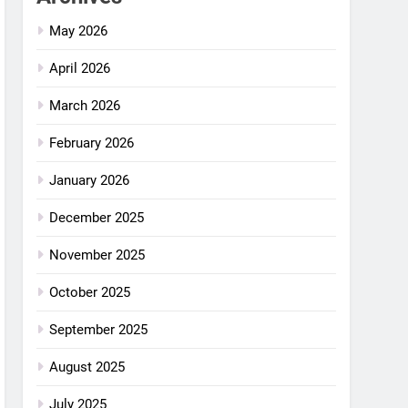
May 2026
April 2026
March 2026
February 2026
January 2026
December 2025
November 2025
October 2025
September 2025
August 2025
July 2025