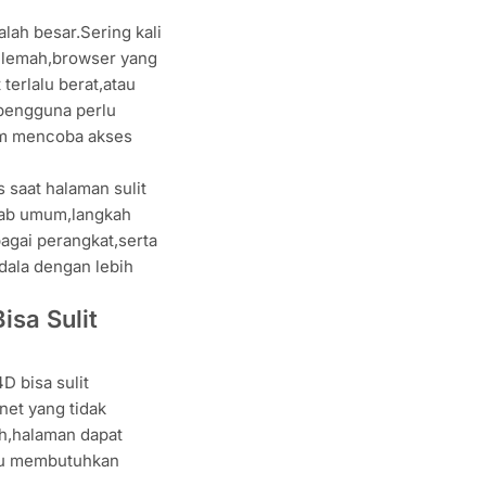
lah besar.Sering kali
melemah,browser yang
erlalu berat,atau
pengguna perlu
um mencoba akses
 saat halaman sulit
bab umum,langkah
gai perangkat,serta
dala dengan lebih
sa Sulit
 bisa sulit
net yang tidak
mah,halaman dapat
tau membutuhkan