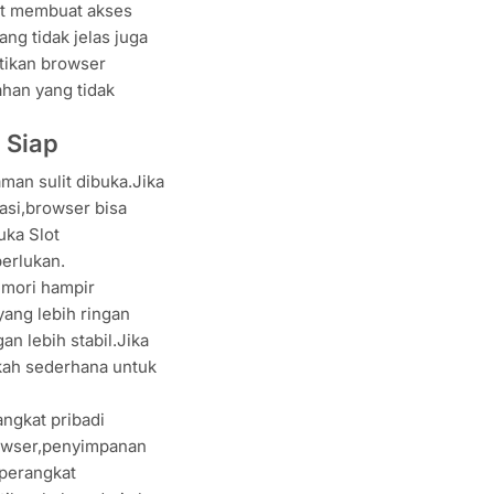
pat membuat akses
ng tidak jelas juga
tikan browser
ahan yang tidak
 Siap
man sulit dibuka.Jika
kasi,browser bisa
uka Slot
perlukan.
emori hampir
yang lebih ringan
 lebih stabil.Jika
gkah sederhana untuk
ngkat pribadi
rowser,penyimpanan
 perangkat