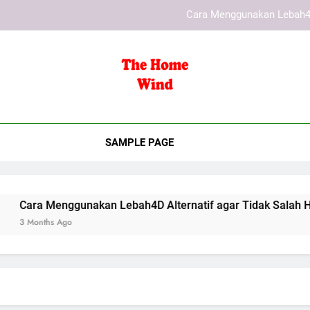
Cara Menggunakan Lebah4D
Slot Lebah4D dan Solusi Akses Saat Hala
Tips Membersihkan C
 Home Wind
Slot Lebah4D dan Pentingnya Memahami Se
nspirasi Dan Tips Dekorasi Rumah Di The Home Wind. Untuk 
Cara Menggunakan Lebah4D
SAMPLE PAGE
Slot Lebah4D dan Solusi Akses Saat Hala
Tips Membersihkan C
nggunakan Lebah4D Alternatif agar Tidak Salah Halaman
Ago