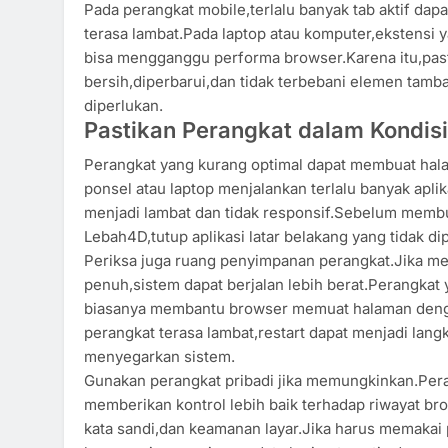
Pada perangkat mobile,terlalu banyak tab aktif da
terasa lambat.Pada laptop atau komputer,ekstensi ya
bisa mengganggu performa browser.Karena itu,pas
bersih,diperbarui,dan tidak terbebani elemen tamb
diperlukan.
Pastikan Perangkat dalam Kondisi
Perangkat yang kurang optimal dapat membuat hala
ponsel atau laptop menjalankan terlalu banyak apli
menjadi lambat dan tidak responsif.Sebelum memb
Lebah4D,tutup aplikasi latar belakang yang tidak di
Periksa juga ruang penyimpanan perangkat.Jika m
penuh,sistem dapat berjalan lebih berat.Perangkat 
biasanya membantu browser memuat halaman dengan
perangkat terasa lambat,restart dapat menjadi lan
menyegarkan sistem.
Gunakan perangkat pribadi jika memungkinkan.Pera
memberikan kontrol lebih baik terhadap riwayat b
kata sandi,dan keamanan layar.Jika harus memakai