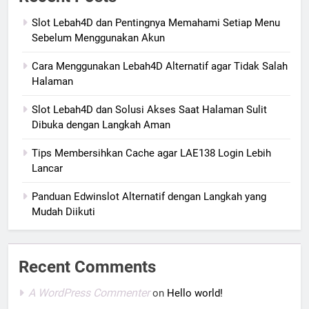
Slot Lebah4D dan Pentingnya Memahami Setiap Menu
Sebelum Menggunakan Akun
Cara Menggunakan Lebah4D Alternatif agar Tidak Salah
Halaman
Slot Lebah4D dan Solusi Akses Saat Halaman Sulit
Dibuka dengan Langkah Aman
Tips Membersihkan Cache agar LAE138 Login Lebih
Lancar
Panduan Edwinslot Alternatif dengan Langkah yang
Mudah Diikuti
Recent Comments
A WordPress Commenter
on
Hello world!