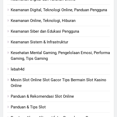
Keamanan Digital, Teknologi Online, Panduan Pengguna
Keamanan Online, Teknologi, Hiburan
Keamanan Siber dan Edukasi Pengguna
Keamanan Sistem & Infrastruktur
Kesehatan Mental Gaming, Pengelolaan Emosi, Performa
Gaming, Tips Gaming
lebah4d
Mesin Slot Online Slot Gacor Tips Bermain Slot Kasino
Online
Panduan & Rekomendasi Slot Online
Panduan & Tips Slot