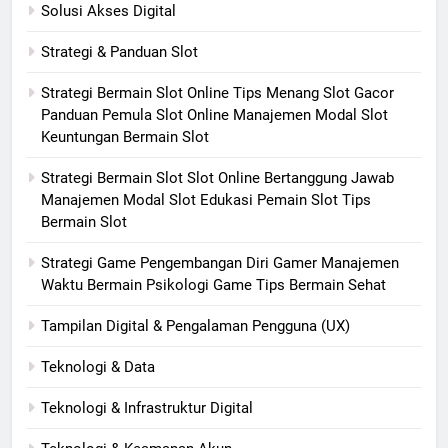
Solusi Akses Digital
Strategi & Panduan Slot
Strategi Bermain Slot Online Tips Menang Slot Gacor
Panduan Pemula Slot Online Manajemen Modal Slot
Keuntungan Bermain Slot
Strategi Bermain Slot Slot Online Bertanggung Jawab
Manajemen Modal Slot Edukasi Pemain Slot Tips
Bermain Slot
Strategi Game Pengembangan Diri Gamer Manajemen
Waktu Bermain Psikologi Game Tips Bermain Sehat
Tampilan Digital & Pengalaman Pengguna (UX)
Teknologi & Data
Teknologi & Infrastruktur Digital