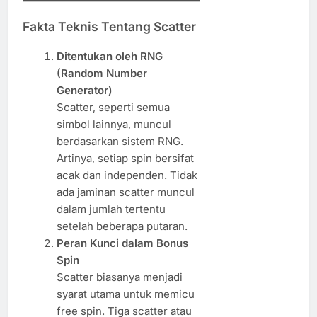
Fakta Teknis Tentang Scatter
Ditentukan oleh RNG
(Random Number
Generator)
Scatter, seperti semua
simbol lainnya, muncul
berdasarkan sistem RNG.
Artinya, setiap spin bersifat
acak dan independen. Tidak
ada jaminan scatter muncul
dalam jumlah tertentu
setelah beberapa putaran.
Peran Kunci dalam Bonus
Spin
Scatter biasanya menjadi
syarat utama untuk memicu
free spin. Tiga scatter atau