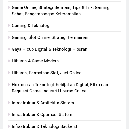
Game Online, Strategi Bermain, Tips & Trik, Gaming
Sehat, Pengembangan Keterampilan
Gaming & Teknologi
Gaming, Slot Online, Strategi Permainan
Gaya Hidup Digital & Teknologi Hiburan
Hiburan & Game Modern
Hiburan, Permainan Slot, Judi Online
Hukum dan Teknologi, Kebijakan Digital, Etika dan
Regulasi Game, Industri Hiburan Online
Infrastruktur & Arsitektur Sistem
Infrastruktur & Optimasi Sistem
Infrastruktur & Teknologi Backend