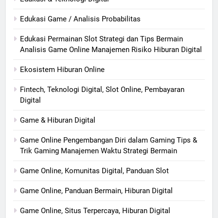
Edukasi Game / Analisis Probabilitas
Edukasi Permainan Slot Strategi dan Tips Bermain
Analisis Game Online Manajemen Risiko Hiburan Digital
Ekosistem Hiburan Online
Fintech, Teknologi Digital, Slot Online, Pembayaran
Digital
Game & Hiburan Digital
Game Online Pengembangan Diri dalam Gaming Tips &
Trik Gaming Manajemen Waktu Strategi Bermain
Game Online, Komunitas Digital, Panduan Slot
Game Online, Panduan Bermain, Hiburan Digital
Game Online, Situs Terpercaya, Hiburan Digital