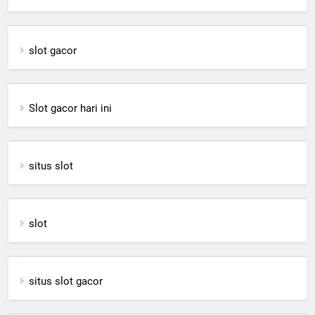
slot gacor
Slot gacor hari ini
situs slot
slot
situs slot gacor