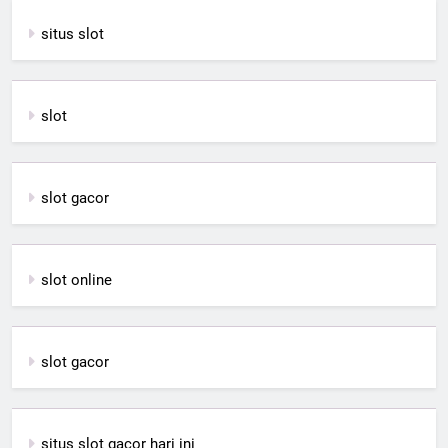
situs slot
slot
slot gacor
slot online
slot gacor
situs slot gacor hari ini