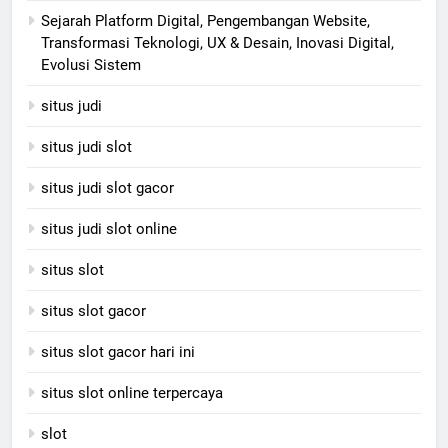
Sejarah Platform Digital, Pengembangan Website,
Transformasi Teknologi, UX & Desain, Inovasi Digital,
Evolusi Sistem
situs judi
situs judi slot
situs judi slot gacor
situs judi slot online
situs slot
situs slot gacor
situs slot gacor hari ini
situs slot online terpercaya
slot