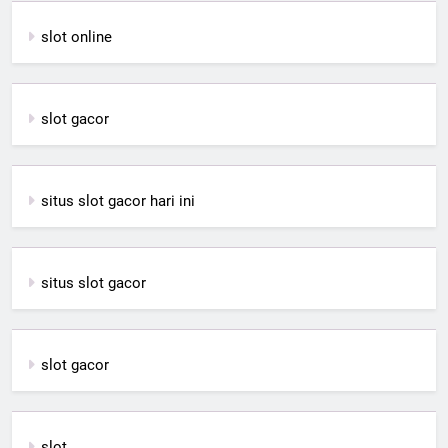
slot online
slot gacor
situs slot gacor hari ini
situs slot gacor
slot gacor
slot