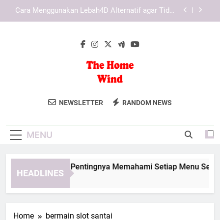
Skip
Slot Lebah4D dan Solusi Akses Saat Halaman
to
Sulit Dibuka dengan Langkah Aman
content
Tips Membersihkan Cache agar LAE138 Login
Lebih Lancar
Slot Lebah4D dan Pentingnya Memahami Setiap
Menu Sebelum Menggunakan Akun
Cara Menggunakan Lebah4D Alternatif agar Tidak
Salah Halaman
The Home Wind
Temukan Inspirasi Dan Tips Dekorasi
Slot Lebah4D dan Solusi Akses Saat Halaman
NEWSLETTER
RANDOM NEWS
Sulit Dibuka dengan Langkah Aman
Rumah Di The Home Wind. Untuk
Tips Membersihkan Cache agar LAE138 Login
Hunian Yang Nyaman Dan Indah.
Lebih Lancar
MENU
lot Lebah4D dan Pentingnya Memahami Setiap Menu Sebelu
HEADLINES
Months Ago
Home
bermain slot santai