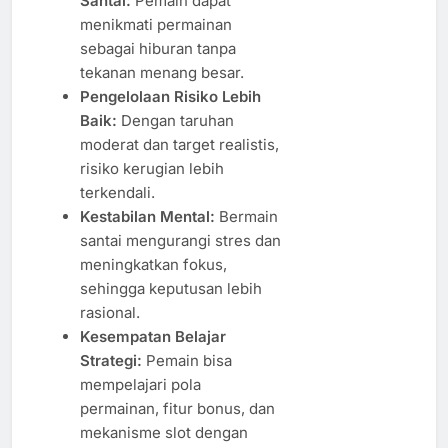
Santai:
Pemain dapat
menikmati permainan
sebagai hiburan tanpa
tekanan menang besar.
Pengelolaan Risiko Lebih
Baik:
Dengan taruhan
moderat dan target realistis,
risiko kerugian lebih
terkendali.
Kestabilan Mental:
Bermain
santai mengurangi stres dan
meningkatkan fokus,
sehingga keputusan lebih
rasional.
Kesempatan Belajar
Strategi:
Pemain bisa
mempelajari pola
permainan, fitur bonus, dan
mekanisme slot dengan