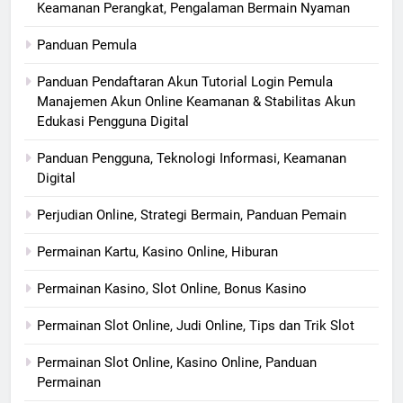
Keamanan Perangkat, Pengalaman Bermain Nyaman
Panduan Pemula
Panduan Pendaftaran Akun Tutorial Login Pemula
Manajemen Akun Online Keamanan & Stabilitas Akun
Edukasi Pengguna Digital
Panduan Pengguna, Teknologi Informasi, Keamanan
Digital
Perjudian Online, Strategi Bermain, Panduan Pemain
Permainan Kartu, Kasino Online, Hiburan
Permainan Kasino, Slot Online, Bonus Kasino
Permainan Slot Online, Judi Online, Tips dan Trik Slot
Permainan Slot Online, Kasino Online, Panduan
Permainan