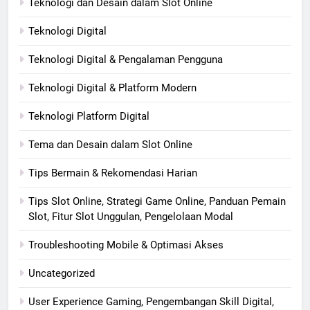
Teknologi dan Desain dalam Slot Online
Teknologi Digital
Teknologi Digital & Pengalaman Pengguna
Teknologi Digital & Platform Modern
Teknologi Platform Digital
Tema dan Desain dalam Slot Online
Tips Bermain & Rekomendasi Harian
Tips Slot Online, Strategi Game Online, Panduan Pemain
Slot, Fitur Slot Unggulan, Pengelolaan Modal
Troubleshooting Mobile & Optimasi Akses
Uncategorized
User Experience Gaming, Pengembangan Skill Digital,