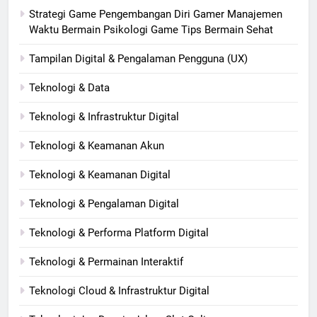
Strategi Game Pengembangan Diri Gamer Manajemen
Waktu Bermain Psikologi Game Tips Bermain Sehat
Tampilan Digital & Pengalaman Pengguna (UX)
Teknologi & Data
Teknologi & Infrastruktur Digital
Teknologi & Keamanan Akun
Teknologi & Keamanan Digital
Teknologi & Pengalaman Digital
Teknologi & Performa Platform Digital
Teknologi & Permainan Interaktif
Teknologi Cloud & Infrastruktur Digital