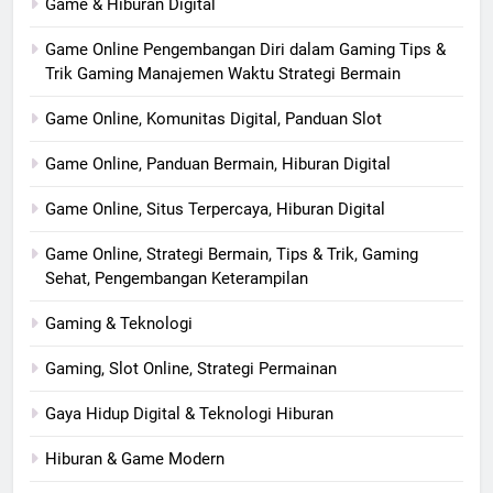
Game & Hiburan Digital
Game Online Pengembangan Diri dalam Gaming Tips &
Trik Gaming Manajemen Waktu Strategi Bermain
Game Online, Komunitas Digital, Panduan Slot
Game Online, Panduan Bermain, Hiburan Digital
Game Online, Situs Terpercaya, Hiburan Digital
Game Online, Strategi Bermain, Tips & Trik, Gaming
Sehat, Pengembangan Keterampilan
Gaming & Teknologi
Gaming, Slot Online, Strategi Permainan
Gaya Hidup Digital & Teknologi Hiburan
Hiburan & Game Modern