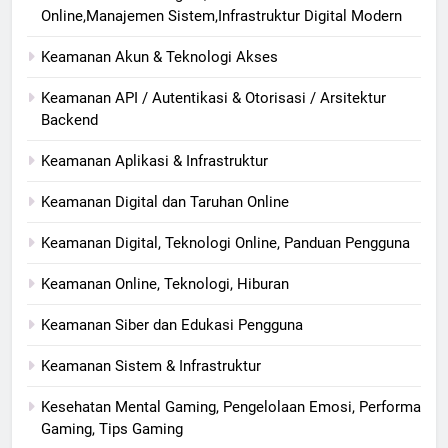
Online,Manajemen Sistem,Infrastruktur Digital Modern
Keamanan Akun & Teknologi Akses
Keamanan API / Autentikasi & Otorisasi / Arsitektur
Backend
Keamanan Aplikasi & Infrastruktur
Keamanan Digital dan Taruhan Online
Keamanan Digital, Teknologi Online, Panduan Pengguna
Keamanan Online, Teknologi, Hiburan
Keamanan Siber dan Edukasi Pengguna
Keamanan Sistem & Infrastruktur
Kesehatan Mental Gaming, Pengelolaan Emosi, Performa
Gaming, Tips Gaming