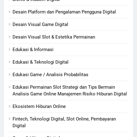
Desain Platform dan Pengalaman Pengguna Digital
Desain Visual Game Digital
Desain Visual Slot & Estetika Permainan
Edukasi & Informasi
Edukasi & Teknologi Digital
Edukasi Game / Analisis Probabilitas
Edukasi Permainan Slot Strategi dan Tips Bermain
Analisis Game Online Manajemen Risiko Hiburan Digital
Ekosistem Hiburan Online
Fintech, Teknologi Digital, Slot Online, Pembayaran
Digital