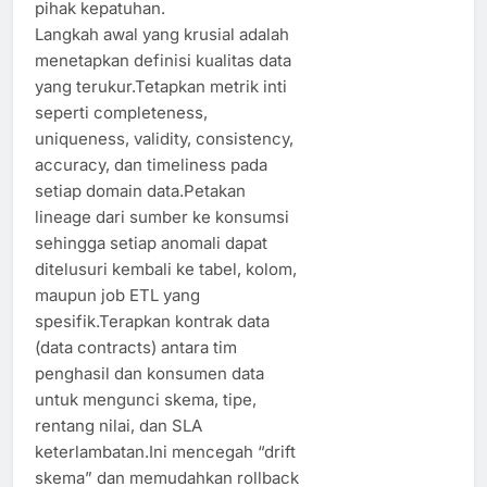
pihak kepatuhan.
Langkah awal yang krusial adalah
menetapkan definisi kualitas data
yang terukur.Tetapkan metrik inti
seperti completeness,
uniqueness, validity, consistency,
accuracy, dan timeliness pada
setiap domain data.Petakan
lineage dari sumber ke konsumsi
sehingga setiap anomali dapat
ditelusuri kembali ke tabel, kolom,
maupun job ETL yang
spesifik.Terapkan kontrak data
(data contracts) antara tim
penghasil dan konsumen data
untuk mengunci skema, tipe,
rentang nilai, dan SLA
keterlambatan.Ini mencegah “drift
skema” dan memudahkan rollback