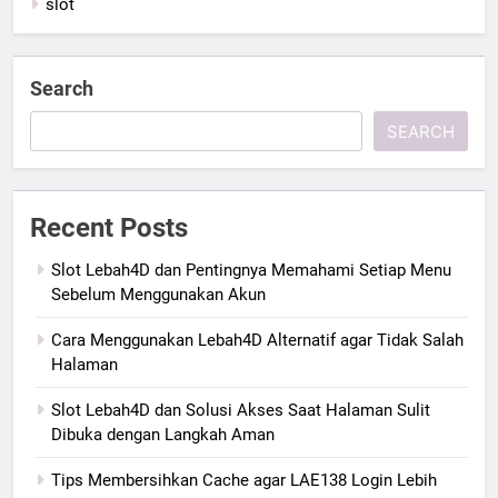
slot
Search
SEARCH
Recent Posts
Slot Lebah4D dan Pentingnya Memahami Setiap Menu
Sebelum Menggunakan Akun
Cara Menggunakan Lebah4D Alternatif agar Tidak Salah
Halaman
Slot Lebah4D dan Solusi Akses Saat Halaman Sulit
Dibuka dengan Langkah Aman
Tips Membersihkan Cache agar LAE138 Login Lebih