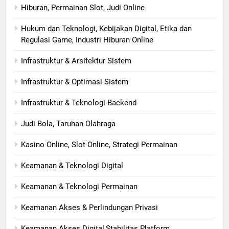
Hiburan, Permainan Slot, Judi Online
Hukum dan Teknologi, Kebijakan Digital, Etika dan
Regulasi Game, Industri Hiburan Online
Infrastruktur & Arsitektur Sistem
Infrastruktur & Optimasi Sistem
Infrastruktur & Teknologi Backend
Judi Bola, Taruhan Olahraga
Kasino Online, Slot Online, Strategi Permainan
Keamanan & Teknologi Digital
Keamanan & Teknologi Permainan
Keamanan Akses & Perlindungan Privasi
Keamanan Akses Digital,Stabilitas Platform