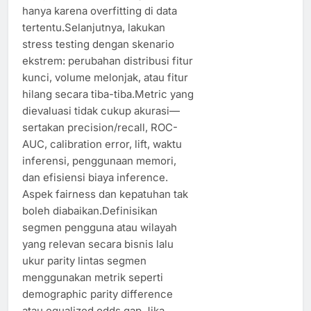
hanya karena overfitting di data
tertentu.Selanjutnya, lakukan
stress testing dengan skenario
ekstrem: perubahan distribusi fitur
kunci, volume melonjak, atau fitur
hilang secara tiba-tiba.Metric yang
dievaluasi tidak cukup akurasi—
sertakan precision/recall, ROC-
AUC, calibration error, lift, waktu
inferensi, penggunaan memori,
dan efisiensi biaya inference.
Aspek fairness dan kepatuhan tak
boleh diabaikan.Definisikan
segmen pengguna atau wilayah
yang relevan secara bisnis lalu
ukur parity lintas segmen
menggunakan metrik seperti
demographic parity difference
atau equalized odds gap.Jika