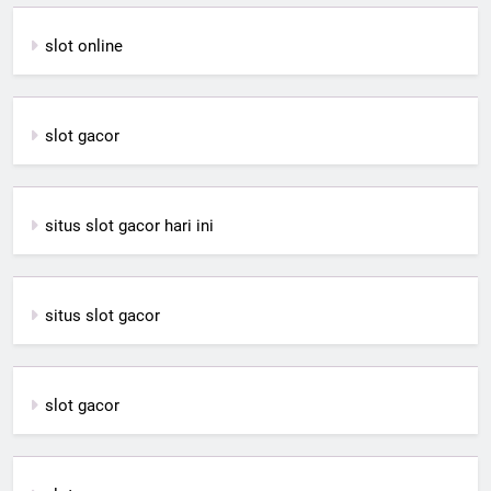
slot online
slot gacor
situs slot gacor hari ini
situs slot gacor
slot gacor