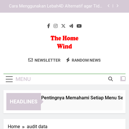
Skip
Slot Lebah4D dan Solusi Akses Saat Halaman
to
Sulit Dibuka dengan Langkah Aman
content
Tips Membersihkan Cache agar LAE138 Login
Lebih Lancar
Slot Lebah4D dan Pentingnya Memahami Setiap
Menu Sebelum Menggunakan Akun
Cara Menggunakan Lebah4D Alternatif agar Tidak
Salah Halaman
The Home Wind
Temukan Inspirasi Dan Tips Dekorasi
Slot Lebah4D dan Solusi Akses Saat Halaman
NEWSLETTER
RANDOM NEWS
Sulit Dibuka dengan Langkah Aman
Rumah Di The Home Wind. Untuk
Tips Membersihkan Cache agar LAE138 Login
Hunian Yang Nyaman Dan Indah.
Lebih Lancar
MENU
ot Lebah4D dan Pentingnya Memahami Setiap Menu Sebelu
HEADLINES
Months Ago
Home
audit data