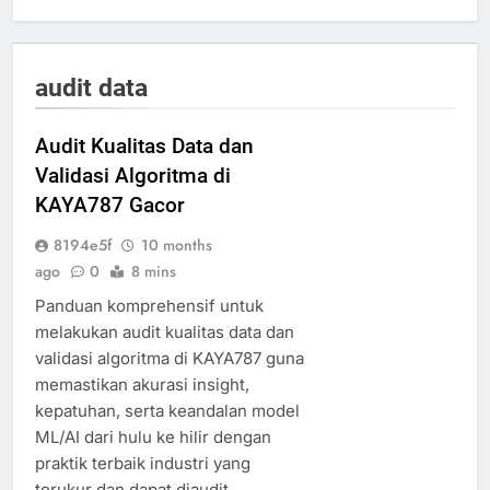
audit data
Audit Kualitas Data dan
Validasi Algoritma di
KAYA787 Gacor
8194e5f
10 months
ago
0
8 mins
Panduan komprehensif untuk
melakukan audit kualitas data dan
validasi algoritma di KAYA787 guna
memastikan akurasi insight,
kepatuhan, serta keandalan model
ML/AI dari hulu ke hilir dengan
praktik terbaik industri yang
terukur dan dapat diaudit.