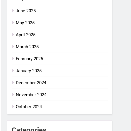
June 2025
May 2025
April 2025
March 2025
February 2025
January 2025
December 2024
November 2024
October 2024
Categories