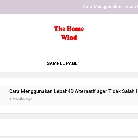
Cara Menggunakan Lebah4D
Slot Lebah4D dan Solusi Akses Saat Hala
Tips Membersihkan C
 Home Wind
Slot Lebah4D dan Pentingnya Memahami Se
nspirasi Dan Tips Dekorasi Rumah Di The Home Wind. Untuk 
Cara Menggunakan Lebah4D
SAMPLE PAGE
Slot Lebah4D dan Solusi Akses Saat Hala
Tips Membersihkan C
nggunakan Lebah4D Alternatif agar Tidak Salah Halaman
Ago