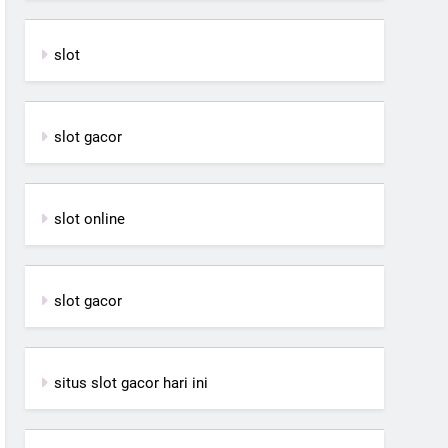
slot
slot gacor
slot online
slot gacor
situs slot gacor hari ini