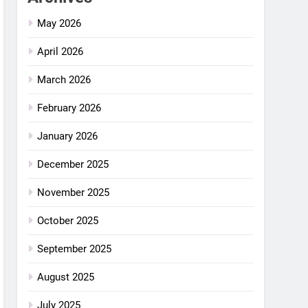
May 2026
April 2026
March 2026
February 2026
January 2026
December 2025
November 2025
October 2025
September 2025
August 2025
July 2025