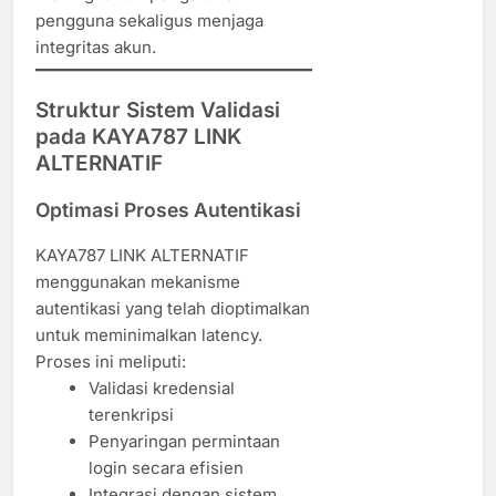
pengguna sekaligus menjaga
integritas akun.
Struktur Sistem Validasi
pada KAYA787 LINK
ALTERNATIF
Optimasi Proses Autentikasi
KAYA787 LINK ALTERNATIF
menggunakan mekanisme
autentikasi yang telah dioptimalkan
untuk meminimalkan latency.
Proses ini meliputi:
Validasi kredensial
terenkripsi
Penyaringan permintaan
login secara efisien
Integrasi dengan sistem