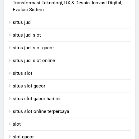
Transformasi Teknologi, UX & Desain, Inovasi Digital,
Evolusi Sistem
situs judi
situs judi slot
situs judi slot gacor
situs judi slot online
situs slot
situs slot gacor
situs slot gacor hari ini
situs slot online terpercaya
slot
slot gacor