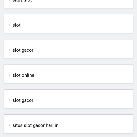
situs slot
slot
slot gacor
slot online
slot gacor
situs slot gacor hari ini