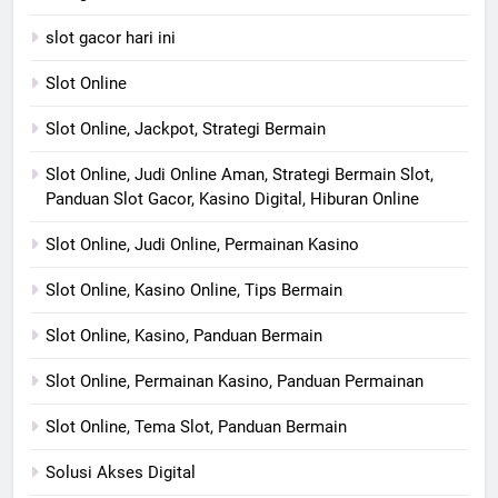
slot gacor hari ini
Slot Online
Slot Online, Jackpot, Strategi Bermain
Slot Online, Judi Online Aman, Strategi Bermain Slot,
Panduan Slot Gacor, Kasino Digital, Hiburan Online
Slot Online, Judi Online, Permainan Kasino
Slot Online, Kasino Online, Tips Bermain
Slot Online, Kasino, Panduan Bermain
Slot Online, Permainan Kasino, Panduan Permainan
Slot Online, Tema Slot, Panduan Bermain
Solusi Akses Digital