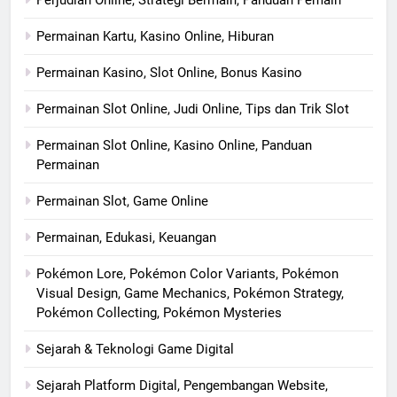
Perjudian Online, Strategi Bermain, Panduan Pemain
Permainan Kartu, Kasino Online, Hiburan
Permainan Kasino, Slot Online, Bonus Kasino
Permainan Slot Online, Judi Online, Tips dan Trik Slot
Permainan Slot Online, Kasino Online, Panduan
Permainan
Permainan Slot, Game Online
Permainan, Edukasi, Keuangan
Pokémon Lore, Pokémon Color Variants, Pokémon
Visual Design, Game Mechanics, Pokémon Strategy,
Pokémon Collecting, Pokémon Mysteries
Sejarah & Teknologi Game Digital
Sejarah Platform Digital, Pengembangan Website,