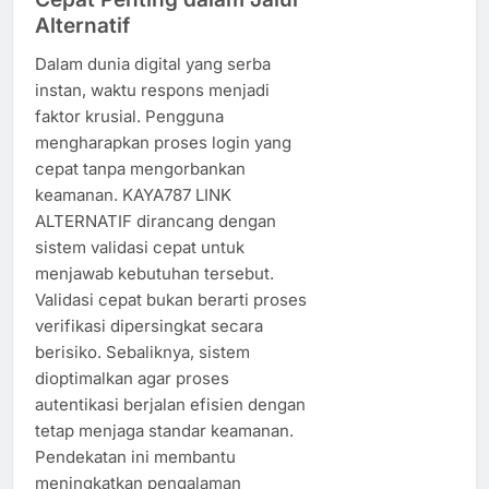
Alternatif
Dalam dunia digital yang serba
instan, waktu respons menjadi
faktor krusial. Pengguna
mengharapkan proses login yang
cepat tanpa mengorbankan
keamanan. KAYA787 LINK
ALTERNATIF dirancang dengan
sistem validasi cepat untuk
menjawab kebutuhan tersebut.
Validasi cepat bukan berarti proses
verifikasi dipersingkat secara
berisiko. Sebaliknya, sistem
dioptimalkan agar proses
autentikasi berjalan efisien dengan
tetap menjaga standar keamanan.
Pendekatan ini membantu
meningkatkan pengalaman