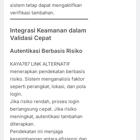
sistem tetap dapat mengaktifkan
verifikasi tambahan.
Integrasi Keamanan dalam
Validasi Cepat
Autentikasi Berbasis Risiko
KAYA787 LINK ALTERNATIF
menerapkan pendekatan berbasis
risiko. Sistem menganalisis faktor
seperti perangkat, lokasi, dan pola
login.
Jika risiko rendah, proses login
berlangsung cepat. Jika risiko
meningkat, autentikasi tambahan
diterapkan.
Pendekatan ini menjaga
keseimbangan antara efisiensi dan