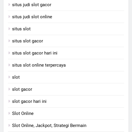
situs judi slot gacor
situs judi slot online
situs slot
situs slot gacor
situs slot gacor hari ini
situs slot online terpercaya
slot
slot gacor
slot gacor hari ini
Slot Online
Slot Online, Jackpot, Strategi Bermain