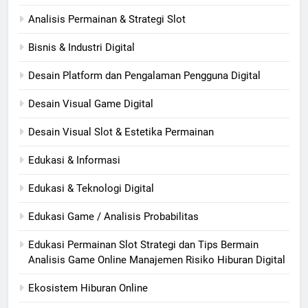
Analisis Permainan & Strategi Slot
Bisnis & Industri Digital
Desain Platform dan Pengalaman Pengguna Digital
Desain Visual Game Digital
Desain Visual Slot & Estetika Permainan
Edukasi & Informasi
Edukasi & Teknologi Digital
Edukasi Game / Analisis Probabilitas
Edukasi Permainan Slot Strategi dan Tips Bermain
Analisis Game Online Manajemen Risiko Hiburan Digital
Ekosistem Hiburan Online