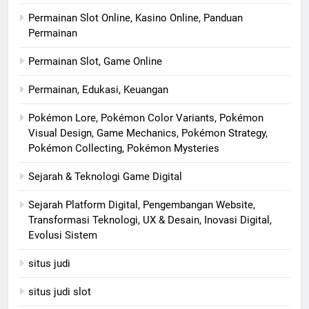
Permainan Slot Online, Kasino Online, Panduan
Permainan
Permainan Slot, Game Online
Permainan, Edukasi, Keuangan
Pokémon Lore, Pokémon Color Variants, Pokémon
Visual Design, Game Mechanics, Pokémon Strategy,
Pokémon Collecting, Pokémon Mysteries
Sejarah & Teknologi Game Digital
Sejarah Platform Digital, Pengembangan Website,
Transformasi Teknologi, UX & Desain, Inovasi Digital,
Evolusi Sistem
situs judi
situs judi slot