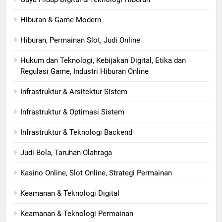
Hiburan & Game Modern
Hiburan, Permainan Slot, Judi Online
Hukum dan Teknologi, Kebijakan Digital, Etika dan
Regulasi Game, Industri Hiburan Online
Infrastruktur & Arsitektur Sistem
Infrastruktur & Optimasi Sistem
Infrastruktur & Teknologi Backend
Judi Bola, Taruhan Olahraga
Kasino Online, Slot Online, Strategi Permainan
Keamanan & Teknologi Digital
Keamanan & Teknologi Permainan