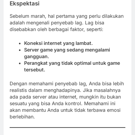
Ekspektasi
Sebelum marah, hal pertama yang perlu dilakukan
adalah mengenali penyebab lag. Lag bisa
disebabkan oleh berbagai faktor, seperti:
Koneksi internet yang lambat.
Server game yang sedang mengalami
gangguan.
Perangkat yang tidak optimal untuk game
tersebut.
Dengan memahami penyebab lag, Anda bisa lebih
realistis dalam menghadapinya. Jika masalahnya
ada pada server atau internet, mungkin itu bukan
sesuatu yang bisa Anda kontrol. Memahami ini
akan membantu Anda untuk tidak terbawa emosi
berlebihan.