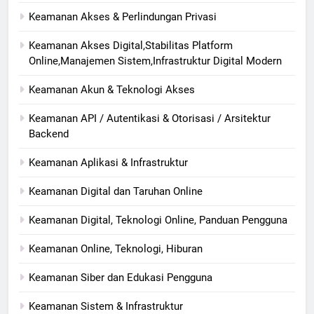
Keamanan Akses & Perlindungan Privasi
Keamanan Akses Digital,Stabilitas Platform
Online,Manajemen Sistem,Infrastruktur Digital Modern
Keamanan Akun & Teknologi Akses
Keamanan API / Autentikasi & Otorisasi / Arsitektur
Backend
Keamanan Aplikasi & Infrastruktur
Keamanan Digital dan Taruhan Online
Keamanan Digital, Teknologi Online, Panduan Pengguna
Keamanan Online, Teknologi, Hiburan
Keamanan Siber dan Edukasi Pengguna
Keamanan Sistem & Infrastruktur