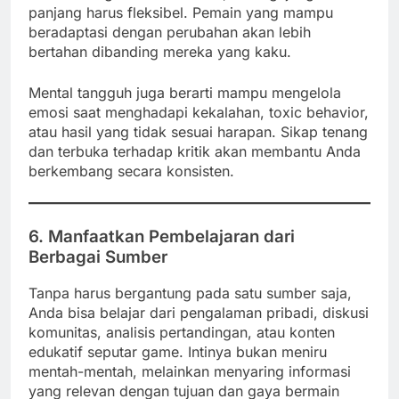
panjang harus fleksibel. Pemain yang mampu
beradaptasi dengan perubahan akan lebih
bertahan dibanding mereka yang kaku.
Mental tangguh juga berarti mampu mengelola
emosi saat menghadapi kekalahan, toxic behavior,
atau hasil yang tidak sesuai harapan. Sikap tenang
dan terbuka terhadap kritik akan membantu Anda
berkembang secara konsisten.
6. Manfaatkan Pembelajaran dari
Berbagai Sumber
Tanpa harus bergantung pada satu sumber saja,
Anda bisa belajar dari pengalaman pribadi, diskusi
komunitas, analisis pertandingan, atau konten
edukatif seputar game. Intinya bukan meniru
mentah-mentah, melainkan menyaring informasi
yang relevan dengan tujuan dan gaya bermain