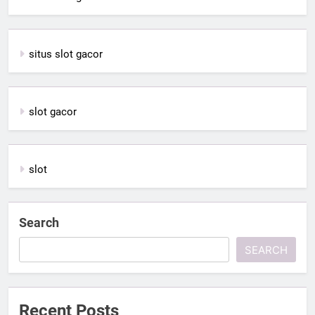
situs slot gacor
slot gacor
slot
Search
SEARCH
Recent Posts