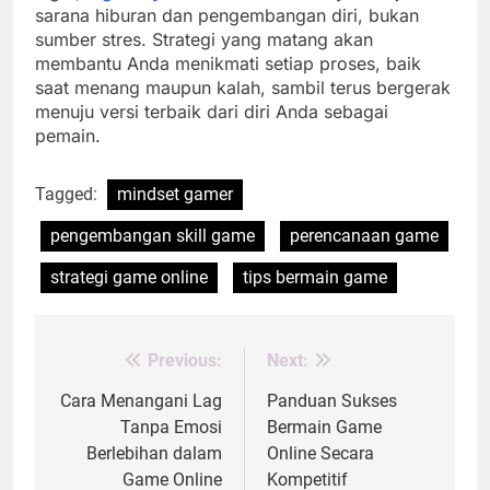
sarana hiburan dan pengembangan diri, bukan
sumber stres. Strategi yang matang akan
membantu Anda menikmati setiap proses, baik
saat menang maupun kalah, sambil terus bergerak
menuju versi terbaik dari diri Anda sebagai
pemain.
Tagged:
mindset gamer
pengembangan skill game
perencanaan game
strategi game online
tips bermain game
Previous:
Next:
Post
navigation
Cara Menangani Lag
Panduan Sukses
Tanpa Emosi
Bermain Game
Berlebihan dalam
Online Secara
Game Online
Kompetitif