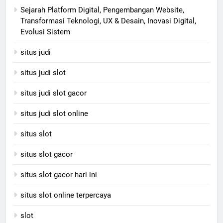
Sejarah Platform Digital, Pengembangan Website,
Transformasi Teknologi, UX & Desain, Inovasi Digital,
Evolusi Sistem
situs judi
situs judi slot
situs judi slot gacor
situs judi slot online
situs slot
situs slot gacor
situs slot gacor hari ini
situs slot online terpercaya
slot