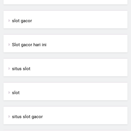
slot gacor
Slot gacor hari ini
situs slot
slot
situs slot gacor