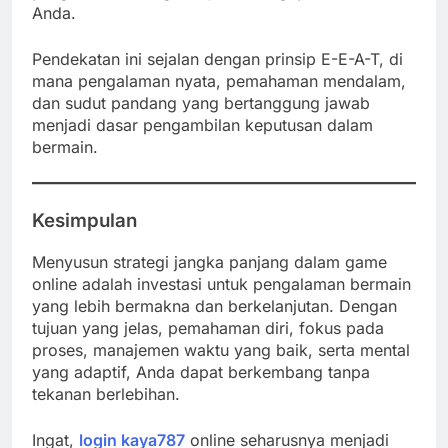
Anda.
Pendekatan ini sejalan dengan prinsip E-E-A-T, di
mana pengalaman nyata, pemahaman mendalam,
dan sudut pandang yang bertanggung jawab
menjadi dasar pengambilan keputusan dalam
bermain.
Kesimpulan
Menyusun strategi jangka panjang dalam game
online adalah investasi untuk pengalaman bermain
yang lebih bermakna dan berkelanjutan. Dengan
tujuan yang jelas, pemahaman diri, fokus pada
proses, manajemen waktu yang baik, serta mental
yang adaptif, Anda dapat berkembang tanpa
tekanan berlebihan.
Ingat,
login kaya787
online seharusnya menjadi