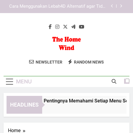
Skip
Slot Lebah4D dan Solusi Akses Saat Halaman
to
Sulit Dibuka dengan Langkah Aman
content
Tips Membersihkan Cache agar LAE138 Login
Lebih Lancar
Slot Lebah4D dan Pentingnya Memahami Setiap
Menu Sebelum Menggunakan Akun
Cara Menggunakan Lebah4D Alternatif agar Tidak
Salah Halaman
The Home Wind
Temukan Inspirasi Dan Tips Dekorasi
Slot Lebah4D dan Solusi Akses Saat Halaman
NEWSLETTER
RANDOM NEWS
Sulit Dibuka dengan Langkah Aman
Rumah Di The Home Wind. Untuk
Tips Membersihkan Cache agar LAE138 Login
Hunian Yang Nyaman Dan Indah.
Lebih Lancar
MENU
lot Lebah4D dan Pentingnya Memahami Setiap Menu Sebel
HEADLINES
 Months Ago
Home