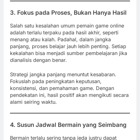
3. Fokus pada Proses, Bukan Hanya Hasil
Salah satu kesalahan umum pemain game online
adalah terlalu terpaku pada hasil akhir, seperti
menang atau kalah. Padahal, dalam jangka
panjang, proses belajar jauh lebih penting. Setiap
kekalahan bisa menjadi sumber pembelajaran jika
dianalisis dengan benar.
Strategi jangka panjang menuntut kesabaran.
Fokuslah pada peningkatan keputusan,
konsistensi, dan pemahaman game. Dengan
pendekatan ini, hasil positif akan mengikuti secara
alami seiring waktu.
4. Susun Jadwal Bermain yang Seimbang
Bermain terlalu sering tanpa jeda justru dapat