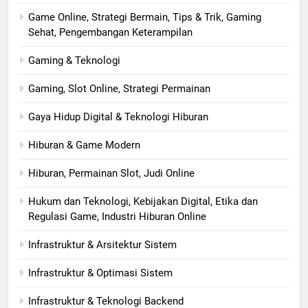
Game Online, Strategi Bermain, Tips & Trik, Gaming
Sehat, Pengembangan Keterampilan
Gaming & Teknologi
Gaming, Slot Online, Strategi Permainan
Gaya Hidup Digital & Teknologi Hiburan
Hiburan & Game Modern
Hiburan, Permainan Slot, Judi Online
Hukum dan Teknologi, Kebijakan Digital, Etika dan
Regulasi Game, Industri Hiburan Online
Infrastruktur & Arsitektur Sistem
Infrastruktur & Optimasi Sistem
Infrastruktur & Teknologi Backend