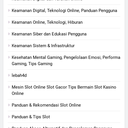
Keamanan Digital, Teknologi Online, Panduan Pengguna
Keamanan Online, Teknologi, Hiburan
Keamanan Siber dan Edukasi Pengguna
Keamanan Sistem & Infrastruktur
Kesehatan Mental Gaming, Pengelolaan Emosi, Performa
Gaming, Tips Gaming
lebah4d
Mesin Slot Online Slot Gacor Tips Bermain Slot Kasino
Online
Panduan & Rekomendasi Slot Online
Panduan & Tips Slot