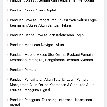
Panduan Akses Alternatif dan Pengalaman Pengguna
Panduan Akses Aman Digital
Panduan Browser Pengaturan Privasi Web Solusi Login
Keamanan Akses Akun Bantuan Teknis
Panduan Cache Browser dan Kelancaran Login
Panduan Menu dan Navigasi Akun
Panduan Mobile, Akses Slot Online, Edukasi Pemain,
Keamanan Perangkat, Pengalaman Bermain Nyaman
Panduan Pemula
Panduan Pendaftaran Akun Tutorial Login Pemula
Manajemen Akun Online Keamanan & Stabilitas Akun
Edukasi Pengguna Digital
Panduan Pengguna, Teknologi Informasi, Keamanan
Digital