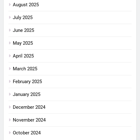
August 2025
July 2025
June 2025
May 2025
April 2025
March 2025
February 2025
January 2025
December 2024
November 2024
October 2024