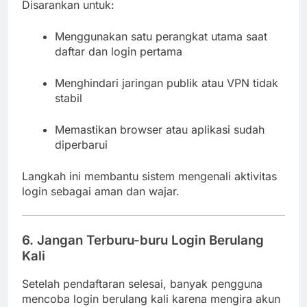
Disarankan untuk:
Menggunakan satu perangkat utama saat
daftar dan login pertama
Menghindari jaringan publik atau VPN tidak
stabil
Memastikan browser atau aplikasi sudah
diperbarui
Langkah ini membantu sistem mengenali aktivitas
login sebagai aman dan wajar.
6. Jangan Terburu-buru Login Berulang
Kali
Setelah pendaftaran selesai, banyak pengguna
mencoba login berulang kali karena mengira akun