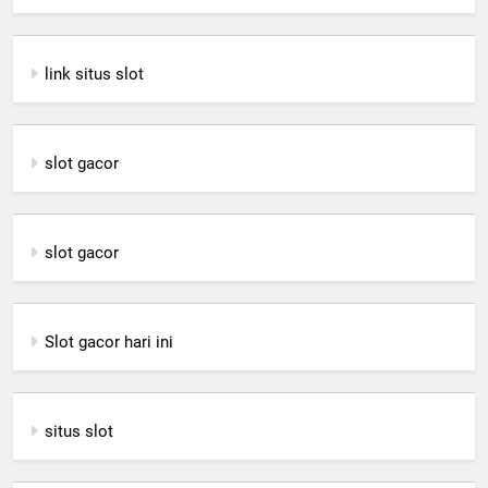
link situs slot
slot gacor
slot gacor
Slot gacor hari ini
situs slot