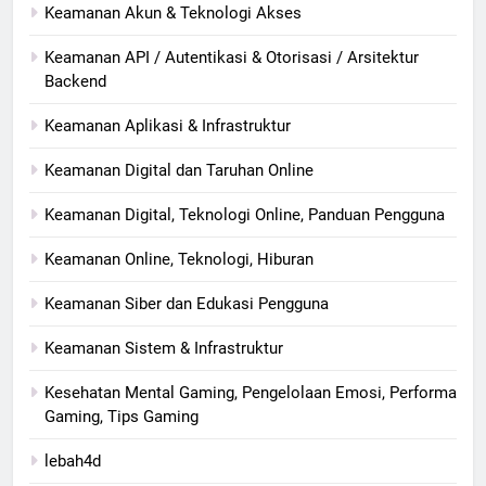
Keamanan Akun & Teknologi Akses
Keamanan API / Autentikasi & Otorisasi / Arsitektur
Backend
Keamanan Aplikasi & Infrastruktur
Keamanan Digital dan Taruhan Online
Keamanan Digital, Teknologi Online, Panduan Pengguna
Keamanan Online, Teknologi, Hiburan
Keamanan Siber dan Edukasi Pengguna
Keamanan Sistem & Infrastruktur
Kesehatan Mental Gaming, Pengelolaan Emosi, Performa
Gaming, Tips Gaming
lebah4d