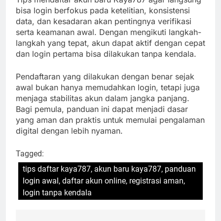
bisa login berfokus pada ketelitian, konsistensi
data, dan kesadaran akan pentingnya verifikasi
serta keamanan awal. Dengan mengikuti langkah-
langkah yang tepat, akun dapat aktif dengan cepat
dan login pertama bisa dilakukan tanpa kendala.
Pendaftaran yang dilakukan dengan benar sejak
awal bukan hanya memudahkan login, tetapi juga
menjaga stabilitas akun dalam jangka panjang.
Bagi pemula, panduan ini dapat menjadi dasar
yang aman dan praktis untuk memulai pengalaman
digital dengan lebih nyaman.
Tagged:
tips daftar kaya787, akun baru kaya787, panduan
login awal, daftar akun online, registrasi aman,
login tanpa kendala