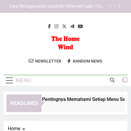
Skip
Slot Lebah4D dan Solusi Akses Saat Halaman
to
Sulit Dibuka dengan Langkah Aman
content
Tips Membersihkan Cache agar LAE138 Login
Lebih Lancar
Slot Lebah4D dan Pentingnya Memahami Setiap
Menu Sebelum Menggunakan Akun
Cara Menggunakan Lebah4D Alternatif agar Tidak
Salah Halaman
The Home Wind
Temukan Inspirasi Dan Tips Dekorasi
Slot Lebah4D dan Solusi Akses Saat Halaman
NEWSLETTER
RANDOM NEWS
Sulit Dibuka dengan Langkah Aman
Rumah Di The Home Wind. Untuk
Tips Membersihkan Cache agar LAE138 Login
Hunian Yang Nyaman Dan Indah.
Lebih Lancar
MENU
ot Lebah4D dan Pentingnya Memahami Setiap Menu Sebelu
HEADLINES
Months Ago
Home