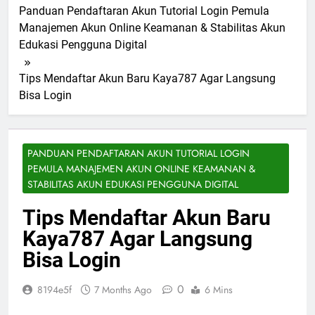
Panduan Pendaftaran Akun Tutorial Login Pemula
Manajemen Akun Online Keamanan & Stabilitas Akun
Edukasi Pengguna Digital
Tips Mendaftar Akun Baru Kaya787 Agar Langsung
Bisa Login
PANDUAN PENDAFTARAN AKUN TUTORIAL LOGIN
PEMULA MANAJEMEN AKUN ONLINE KEAMANAN &
STABILITAS AKUN EDUKASI PENGGUNA DIGITAL
Tips Mendaftar Akun Baru
Kaya787 Agar Langsung
Bisa Login
0
8194e5f
7 Months Ago
6 Mins