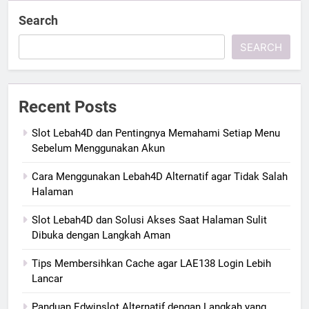
Search
SEARCH
Recent Posts
Slot Lebah4D dan Pentingnya Memahami Setiap Menu
Sebelum Menggunakan Akun
Cara Menggunakan Lebah4D Alternatif agar Tidak Salah
Halaman
Slot Lebah4D dan Solusi Akses Saat Halaman Sulit
Dibuka dengan Langkah Aman
Tips Membersihkan Cache agar LAE138 Login Lebih
Lancar
Panduan Edwinslot Alternatif dengan Langkah yang