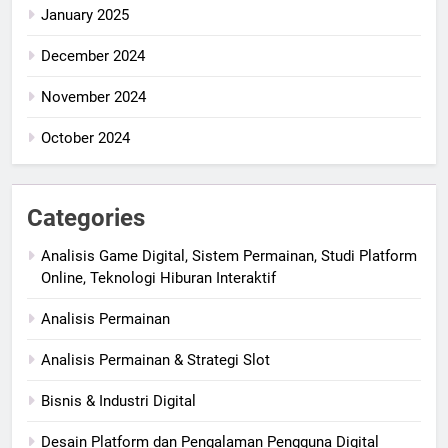
January 2025
December 2024
November 2024
October 2024
Categories
Analisis Game Digital, Sistem Permainan, Studi Platform
Online, Teknologi Hiburan Interaktif
Analisis Permainan
Analisis Permainan & Strategi Slot
Bisnis & Industri Digital
Desain Platform dan Pengalaman Pengguna Digital