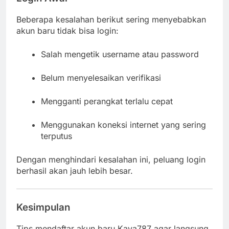
Beberapa kesalahan berikut sering menyebabkan
akun baru tidak bisa login:
Salah mengetik username atau password
Belum menyelesaikan verifikasi
Mengganti perangkat terlalu cepat
Menggunakan koneksi internet yang sering
terputus
Dengan menghindari kesalahan ini, peluang login
berhasil akan jauh lebih besar.
Kesimpulan
Tips mendaftar akun baru Kaya787 agar langsung