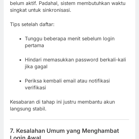
belum aktif. Padahal, sistem membutuhkan waktu
singkat untuk sinkronisasi.
Tips setelah daftar:
Tunggu beberapa menit sebelum login
pertama
Hindari memasukkan password berkali-kali
jika gagal
Periksa kembali email atau notifikasi
verifikasi
Kesabaran di tahap ini justru membantu akun
langsung stabil.
7. Kesalahan Umum yang Menghambat
Login Awal