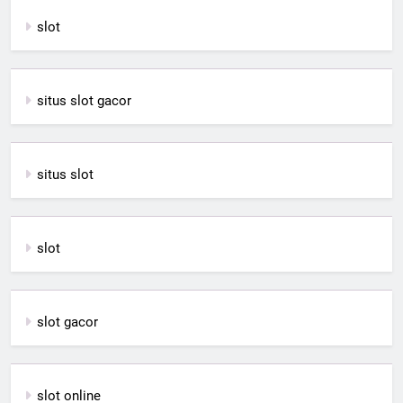
slot
situs slot gacor
situs slot
slot
slot gacor
slot online