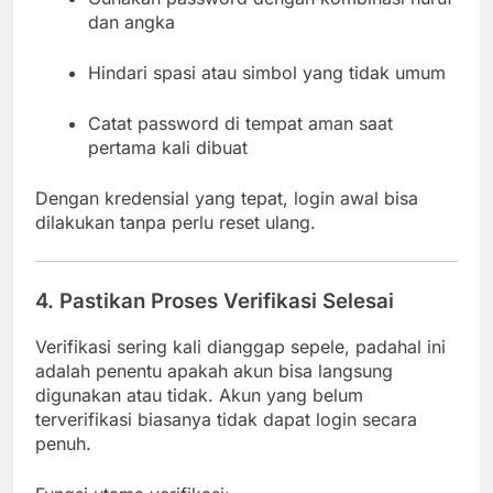
dan angka
Hindari spasi atau simbol yang tidak umum
Catat password di tempat aman saat
pertama kali dibuat
Dengan kredensial yang tepat, login awal bisa
dilakukan tanpa perlu reset ulang.
4. Pastikan Proses Verifikasi Selesai
Verifikasi sering kali dianggap sepele, padahal ini
adalah penentu apakah akun bisa langsung
digunakan atau tidak. Akun yang belum
terverifikasi biasanya tidak dapat login secara
penuh.