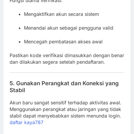
Fungsi utama verifikasi:
Mengaktifkan akun secara sistem
Menandai akun sebagai pengguna valid
Mencegah pembatasan akses awal
Pastikan kode verifikasi dimasukkan dengan benar
dan dilakukan segera setelah pendaftaran.
5. Gunakan Perangkat dan Koneksi yang
Stabil
Akun baru sangat sensitif terhadap aktivitas awal.
Menggunakan perangkat atau jaringan yang tidak
stabil dapat menyebabkan sistem menunda login.
daftar kaya787