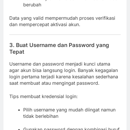
berubah
Data yang valid mempermudah proses verifikasi
dan mempercepat aktivasi akun.
3. Buat Username dan Password yang
Tepat
Username dan password menjadi kunci utama
agar akun bisa langsung login. Banyak kegagalan
login pertama terjadi karena kesalahan sederhana
saat membuat atau mengingat password.
Tips membuat kredensial login:
Pilih username yang mudah diingat namun
tidak berlebihan
Gunakan password dengan kombinasi huruf