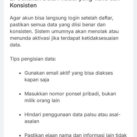
Konsisten
Agar akun bisa langsung login setelah daftar,
pastikan semua data yang diisi benar dan
konsisten. Sistem umumnya akan menolak atau
menunda aktivasi jika terdapat ketidaksesuaian
data.
Tips pengisian data:
Gunakan email aktif yang bisa diakses
kapan saja
Masukkan nomor ponsel pribadi, bukan
milik orang lain
Hindari penggunaan data palsu atau asal-
asalan
Pastikan ejaan nama dan informasi lain tidak