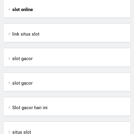
slot online
link situs slot
slot gacor
slot gacor
Slot gacor hari ini
situs slot