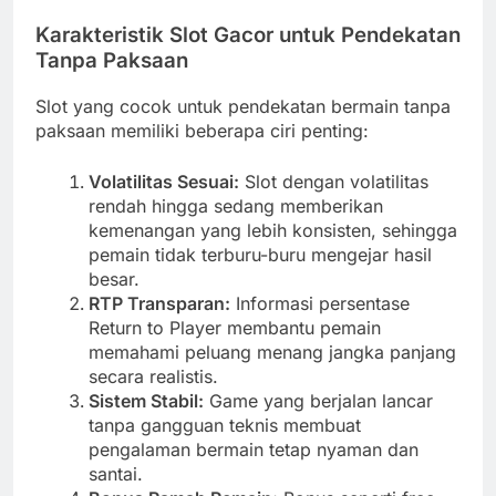
Karakteristik Slot Gacor untuk Pendekatan
Tanpa Paksaan
Slot yang cocok untuk pendekatan bermain tanpa
paksaan memiliki beberapa ciri penting:
Volatilitas Sesuai:
Slot dengan volatilitas
rendah hingga sedang memberikan
kemenangan yang lebih konsisten, sehingga
pemain tidak terburu-buru mengejar hasil
besar.
RTP Transparan:
Informasi persentase
Return to Player membantu pemain
memahami peluang menang jangka panjang
secara realistis.
Sistem Stabil:
Game yang berjalan lancar
tanpa gangguan teknis membuat
pengalaman bermain tetap nyaman dan
santai.