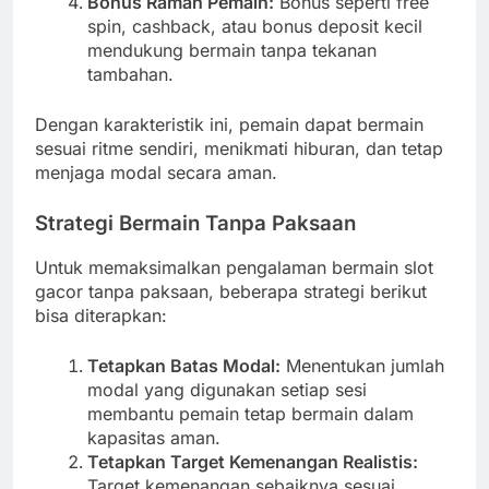
Bonus Ramah Pemain:
Bonus seperti free
spin, cashback, atau bonus deposit kecil
mendukung bermain tanpa tekanan
tambahan.
Dengan karakteristik ini, pemain dapat bermain
sesuai ritme sendiri, menikmati hiburan, dan tetap
menjaga modal secara aman.
Strategi Bermain Tanpa Paksaan
Untuk memaksimalkan pengalaman bermain slot
gacor tanpa paksaan, beberapa strategi berikut
bisa diterapkan:
Tetapkan Batas Modal:
Menentukan jumlah
modal yang digunakan setiap sesi
membantu pemain tetap bermain dalam
kapasitas aman.
Tetapkan Target Kemenangan Realistis:
Target kemenangan sebaiknya sesuai