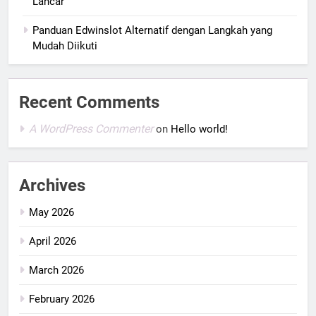
Lancar
Panduan Edwinslot Alternatif dengan Langkah yang
Mudah Diikuti
Recent Comments
A WordPress Commenter
on
Hello world!
Archives
May 2026
April 2026
March 2026
February 2026