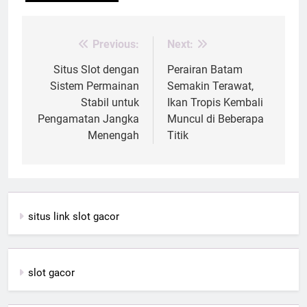
Previous:
Next:
Post
navigation
Situs Slot dengan
Perairan Batam
Sistem Permainan
Semakin Terawat,
Stabil untuk
Ikan Tropis Kembali
Pengamatan Jangka
Muncul di Beberapa
Menengah
Titik
situs link slot gacor
slot gacor