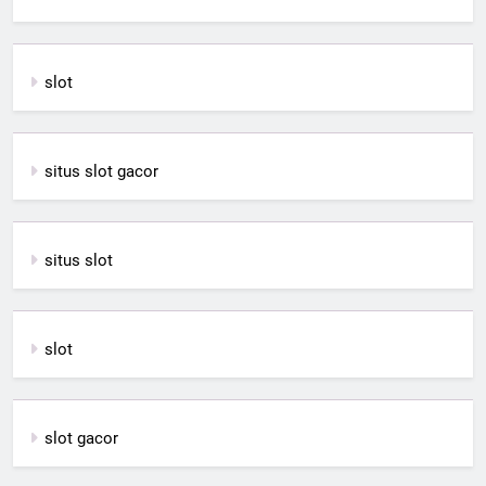
slot
situs slot gacor
situs slot
slot
slot gacor