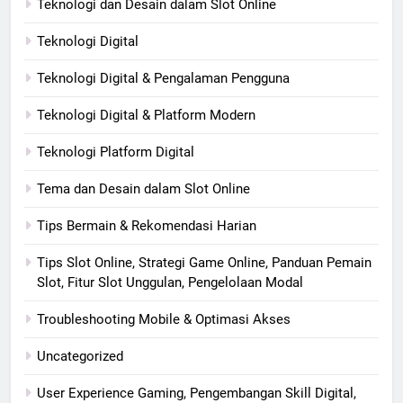
Teknologi dan Desain dalam Slot Online
Teknologi Digital
Teknologi Digital & Pengalaman Pengguna
Teknologi Digital & Platform Modern
Teknologi Platform Digital
Tema dan Desain dalam Slot Online
Tips Bermain & Rekomendasi Harian
Tips Slot Online, Strategi Game Online, Panduan Pemain
Slot, Fitur Slot Unggulan, Pengelolaan Modal
Troubleshooting Mobile & Optimasi Akses
Uncategorized
User Experience Gaming, Pengembangan Skill Digital,