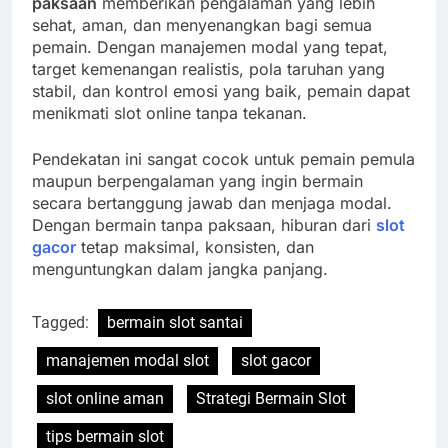
paksaan
memberikan pengalaman yang lebih
sehat, aman, dan menyenangkan bagi semua
pemain. Dengan manajemen modal yang tepat,
target kemenangan realistis, pola taruhan yang
stabil, dan kontrol emosi yang baik, pemain dapat
menikmati slot online tanpa tekanan.
Pendekatan ini sangat cocok untuk pemain pemula
maupun berpengalaman yang ingin bermain
secara bertanggung jawab dan menjaga modal.
Dengan bermain tanpa paksaan, hiburan dari
slot
gacor
tetap maksimal, konsisten, dan
menguntungkan dalam jangka panjang.
Tagged:
bermain slot santai
manajemen modal slot
slot gacor
slot online aman
Strategi Bermain Slot
tips bermain slot