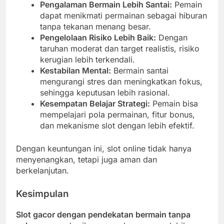
Pengalaman Bermain Lebih Santai:
Pemain
dapat menikmati permainan sebagai hiburan
tanpa tekanan menang besar.
Pengelolaan Risiko Lebih Baik:
Dengan
taruhan moderat dan target realistis, risiko
kerugian lebih terkendali.
Kestabilan Mental:
Bermain santai
mengurangi stres dan meningkatkan fokus,
sehingga keputusan lebih rasional.
Kesempatan Belajar Strategi:
Pemain bisa
mempelajari pola permainan, fitur bonus,
dan mekanisme slot dengan lebih efektif.
Dengan keuntungan ini, slot online tidak hanya
menyenangkan, tetapi juga aman dan
berkelanjutan.
Kesimpulan
Slot gacor dengan pendekatan bermain tanpa