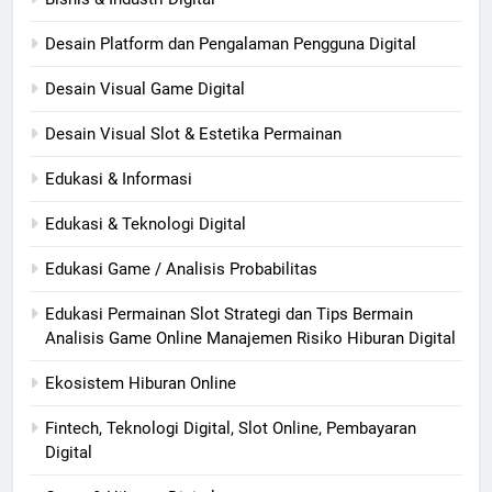
Desain Platform dan Pengalaman Pengguna Digital
Desain Visual Game Digital
Desain Visual Slot & Estetika Permainan
Edukasi & Informasi
Edukasi & Teknologi Digital
Edukasi Game / Analisis Probabilitas
Edukasi Permainan Slot Strategi dan Tips Bermain
Analisis Game Online Manajemen Risiko Hiburan Digital
Ekosistem Hiburan Online
Fintech, Teknologi Digital, Slot Online, Pembayaran
Digital