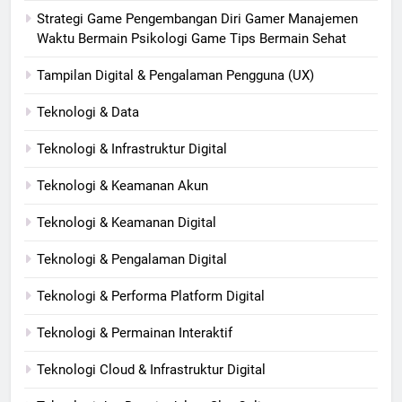
Strategi Game Pengembangan Diri Gamer Manajemen
Waktu Bermain Psikologi Game Tips Bermain Sehat
Tampilan Digital & Pengalaman Pengguna (UX)
Teknologi & Data
Teknologi & Infrastruktur Digital
Teknologi & Keamanan Akun
Teknologi & Keamanan Digital
Teknologi & Pengalaman Digital
Teknologi & Performa Platform Digital
Teknologi & Permainan Interaktif
Teknologi Cloud & Infrastruktur Digital