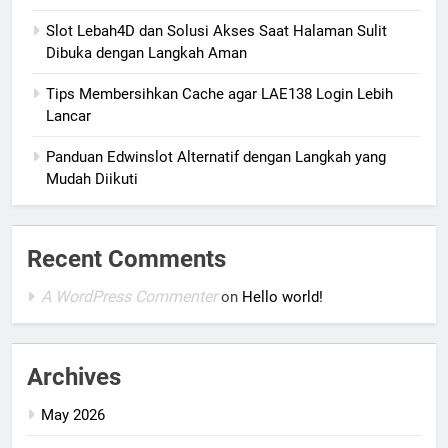
Slot Lebah4D dan Solusi Akses Saat Halaman Sulit
Dibuka dengan Langkah Aman
Tips Membersihkan Cache agar LAE138 Login Lebih
Lancar
Panduan Edwinslot Alternatif dengan Langkah yang
Mudah Diikuti
Recent Comments
A WordPress Commenter
on
Hello world!
Archives
May 2026