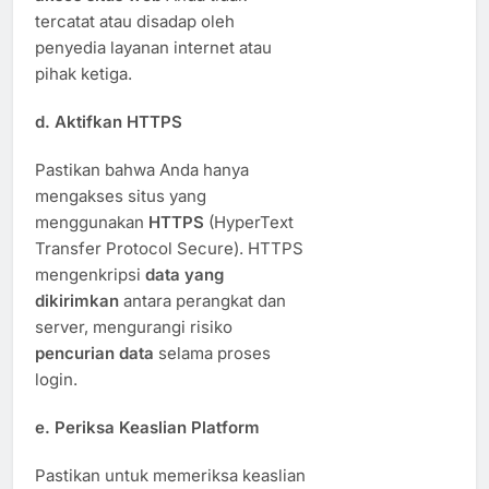
tercatat atau disadap oleh
penyedia layanan internet atau
pihak ketiga.
d.
Aktifkan HTTPS
Pastikan bahwa Anda hanya
mengakses situs yang
menggunakan
HTTPS
(HyperText
Transfer Protocol Secure). HTTPS
mengenkripsi
data yang
dikirimkan
antara perangkat dan
server, mengurangi risiko
pencurian data
selama proses
login.
e.
Periksa Keaslian Platform
Pastikan untuk memeriksa keaslian