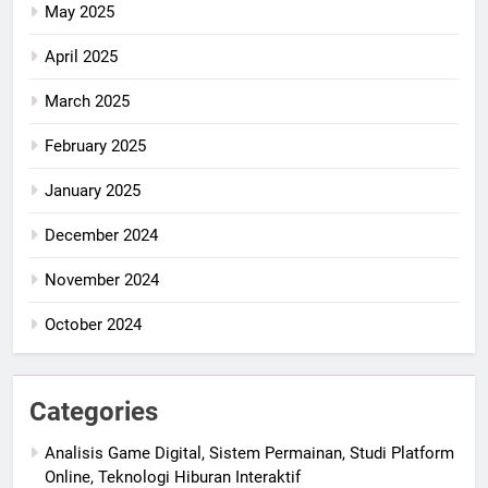
May 2025
April 2025
March 2025
February 2025
January 2025
December 2024
November 2024
October 2024
Categories
Analisis Game Digital, Sistem Permainan, Studi Platform
Online, Teknologi Hiburan Interaktif