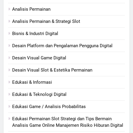
Analisis Permainan
Analisis Permainan & Strategi Slot
Bisnis & Industri Digital
Desain Platform dan Pengalaman Pengguna Digital
Desain Visual Game Digital
Desain Visual Slot & Estetika Permainan
Edukasi & Informasi
Edukasi & Teknologi Digital
Edukasi Game / Analisis Probabilitas
Edukasi Permainan Slot Strategi dan Tips Bermain
Analisis Game Online Manajemen Risiko Hiburan Digital