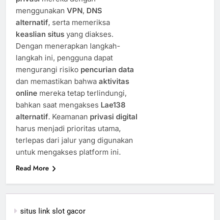
menggunakan
VPN
,
DNS
alternatif
, serta memeriksa
keaslian situs
yang diakses.
Dengan menerapkan langkah-
langkah ini, pengguna dapat
mengurangi risiko
pencurian data
dan memastikan bahwa
aktivitas
online
mereka tetap terlindungi,
bahkan saat mengakses
Lae138
alternatif
. Keamanan
privasi digital
harus menjadi prioritas utama,
terlepas dari jalur yang digunakan
untuk mengakses platform ini.
Read More
situs link slot gacor