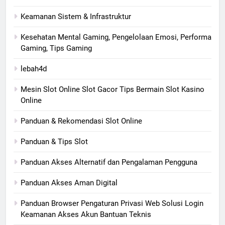
Keamanan Sistem & Infrastruktur
Kesehatan Mental Gaming, Pengelolaan Emosi, Performa
Gaming, Tips Gaming
lebah4d
Mesin Slot Online Slot Gacor Tips Bermain Slot Kasino
Online
Panduan & Rekomendasi Slot Online
Panduan & Tips Slot
Panduan Akses Alternatif dan Pengalaman Pengguna
Panduan Akses Aman Digital
Panduan Browser Pengaturan Privasi Web Solusi Login
Keamanan Akses Akun Bantuan Teknis