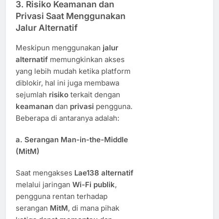
3.
Risiko Keamanan dan
Privasi Saat Menggunakan
Jalur Alternatif
Meskipun menggunakan
jalur
alternatif
memungkinkan akses
yang lebih mudah ketika platform
diblokir, hal ini juga membawa
sejumlah
risiko
terkait dengan
keamanan
dan
privasi
pengguna.
Beberapa di antaranya adalah:
a.
Serangan Man-in-the-Middle
(MitM)
Saat mengakses
Lae138 alternatif
melalui jaringan
Wi-Fi publik
,
pengguna rentan terhadap
serangan
MitM
, di mana pihak