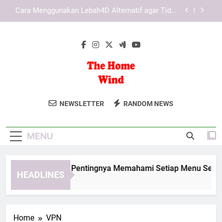
Skip
Slot Lebah4D dan Solusi Akses Saat Halaman
to
Sulit Dibuka dengan Langkah Aman
content
Tips Membersihkan Cache agar LAE138 Login
Lebih Lancar
Slot Lebah4D dan Pentingnya Memahami Setiap
Menu Sebelum Menggunakan Akun
Cara Menggunakan Lebah4D Alternatif agar Tidak
Salah Halaman
The Home Wind
Temukan Inspirasi Dan Tips Dekorasi
Slot Lebah4D dan Solusi Akses Saat Halaman
NEWSLETTER
RANDOM NEWS
Sulit Dibuka dengan Langkah Aman
Rumah Di The Home Wind. Untuk
Tips Membersihkan Cache agar LAE138 Login
Hunian Yang Nyaman Dan Indah.
Lebih Lancar
MENU
ot Lebah4D dan Pentingnya Memahami Setiap Menu Sebelum
HEADLINES
onths Ago
Home
VPN