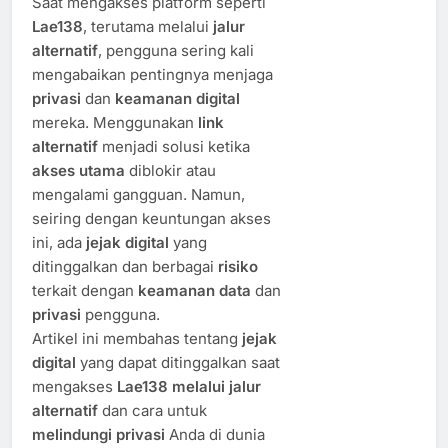
Saat mengakses platform seperti
Lae138
, terutama melalui
jalur
alternatif
, pengguna sering kali
mengabaikan pentingnya menjaga
privasi
dan
keamanan digital
mereka. Menggunakan
link
alternatif
menjadi solusi ketika
akses utama
diblokir atau
mengalami gangguan. Namun,
seiring dengan keuntungan akses
ini, ada
jejak digital
yang
ditinggalkan dan berbagai
risiko
terkait dengan
keamanan data
dan
privasi
pengguna.
Artikel ini membahas tentang
jejak
digital
yang dapat ditinggalkan saat
mengakses
Lae138 melalui jalur
alternatif
dan cara untuk
melindungi privasi
Anda di dunia