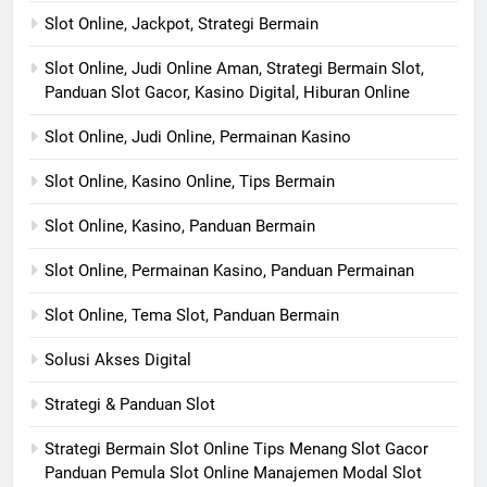
Slot Online, Jackpot, Strategi Bermain
Slot Online, Judi Online Aman, Strategi Bermain Slot,
Panduan Slot Gacor, Kasino Digital, Hiburan Online
Slot Online, Judi Online, Permainan Kasino
Slot Online, Kasino Online, Tips Bermain
Slot Online, Kasino, Panduan Bermain
Slot Online, Permainan Kasino, Panduan Permainan
Slot Online, Tema Slot, Panduan Bermain
Solusi Akses Digital
Strategi & Panduan Slot
Strategi Bermain Slot Online Tips Menang Slot Gacor
Panduan Pemula Slot Online Manajemen Modal Slot