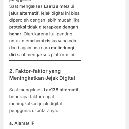
Saat mengakses
Lae138
melalui
jalur alternatif
, jejak digital ini bisa
diperoleh dengan lebih mudah jika
proteksi tidak diterapkan dengan
benar
. Oleh karena itu, penting
untuk memahami
risiko
yang ada
dan bagaimana cara
melindungi
diri
saat mengakses platform ini.
2.
Faktor-faktor yang
Meningkatkan Jejak Digital
Saat mengakses
Lae138 alternatif
,
beberapa faktor dapat
meningkatkan jejak digital
pengguna, di antaranya:
a.
Alamat IP