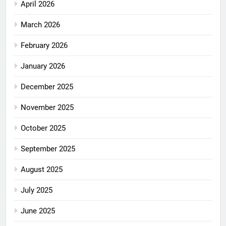
April 2026
March 2026
February 2026
January 2026
December 2025
November 2025
October 2025
September 2025
August 2025
July 2025
June 2025