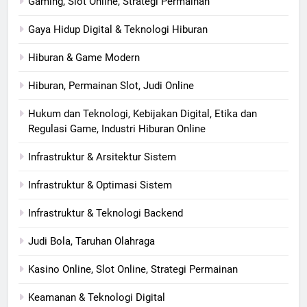
Gaming, Slot Online, Strategi Permainan
Gaya Hidup Digital & Teknologi Hiburan
Hiburan & Game Modern
Hiburan, Permainan Slot, Judi Online
Hukum dan Teknologi, Kebijakan Digital, Etika dan
Regulasi Game, Industri Hiburan Online
Infrastruktur & Arsitektur Sistem
Infrastruktur & Optimasi Sistem
Infrastruktur & Teknologi Backend
Judi Bola, Taruhan Olahraga
Kasino Online, Slot Online, Strategi Permainan
Keamanan & Teknologi Digital