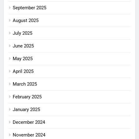
September 2025
August 2025
July 2025
June 2025
May 2025
April 2025
March 2025
February 2025
January 2025
December 2024
November 2024