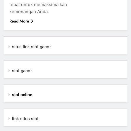
tepat untuk memaksimalkan
kemenangan Anda.
Read More
situs link slot gacor
slot gacor
slot online
link situs slot