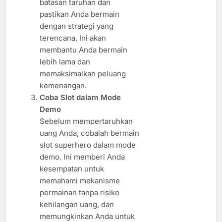
batasan taruhan dan
pastikan Anda bermain
dengan strategi yang
terencana. Ini akan
membantu Anda bermain
lebih lama dan
memaksimalkan peluang
kemenangan.
Coba Slot dalam Mode
Demo
Sebelum mempertaruhkan
uang Anda, cobalah bermain
slot superhero dalam mode
demo. Ini memberi Anda
kesempatan untuk
memahami mekanisme
permainan tanpa risiko
kehilangan uang, dan
memungkinkan Anda untuk