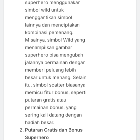
superhero menggunakan
simbol wild untuk
menggantikan simbol
lainnya dan menciptakan
kombinasi pemenang.
Misalnya, simbol Wild yang
menampilkan gambar
superhero bisa mengubah
jalannya permainan dengan
memberi peluang lebih
besar untuk menang. Selain
itu, simbol scatter biasanya
memicu fitur bonus, seperti
putaran gratis atau
permainan bonus, yang
sering kali datang dengan
hadiah besar.
Putaran Gratis dan Bonus
Superhero