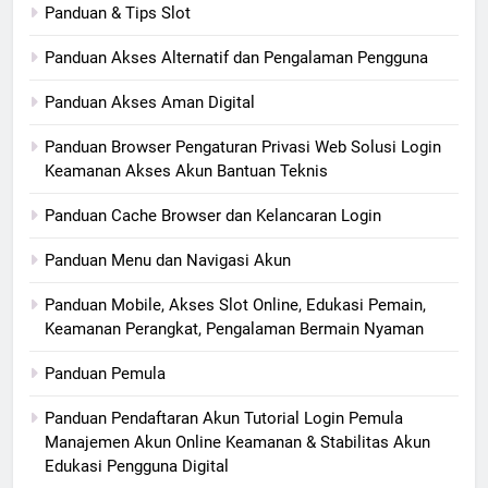
Panduan & Tips Slot
Panduan Akses Alternatif dan Pengalaman Pengguna
Panduan Akses Aman Digital
Panduan Browser Pengaturan Privasi Web Solusi Login
Keamanan Akses Akun Bantuan Teknis
Panduan Cache Browser dan Kelancaran Login
Panduan Menu dan Navigasi Akun
Panduan Mobile, Akses Slot Online, Edukasi Pemain,
Keamanan Perangkat, Pengalaman Bermain Nyaman
Panduan Pemula
Panduan Pendaftaran Akun Tutorial Login Pemula
Manajemen Akun Online Keamanan & Stabilitas Akun
Edukasi Pengguna Digital