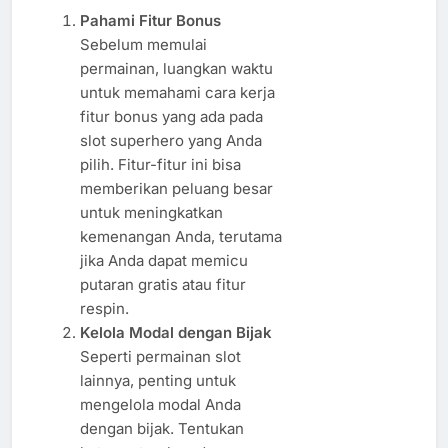
Pahami Fitur Bonus
Sebelum memulai
permainan, luangkan waktu
untuk memahami cara kerja
fitur bonus yang ada pada
slot superhero yang Anda
pilih. Fitur-fitur ini bisa
memberikan peluang besar
untuk meningkatkan
kemenangan Anda, terutama
jika Anda dapat memicu
putaran gratis atau fitur
respin.
Kelola Modal dengan Bijak
Seperti permainan slot
lainnya, penting untuk
mengelola modal Anda
dengan bijak. Tentukan