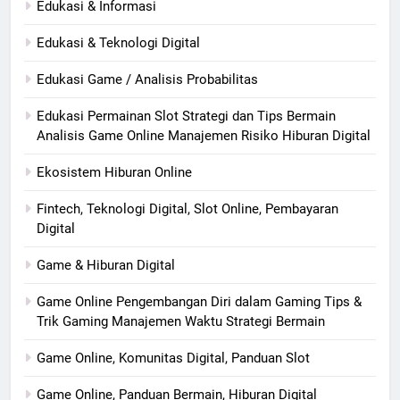
Edukasi & Informasi
Edukasi & Teknologi Digital
Edukasi Game / Analisis Probabilitas
Edukasi Permainan Slot Strategi dan Tips Bermain
Analisis Game Online Manajemen Risiko Hiburan Digital
Ekosistem Hiburan Online
Fintech, Teknologi Digital, Slot Online, Pembayaran
Digital
Game & Hiburan Digital
Game Online Pengembangan Diri dalam Gaming Tips &
Trik Gaming Manajemen Waktu Strategi Bermain
Game Online, Komunitas Digital, Panduan Slot
Game Online, Panduan Bermain, Hiburan Digital