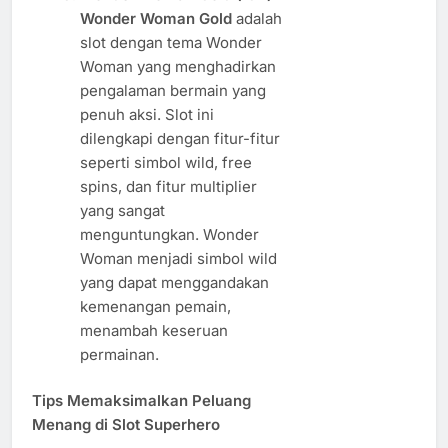
Wonder Woman Gold
adalah
slot dengan tema Wonder
Woman yang menghadirkan
pengalaman bermain yang
penuh aksi. Slot ini
dilengkapi dengan fitur-fitur
seperti simbol wild, free
spins, dan fitur multiplier
yang sangat
menguntungkan. Wonder
Woman menjadi simbol wild
yang dapat menggandakan
kemenangan pemain,
menambah keseruan
permainan.
Tips Memaksimalkan Peluang
Menang di Slot Superhero