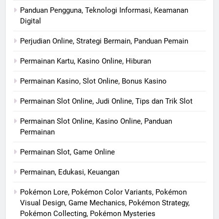
Panduan Pengguna, Teknologi Informasi, Keamanan
Digital
Perjudian Online, Strategi Bermain, Panduan Pemain
Permainan Kartu, Kasino Online, Hiburan
Permainan Kasino, Slot Online, Bonus Kasino
Permainan Slot Online, Judi Online, Tips dan Trik Slot
Permainan Slot Online, Kasino Online, Panduan
Permainan
Permainan Slot, Game Online
Permainan, Edukasi, Keuangan
Pokémon Lore, Pokémon Color Variants, Pokémon
Visual Design, Game Mechanics, Pokémon Strategy,
Pokémon Collecting, Pokémon Mysteries