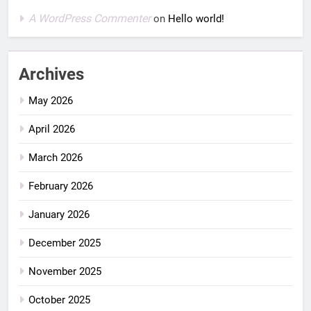
A WordPress Commenter
on
Hello world!
Archives
May 2026
April 2026
March 2026
February 2026
January 2026
December 2025
November 2025
October 2025