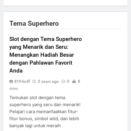
Tema Superhero
Slot dengan Tema Superhero
yang Menarik dan Seru:
Menangkan Hadiah Besar
dengan Pahlawan Favorit
Anda
8194e5f
2 years ago
0
8
mins
Temukan slot dengan tema
superhero yang seru dan menarik!
Pelajari cara memanfaatkan fitur-
fitur bonus, simbol wild, dan lebih
banyak lagi untuk meraih